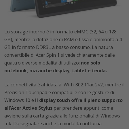
Lo storage interno è in formato eMMC (32, 64 o 128
GB), mentre la dotazione di RAM è fissa e ammonta a 4
GB in formato DDR3L a basso consumo. La natura
convertibile di Acer Spin 1 si vede chiaramente dalle
quattro diverse modalità di utilizzo:
non solo
notebook, ma anche display, tablet e tenda.
La connettività è affidata al Wi-Fi 802.11ac 2×2, mentre il
Precision Touchpad è compatibile con le gesture di
Windows 10 e
il display touch offre il pieno supporto
all’Acer Active Stylus
per prendere appunti come
avviene sulla carta grazie alle funzionalità di Windows
Ink. Da segnalare anche la modalità notturna