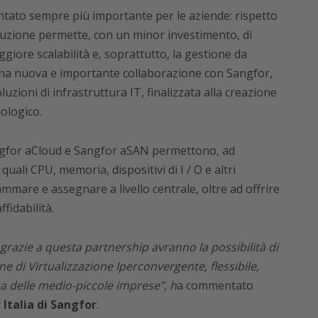
ntato sempre più importante per le aziende: rispetto
oluzione permette, con un minor investimento, di
iore scalabilità e, soprattutto, la gestione da
una nuova e importante collaborazione con Sangfor,
luzioni di infrastruttura IT, finalizzata alla creazione
ologico.
Sangfor aCloud e Sangfor aSAN permettono, ad
 quali CPU, memoria, dispositivi di I / O e altri
are e assegnare a livello centrale, oltre ad offrire
fidabilità.
grazie a questa partnership avranno la possibilità di
ne di Virtualizzazione Iperconvergente, flessibile,
esa delle medio-piccole imprese”, h
a commentato
Italia di Sangfor
.