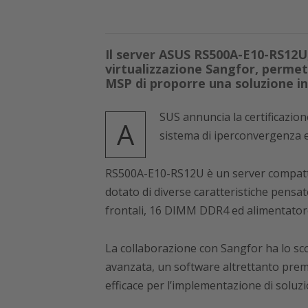
Il server ASUS RS500A-E10-RS12U, 
virtualizzazione Sangfor, permet
MSP di proporre una soluzione in
SUS annuncia la certificazio
A
sistema di iperconvergenza e
RS500A-E10-RS12U è un server compatt
dotato di diverse caratteristiche pensa
frontali, 16 DIMM DDR4 ed alimentator
La collaborazione con Sangfor ha lo sc
avanzata, un software altrettanto prem
efficace per l’implementazione di soluz