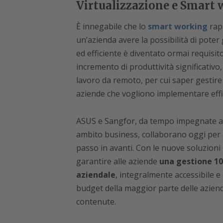
Virtualizzazione e Smart
È innegabile che lo
smart working
rapp
un’azienda avere la possibilità di poter
ed efficiente è diventato ormai requisit
incremento di produttività significativo
lavoro da remoto, per cui saper gestire 
aziende che vogliono implementare eff
ASUS e Sangfor, da tempo impegnate a s
ambito business, collaborano oggi per 
passo in avanti. Con le nuove soluzioni 
garantire alle aziende
una gestione 10
aziendale
, integralmente accessibile e 
budget della maggior parte delle aziende
contenute.