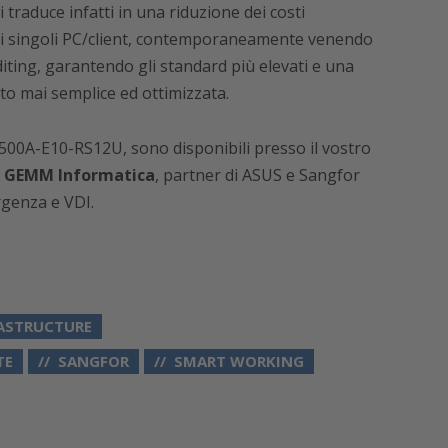
 traduce infatti in una riduzione dei costi
 dei singoli PC/client, contemporaneamente venendo
uditing, garantendo gli standard più elevati e una
to mai semplice ed ottimizzata.
500A-E10-RS12U, sono disponibili presso il vostro
a
GEMM Informatica
, partner di ASUS e Sangfor
rgenza e VDI.
ASTRUCTURE
TE
SANGFOR
SMART WORKING