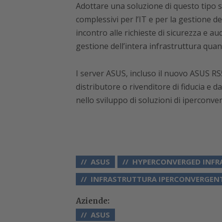
Adottare una soluzione di questo tipo si
complessivi per l’IT e per la gestione
incontro alle richieste di sicurezza e a
gestione dell’intera infrastruttura quan
I server ASUS, incluso il nuovo ASUS RS
distributore o rivenditore di fiducia e d
nello sviluppo di soluzioni di iperconve
ASUS
HYPERCONVERGED INFR
INFRASTRUTTURA IPERCONVERGEN
Aziende:
ASUS