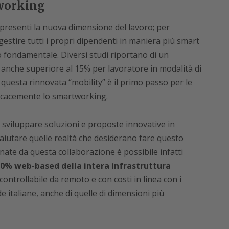
 working
resenti la nuova dimensione del lavoro; per
 gestire tutti i propri dipendenti in maniera più smart
o fondamentale. Diversi studi riportano di un
, anche superiore al 15% per lavoratore in modalità di
questa rinnovata “mobility” è il primo passo per le
icacemente lo smartworking.
viluppare soluzioni e proposte innovative in
aiutare quelle realtà che desiderano fare questo
nate da questa collaborazione è possibile infatti
0% web-based della intera infrastruttura
controllabile da remoto e con costi in linea con i
 italiane, anche di quelle di dimensioni più