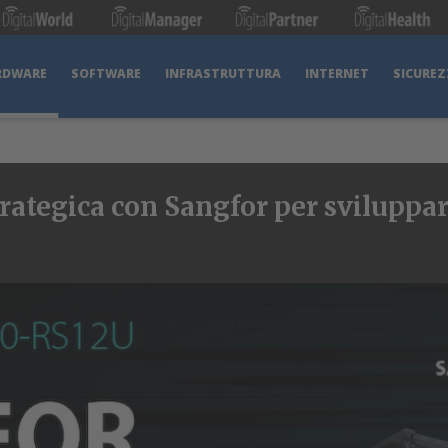
RDWARE
SOFTWARE
INFRASTRUTTURA
INTERNET
SICUREZ
rategica con Sangfor per sviluppar