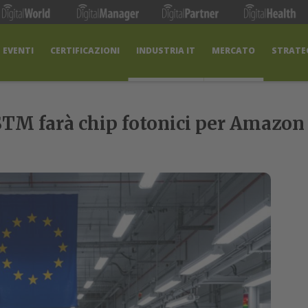
EVENTI
CERTIFICAZIONI
INDUSTRIA IT
MERCATO
STRATEG
STM farà chip fotonici per Amazon 