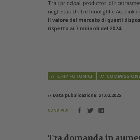
Tra i principali produttori di ricetrasme
negli Stati Uniti e Innolight e Accelink 
il valore del mercato di questi disposi
rispetto ai 7 miliardi del 2024.
CHIP FOTONICI
COMMISSIONE
// Data pubblicazione: 21.02.2025
CONDIVIDI:
Tra domanda in aumento