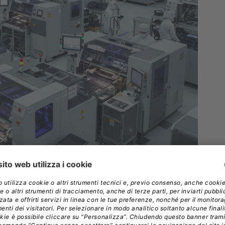
lta la bandiera degli “Euro-chip”.