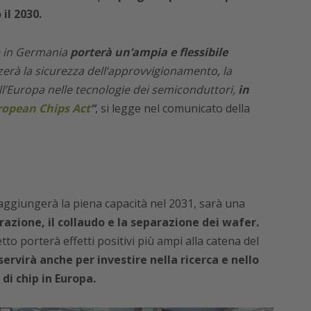
il 2030.
e in Germania
porterà un’ampia e flessibile
zerà la sicurezza dell’approvvigionamento, la
ll’Europa nelle tecnologie dei semiconduttori,
in
ropean Chips Act
”
, si legge nel comunicato della
raggiungerà la piena capacità nel 2031, sarà una
orazione, il collaudo e la separazione dei wafer.
tto porterà effetti positivi più ampi alla catena del
servirà anche per investire nella ricerca e nello
di chip in Europa.