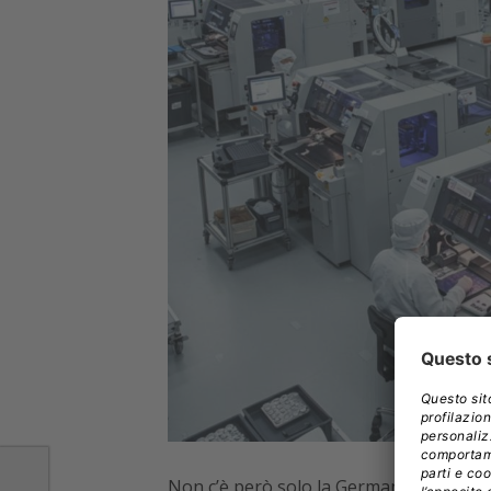
Non c’è però solo la Germania a tenere a