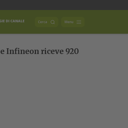
IE DI CANALE
Cerca
Menu
e Infineon riceve 920