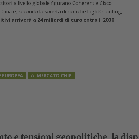
ttitori a livello globale figurano Coherent e Cisco
in Cina e, secondo la società di ricerche LightCounting,
tivi arriverà a 24 miliardi di euro entro il 2030
 EUROPEA
MERCATO CHIP
 e tensioni geopolitiche, la dispo