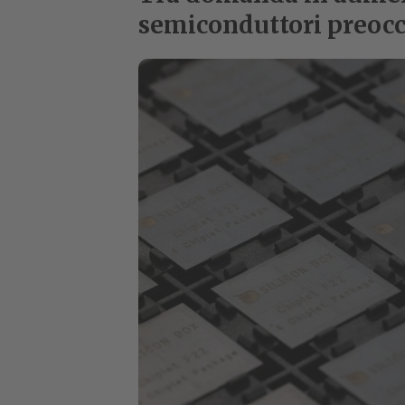
semiconduttori preoc