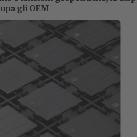
cupa gli OEM