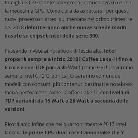
famiglia GT2 Graphics, mentre la seconda avrà 6 core e
la medesima GPU. Come c’era da aspettarsi, per questi
nuovi processori attesi sul mercato nel primo trimestre
del 2018
debutteranno anche nuove schede madri
basate su chipset Intel della serie 300.
Passando invece ai notebook di fascia alta,
Intel
proporrà sempre a inizio 2018 i Coffee Lake-H fino a
6 core e con TDP pari a 45 Watt
(come GPU troveremo
sempre Intel GT2 Graphics). Ci saranno comunque
modelli con consumi più contenuti destinati a notebook
meno performanti come i Coffee Lake-U,
con livelli di
TDP variabili da 15 Watt a 28 Watt a seconda delle
versioni.
Ricordiamo infine che nel quarto trimestre 2017 Intel
lancerà
le prime CPU dual-core Cannonlake U e Y