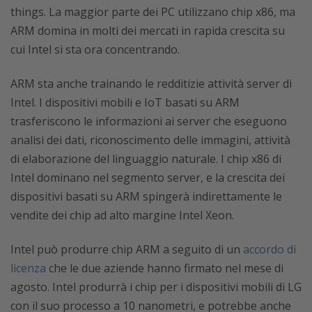
things. La maggior parte dei PC utilizzano chip x86, ma
ARM domina in molti dei mercati in rapida crescita su
cui Intel si sta ora concentrando.
ARM sta anche trainando le redditizie attività server di
Intel. I dispositivi mobili e IoT basati su ARM
trasferiscono le informazioni ai server che eseguono
analisi dei dati, riconoscimento delle immagini, attività
di elaborazione del linguaggio naturale. I chip x86 di
Intel dominano nel segmento server, e la crescita dei
dispositivi basati su ARM spingerà indirettamente le
vendite dei chip ad alto margine Intel Xeon.
Intel può produrre chip ARM a seguito di un
accordo di
licenza
che le due aziende hanno firmato nel mese di
agosto. Intel produrrà i chip per i dispositivi mobili di LG
con il suo processo a 10 nanometri, e potrebbe anche