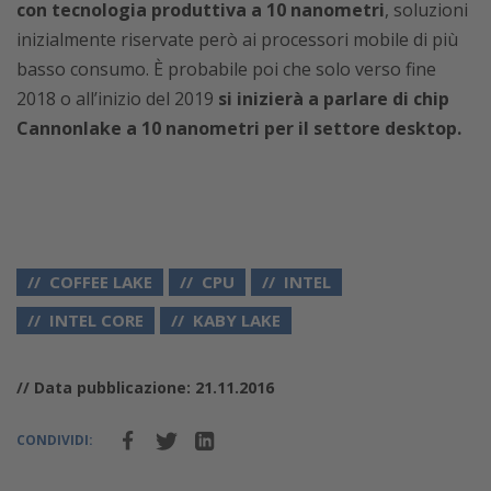
con tecnologia produttiva a 10 nanometri
, soluzioni
inizialmente riservate però ai processori mobile di più
basso consumo. È probabile poi che solo verso fine
2018 o all’inizio del 2019
si inizierà a parlare di chip
Cannonlake a 10 nanometri per il settore desktop.
COFFEE LAKE
CPU
INTEL
INTEL CORE
KABY LAKE
// Data pubblicazione: 21.11.2016
CONDIVIDI: