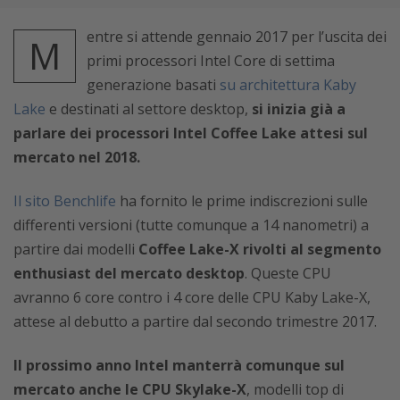
entre si attende gennaio 2017 per l’uscita dei
M
primi processori Intel Core di settima
generazione basati
su architettura Kaby
Lake
e destinati al settore desktop,
si inizia già a
parlare dei processori Intel Coffee Lake
attesi sul
mercato nel 2018.
Il sito Benchlife
ha fornito le prime indiscrezioni sulle
differenti versioni (tutte comunque a 14 nanometri) a
partire dai modelli
Coffee Lake-X rivolti al segmento
enthusiast del mercato desktop
. Queste CPU
avranno 6 core contro i 4 core delle CPU Kaby Lake-X,
attese al debutto a partire dal secondo trimestre 2017.
Il prossimo anno Intel manterrà comunque sul
mercato anche le CPU Skylake-X
, modelli top di