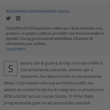
REDAZIONE DIGITALWORLD ITALIA
DigitalWorld è il magazine online per chi in azienda crea,
gestisce, acquista o utilizza prodotti e servizi informatici e
digitali. Con aggiornamenti quotidiani, è il punto di
riferimento per notizie,...
Leggi tutto
embra che la guerra di chip tra Intel e ARM si
S
stia lentamente placando, almeno per il
momento. Per decenni Intel ha tenacemente
difeso i chip basati sulla sua architettura x86, ma
adesso la società ha deciso di integrare un processore
ARM a 64 bit nel suo nuovo Stratix 10 FPGA (field-
programmable gate array) annunciato martedì.