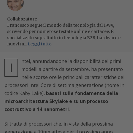
Collaboratore
Francesco segue il mondo della tecnologia dal 1999,
scrivendo per numerose testate online e cartacee. È
specializzato soprattutto in tecnologia B2B, hardware e
nuovi m...
Leggi tutto
ntel, annunciandone la disponibilità dei primi
I
modelli a partire da settembre, ha presentato
nelle scorse ore le principali caratteristiche dei
processori Intel Core di settima generazione (nome in
codice Kaby Lake),
basati sulle fondamenta della
microarchitettura Skylake e su un processo
costruttivo a 14 nanometri
.
Si tratta di processori che, in vista della prossima
generazione a 10nm attesa per il prossimo anno