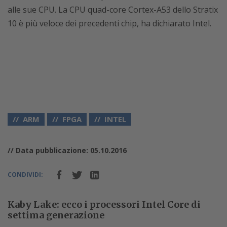
alle sue CPU. La CPU quad-core Cortex-A53 dello Stratix
10 è più veloce dei precedenti chip, ha dichiarato Intel.
ARM
FPGA
INTEL
// Data pubblicazione: 05.10.2016
CONDIVIDI:
Kaby Lake: ecco i processori Intel Core di
settima generazione