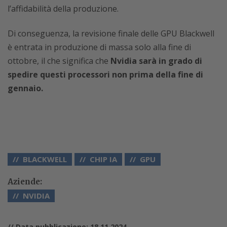
l’affidabilità della produzione.
Di conseguenza, la revisione finale delle GPU Blackwell
è entrata in produzione di massa solo alla fine di
ottobre, il che significa che
Nvidia sarà in grado di
spedire questi processori non prima della fine di
gennaio.
BLACKWELL
CHIP IA
GPU
Aziende:
NVIDIA
// Data pubblicazione: 18.11.2024