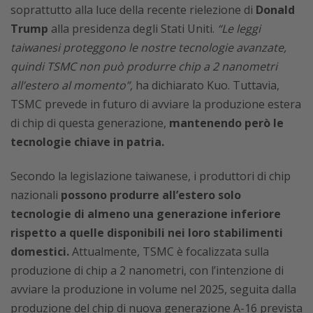
soprattutto alla luce della recente rielezione di
Donald
Trump
alla presidenza degli Stati Uniti.
“Le leggi
taiwanesi proteggono le nostre tecnologie avanzate,
quindi TSMC non può produrre chip a 2 nanometri
all’estero al momento”,
ha dichiarato Kuo. Tuttavia,
TSMC prevede in futuro di avviare la produzione estera
di chip di questa generazione,
mantenendo però le
tecnologie chiave in patria.
Secondo la legislazione taiwanese, i produttori di chip
nazionali
possono produrre all’estero solo
tecnologie di almeno una generazione inferiore
rispetto a quelle disponibili nei loro stabilimenti
domestici.
Attualmente, TSMC è focalizzata sulla
produzione di chip a 2 nanometri, con l’intenzione di
avviare la produzione in volume nel 2025, seguita dalla
produzione del chip di nuova generazione A-16 prevista