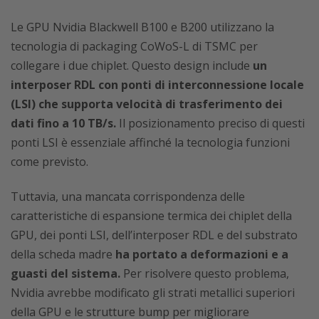
Le GPU Nvidia Blackwell B100 e B200 utilizzano la
tecnologia di packaging CoWoS-L di TSMC per
collegare i due chiplet. Questo design include
un
interposer RDL con ponti di interconnessione locale
(LSI) che supporta velocità di trasferimento dei
dati fino a 10 TB/s.
Il posizionamento preciso di questi
ponti LSI è essenziale affinché la tecnologia funzioni
come previsto.
Tuttavia, una mancata corrispondenza delle
caratteristiche di espansione termica dei chiplet della
GPU, dei ponti LSI, dell’interposer RDL e del substrato
della scheda madre
ha portato a deformazioni e a
guasti del sistema.
Per risolvere questo problema,
Nvidia avrebbe modificato gli strati metallici superiori
della GPU e le strutture bump per migliorare