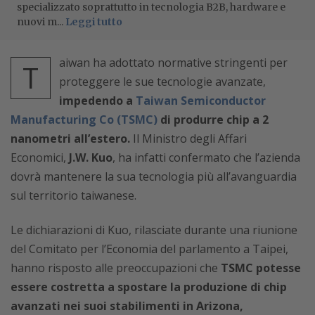
specializzato soprattutto in tecnologia B2B, hardware e
nuovi m...
Leggi tutto
aiwan ha adottato normative stringenti per
T
proteggere le sue tecnologie avanzate,
impedendo a
Taiwan Semiconductor
Manufacturing Co (TSMC)
di produrre chip a 2
nanometri all’estero.
Il Ministro degli Affari
Economici,
J.W. Kuo
, ha infatti confermato che l’azienda
dovrà mantenere la sua tecnologia più all’avanguardia
sul territorio taiwanese.
Le dichiarazioni di Kuo, rilasciate durante una riunione
del Comitato per l’Economia del parlamento a Taipei,
hanno risposto alle preoccupazioni che
TSMC potesse
essere costretta a spostare la produzione di chip
avanzati nei suoi stabilimenti in Arizona,