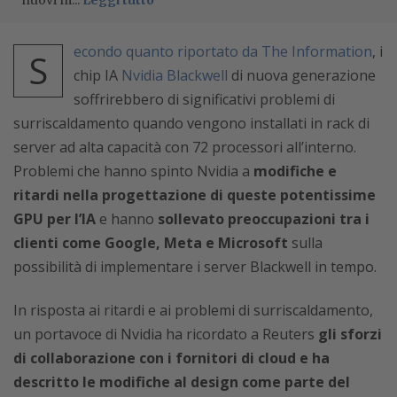
nuovi m...
Leggi tutto
econdo quanto riportato da The Information
, i
S
chip IA
Nvidia Blackwell
di nuova generazione
soffrirebbero di
significativi
problemi di
surriscaldamento quando vengono installati in rack di
server ad alta capacità
con 72 processori all’interno
.
Problemi che hanno spinto Nvidia a
modifiche e
ritardi nella progettazione di queste potentissime
GPU per l’IA
e hanno
sollevato preoccupazioni tra i
clienti come Google, Meta e Microsoft
sulla
possibilità di implementare i server Blackwell in tempo.
In risposta ai ritardi e ai problemi di surriscaldamento,
un portavoce di Nvidia ha ricordato a Reuters
gli sforzi
di collaborazione con i fornitori di cloud e ha
descritto le modifiche al design come parte del