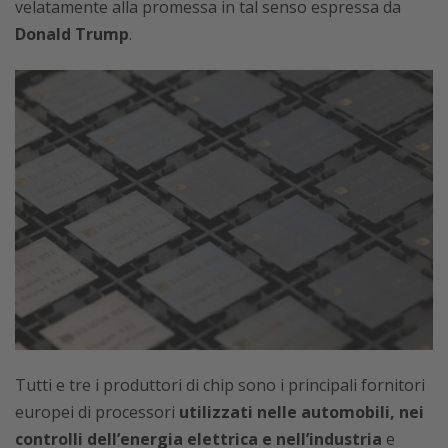
velatamente alla promessa in tal senso espressa da
Donald Trump
.
Tutti e tre i produttori di chip sono i principali fornitori
europei di processori
utilizzati nelle automobili, nei
controlli dell’energia elettrica e nell’industria
e