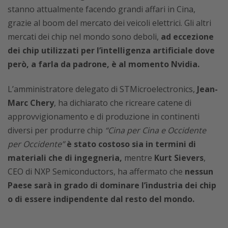
stanno attualmente facendo grandi affari in Cina,
grazie al boom del mercato dei veicoli elettrici. Gli altri
mercati dei chip nel mondo sono deboli,
ad eccezione
dei chip utilizzati per l’intelligenza artificiale dove
però, a farla da padrone, è al momento Nvidia.
L’amministratore delegato di STMicroelectronics,
Jean-
Marc Chery
, ha dichiarato che ricreare catene di
approvvigionamento e di produzione in continenti
diversi per produrre chip
“Cina per Cina e Occidente
per Occidente”
è stato costoso sia in termini di
materiali che di ingegneria,
mentre
Kurt Sievers
,
CEO di NXP Semiconductors, ha affermato che
nessun
Paese sarà in grado di dominare l’industria dei chip
o di essere indipendente dal resto del mondo.