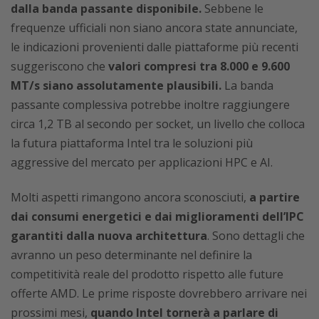
dalla banda passante disponibile.
Sebbene le
frequenze ufficiali non siano ancora state annunciate,
le indicazioni provenienti dalle piattaforme più recenti
suggeriscono che
valori compresi tra 8.000 e 9.600
MT/s siano assolutamente plausibili.
La banda
passante complessiva potrebbe inoltre raggiungere
circa 1,2 TB al secondo per socket, un livello che colloca
la futura piattaforma Intel tra le soluzioni più
aggressive del mercato per applicazioni HPC e AI.
Molti aspetti rimangono ancora sconosciuti,
a partire
dai consumi energetici e dai miglioramenti dell’IPC
garantiti dalla nuova architettura
. Sono dettagli che
avranno un peso determinante nel definire la
competitività reale del prodotto rispetto alle future
offerte AMD. Le prime risposte dovrebbero arrivare nei
prossimi mesi,
quando Intel tornerà a parlare di