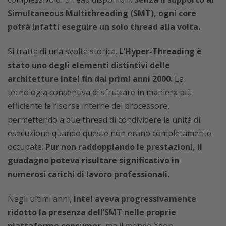
Simultaneous Multithreading (SMT), ogni core
potrà infatti eseguire un solo thread alla volta.
Si tratta di una svolta storica.
L’Hyper-Threading è
stato uno degli elementi distintivi delle
architetture Intel fin dai primi anni 2000.
La
tecnologia consentiva di sfruttare in maniera più
efficiente le risorse interne del processore,
permettendo a due thread di condividere le unità di
esecuzione quando queste non erano completamente
occupate.
Pur non raddoppiando le prestazioni, il
guadagno poteva risultare significativo in
numerosi carichi di lavoro professionali.
Negli ultimi anni,
Intel aveva progressivamente
ridotto la presenza dell’SMT nelle proprie
piattaforme consumer,
ma il mondo Xeon