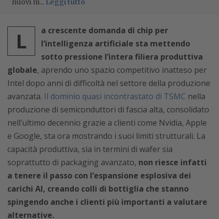
nuovi m...
Leggi tutto
a crescente domanda di chip per
L
l’intelligenza artificiale sta mettendo
sotto pressione l’intera filiera produttiva
globale
, aprendo uno spazio competitivo inatteso per
Intel dopo anni di difficoltà nel settore della produzione
avanzata.
Il dominio quasi incontrastato di TSMC
nella
produzione di semiconduttori di fascia alta, consolidato
nell’ultimo decennio grazie a clienti come Nvidia, Apple
e Google, sta ora mostrando i suoi limiti strutturali. La
capacità produttiva, sia in termini di wafer sia
soprattutto di packaging avanzato,
non riesce infatti
a tenere il passo con l’espansione esplosiva dei
carichi AI, creando colli di bottiglia che stanno
spingendo anche i clienti più importanti a valutare
alternative.