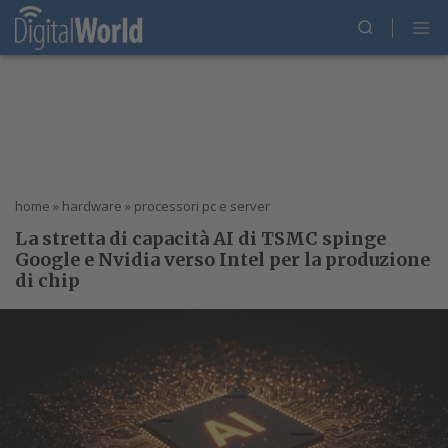
home
»
hardware
»
processori pc e server
La stretta di capacità AI di TSMC spinge
Google e Nvidia verso Intel per la produzione
di chip