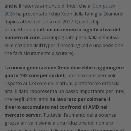
anche il recente annuncio di Intel, che al
Computex
2026
ha presentato i chip Xeon della famiglia Diamond
Rapids attesi nel corso del 2027. Questi chip
promettono infatti
un incremento significativo del
numero di core
, accompagnato però dalla definitiva
eliminazione dell’Hyper-Threading (ed è una decisione
che farà sicuramente discutere)..
La nuova generazione Xeon dovrebbe raggiungere
quota 192 core per socket
, un salto considerevole
rispetto ai 128 core delle attuali piattaforme di fascia
alta. Il dato rappresenta un passo importante per Intel,
che negli ultimi anni
ha lavorato per colmare il
divario accumulato nei confronti di AMD nel
mercato server.
Tuttavia, l’aumento della potenza
grezza arriva insieme a una riduzione del numero
complessivo di thread disponibili.
Senza il supporto al