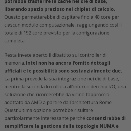
potrebbe trasferire la cache nei die di base,
liberando spazio prezioso nei chiplet di calcolo.
Questo permetterebbe di ospitare fino a 48 core per
ciascun modulo computazionale, raggiungendo così il
totale di 192 core previsto per la configurazione
completa.
Resta invece aperto il dibattito sul controller di
memoria.
Intel non ha ancora fornito dettagli
ufficiali e le possibilità sono sostanzialmente due.
La prima prevede la sua integrazione nei die di base,
mentre la seconda lo colloca all’interno dei chip I/O, una
soluzione che ricorderebbe da vicino l’approccio
adottato da AMD a partire dall’architettura Rome.
Quest’ultima opzione potrebbe risultare
particolarmente interessante perché
consentirebbe di
semplificare la gestione delle topologie NUMA e