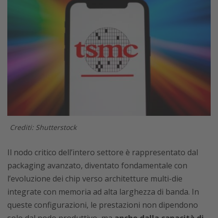
Crediti: Shutterstock
Il nodo critico dell’intero settore è rappresentato dal
packaging avanzato, diventato fondamentale con
l’evoluzione dei chip verso architetture multi-die
integrate con memoria ad alta larghezza di banda. In
queste configurazioni, le prestazioni non dipendono
solo dal nodo produttivo, ma
anche dalla capacità di