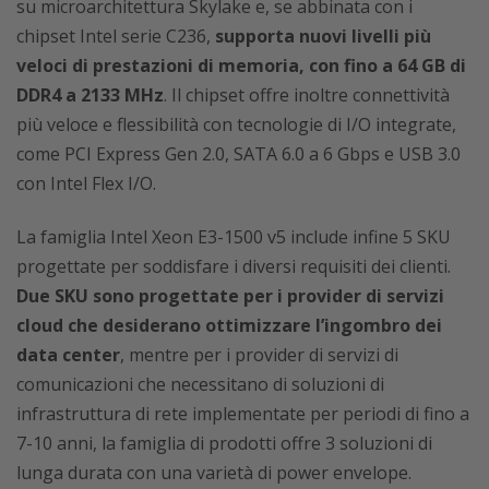
su microarchitettura Skylake e, se abbinata con i
chipset Intel serie C236,
supporta nuovi livelli più
veloci di prestazioni di memoria, con fino a 64 GB di
DDR4 a 2133 MHz
. Il chipset offre inoltre connettività
più veloce e flessibilità con tecnologie di I/O integrate,
come PCI Express Gen 2.0, SATA 6.0 a 6 Gbps e USB 3.0
con Intel Flex I/O.
La famiglia Intel Xeon E3-1500 v5 include infine 5 SKU
progettate per soddisfare i diversi requisiti dei clienti.
Due SKU sono progettate per i provider di servizi
cloud che desiderano ottimizzare l’ingombro dei
data center
, mentre per i provider di servizi di
comunicazioni che necessitano di soluzioni di
infrastruttura di rete implementate per periodi di fino a
7-10 anni, la famiglia di prodotti offre 3 soluzioni di
lunga durata con una varietà di power envelope.