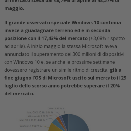
di mercato scesa dal 48,79% di aprile al 48,57% di
maggio.
Il grande osservato speciale Windows 10 continua
invece a guadagnare terreno ed è in seconda
posizione con il 17,43% del mercato
(+3,08% rispetto
ad aprile). A inizio maggio la stessa Microsoft aveva
annunciato il superamento dei 300 milioni di dispositivi
con Windows 10 e, se anche le prossime settimane
dovessero registrare un simile ritmo di crescita,
già a
fine giugno l’OS di Microsoft uscito sul mercato il 29
luglio dello scorso anno potrebbe superare il 20%
del mercato.