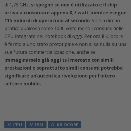
di 1,78 GHz,
si spegne se non è utilizzato e il chip
arriva a consumare appena 0,7 watt mentre esegue
115 miliardi di operazioni al secondo
. Vale a dire in
pratica qualcosa come 1000 volte meno i consumi delle
CPU integrate nei notebook di oggi. Per ora il Kilocore
è fermo a uno stato prototipale e non si sa nulla su una
sua futura commercializzazione, anche se
immaginarselo già oggi sul mercato con simili
prestazioni e soprattutto simili consumi potrebbe
significare un’autentica rivoluzione per l’intero
settore mobile.
CPU
IBM
KILOCORE