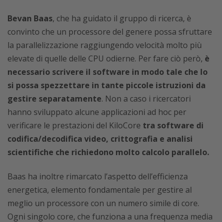
Bevan Baas
, che ha guidato il gruppo di ricerca, è
convinto che un processore del genere possa sfruttare
la parallelizzazione raggiungendo velocità molto più
elevate di quelle delle CPU odierne. Per fare ciò però,
è
necessario scrivere il software in modo tale che lo
si possa spezzettare in tante piccole istruzioni da
gestire separatamente
. Non a caso i ricercatori
hanno sviluppato alcune applicazioni ad hoc per
verificare le prestazioni del KiloCore
tra software di
codifica/decodifica video, crittografia e analisi
scientifiche che richiedono molto calcolo parallelo.
Baas ha inoltre rimarcato l’aspetto dell’efficienza
energetica, elemento fondamentale per gestire al
meglio un processore con un numero simile di core.
Ogni singolo core, che funziona a una frequenza media