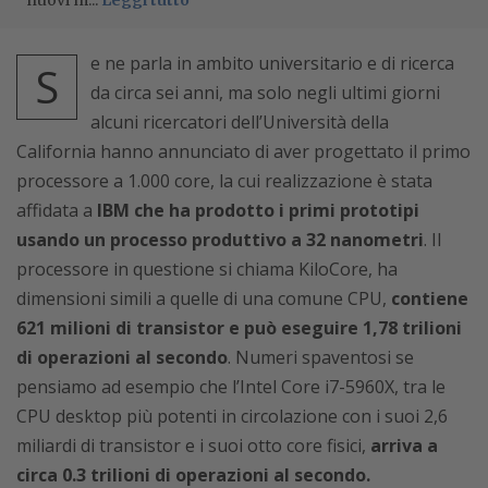
nuovi m...
Leggi tutto
e ne parla in ambito universitario e di ricerca
S
da circa sei anni, ma solo negli ultimi giorni
alcuni ricercatori dell’Università della
California hanno annunciato di aver progettato il primo
processore a 1.000 core, la cui realizzazione è stata
affidata a
IBM che ha prodotto i primi prototipi
usando un processo produttivo a 32 nanometri
. Il
processore in questione si chiama KiloCore, ha
dimensioni simili a quelle di una comune CPU,
contiene
621 milioni di transistor e può eseguire 1,78 trilioni
di operazioni al secondo
. Numeri spaventosi se
pensiamo ad esempio che l’Intel Core i7-5960X, tra le
CPU desktop più potenti in circolazione con i suoi 2,6
miliardi di transistor e i suoi otto core fisici,
arriva a
circa 0.3 trilioni di operazioni al secondo.