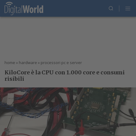
home
»
hardware
»
processori pc e server
KiloCore è la CPU con 1.000 core e consumi
risibili