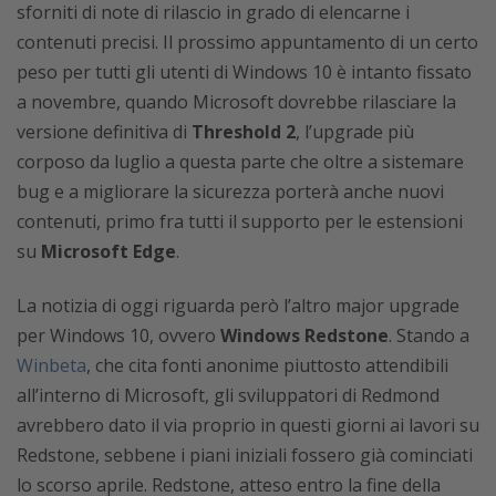
sforniti di note di rilascio in grado di elencarne i
contenuti precisi. Il prossimo appuntamento di un certo
peso per tutti gli utenti di Windows 10 è intanto fissato
a novembre, quando Microsoft dovrebbe rilasciare la
versione definitiva di
Threshold 2
, l’upgrade più
corposo da luglio a questa parte che oltre a sistemare
bug e a migliorare la sicurezza porterà anche nuovi
contenuti, primo fra tutti il supporto per le estensioni
su
Microsoft Edge
.
La notizia di oggi riguarda però l’altro major upgrade
per Windows 10, ovvero
Windows Redstone
. Stando a
Winbeta
, che cita fonti anonime piuttosto attendibili
all’interno di Microsoft, gli sviluppatori di Redmond
avrebbero dato il via proprio in questi giorni ai lavori su
Redstone, sebbene i piani iniziali fossero già cominciati
lo scorso aprile. Redstone, atteso entro la fine della