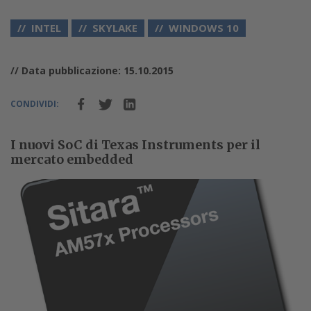
INTEL
SKYLAKE
WINDOWS 10
// Data pubblicazione: 15.10.2015
CONDIVIDI:
I nuovi SoC di Texas Instruments per il
mercato embedded