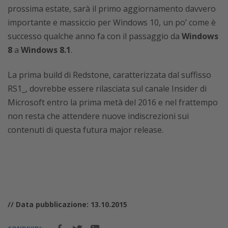
prossima estate, sarà il primo aggiornamento davvero
importante e massiccio per Windows 10, un po’ come è
successo qualche anno fa con il passaggio da
Windows
8
a
Windows 8.1
.
La prima build di Redstone, caratterizzata dal suffisso
RS1_, dovrebbe essere rilasciata sul canale Insider di
Microsoft entro la prima metà del 2016 e nel frattempo
non resta che attendere nuove indiscrezioni sui
contenuti di questa futura major release.
// Data pubblicazione: 13.10.2015