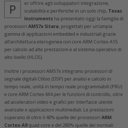
er offrire agli sviluppatori integrazione,
P
scalabilità e periferiche in un solo chip,
Texas
Instruments
ha presentato oggi la famiglia di
processori
AM57x Sitara
, progettati per un’ampia
gamma di applicazioni embedded e industriali grazie
all’architettura eterogenea con core ARM Cortex-A15
per calcolo ad alte prestazioni e al sistema operativo di
alto livello (HLOS).
Inoltre i processori AM57x integrano processori di
segnale digitali C66xs (DSP) per analisi e calcolo in
tempo reale, unità in tempo reale programmabili (PRU)
e core ARM Cortex-M4 per le funzioni di controllo, oltre
ad acceleratori video e grafici per interfacce utente
avanzate e applicazioni multimediali. Le prestazioni
superano di oltre il 40% quelle dei processori
ARM
Cortex-A9
quad-core e del 280% quelle dei normali