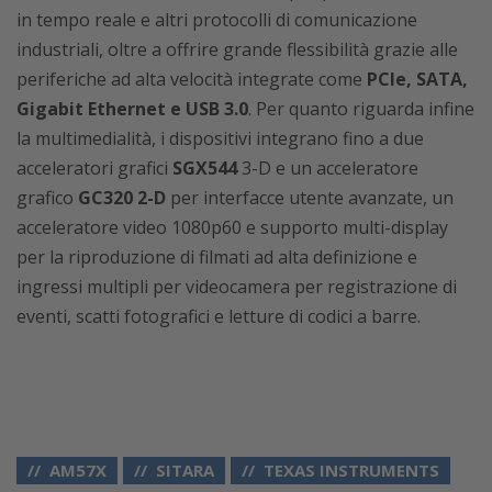
in tempo reale e altri protocolli di comunicazione
industriali, oltre a offrire grande flessibilità grazie alle
periferiche ad alta velocità integrate come
PCIe, SATA,
Gigabit Ethernet e USB 3.0
. Per quanto riguarda infine
la multimedialità, i dispositivi integrano fino a due
acceleratori grafici
SGX544
3-D e un acceleratore
grafico
GC320 2-D
per interfacce utente avanzate, un
acceleratore video 1080p60 e supporto multi-display
per la riproduzione di filmati ad alta definizione e
ingressi multipli per videocamera per registrazione di
eventi, scatti fotografici e letture di codici a barre.
AM57X
SITARA
TEXAS INSTRUMENTS