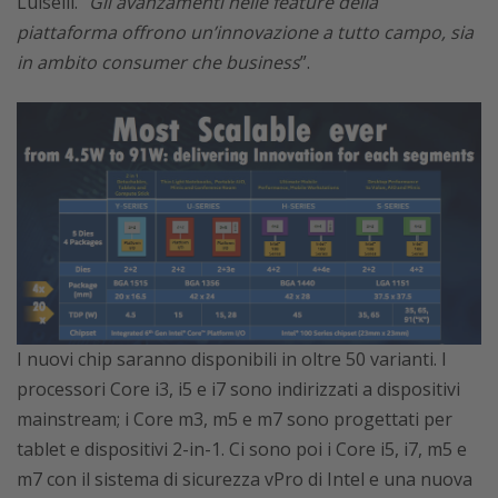
Luiselli. “
Gli avanzamenti nelle feature della
piattaforma offrono un’innovazione a tutto campo, sia
in ambito consumer che business
”.
I nuovi chip saranno disponibili in oltre 50 varianti. I
processori Core i3, i5 e i7 sono indirizzati a dispositivi
mainstream; i Core m3, m5 e m7 sono progettati per
tablet e dispositivi 2-in-1. Ci sono poi i Core i5, i7, m5 e
m7 con il sistema di sicurezza vPro di Intel e una nuova