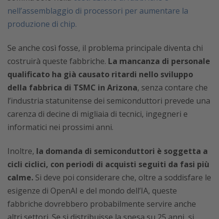
nell’assemblaggio di processori per aumentare la
produzione di chip.
Se anche così fosse, il problema principale diventa chi
costruirà queste fabbriche.
La mancanza di personale
qualificato ha già causato ritardi nello sviluppo
della fabbrica di TSMC in Arizona
, senza contare che
l’industria statunitense dei semiconduttori prevede una
carenza di decine di migliaia di tecnici, ingegneri e
informatici nei prossimi anni.
Inoltre,
la domanda di semiconduttori è soggetta a
cicli ciclici, con periodi di acquisti seguiti da fasi più
calme.
Si deve poi considerare che, oltre a soddisfare le
esigenze di OpenAI e del mondo dell’IA, queste
fabbriche dovrebbero probabilmente servire anche
altri settori. Se si distribuisse la spesa su 25 anni, si