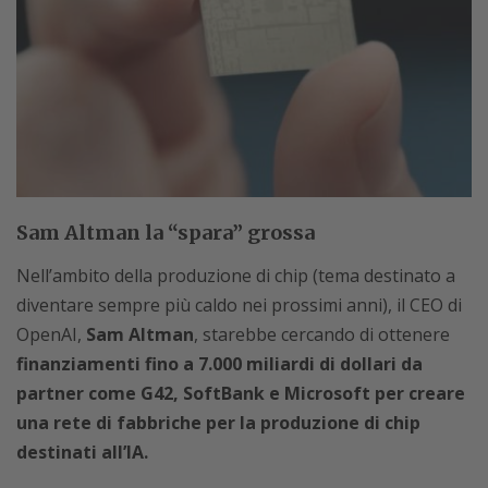
Sam Altman la “spara” grossa
Nell’ambito della produzione di chip (tema destinato a
diventare sempre più caldo nei prossimi anni), il CEO di
OpenAI,
Sam Altman
, starebbe cercando di ottenere
finanziamenti fino a 7.000 miliardi di dollari da
partner come G42, SoftBank e Microsoft per creare
una rete di fabbriche per la produzione di chip
destinati all’IA.