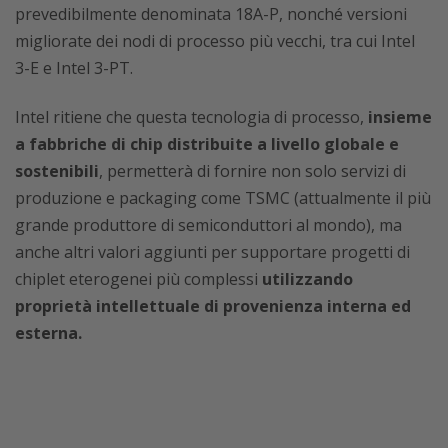
prevedibilmente denominata 18A-P, nonché versioni
migliorate dei nodi di processo più vecchi, tra cui Intel
3-E e Intel 3-PT.
Intel ritiene che questa tecnologia di processo,
insieme
a fabbriche di chip distribuite a livello globale e
sostenibili
, permetterà di fornire non solo servizi di
produzione e packaging come TSMC (attualmente il più
grande produttore di semiconduttori al mondo), ma
anche altri valori aggiunti per supportare progetti di
chiplet eterogenei più complessi
utilizzando
proprietà intellettuale di provenienza interna ed
esterna.