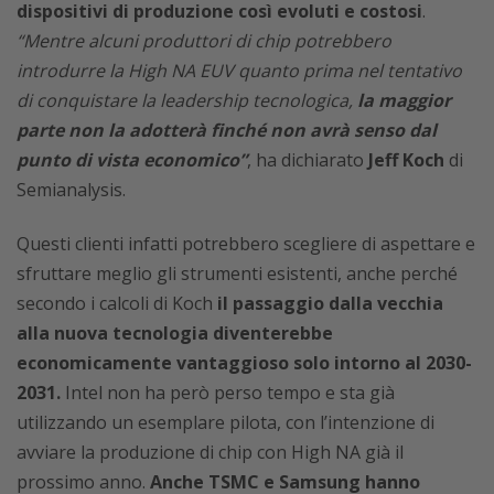
dispositivi di produzione così evoluti e costosi
.
“Mentre alcuni produttori di chip potrebbero
introdurre la High NA EUV quanto prima nel tentativo
di conquistare la leadership tecnologica,
la maggior
parte non la adotterà finché non avrà senso dal
punto di vista economico”
, ha dichiarato
Jeff Koch
di
Semianalysis.
Questi clienti infatti potrebbero scegliere di aspettare e
sfruttare meglio gli strumenti esistenti, anche perché
secondo i calcoli di Koch
il passaggio dalla vecchia
alla nuova tecnologia diventerebbe
economicamente vantaggioso solo intorno al 2030-
2031.
Intel non ha però perso tempo e sta già
utilizzando un esemplare pilota, con l’intenzione di
avviare la produzione di chip con High NA già il
prossimo anno.
Anche TSMC e Samsung hanno