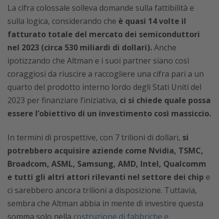
La cifra colossale solleva domande sulla fattibilità e
sulla logica, considerando che
è quasi 14 volte il
fatturato totale del mercato dei semiconduttori
nel 2023 (circa 530 miliardi di dollari).
Anche
ipotizzando che Altman e i suoi partner siano così
coraggiosi da riuscire a raccogliere una cifra pari a un
quarto del prodotto interno lordo degli Stati Uniti del
2023 per finanziare l’iniziativa,
ci si chiede quale possa
essere l’obiettivo di un investimento così massiccio.
In termini di prospettive, con 7 trilioni di dollari,
si
potrebbero acquisire aziende come Nvidia, TSMC,
Broadcom, ASML, Samsung, AMD, Intel, Qualcomm
e tutti gli altri attori rilevanti nel settore dei chip
e
ci sarebbero ancora trilioni a disposizione. Tuttavia,
sembra che Altman abbia in mente di investire questa
somma solo nella
costruzione di fabbriche e