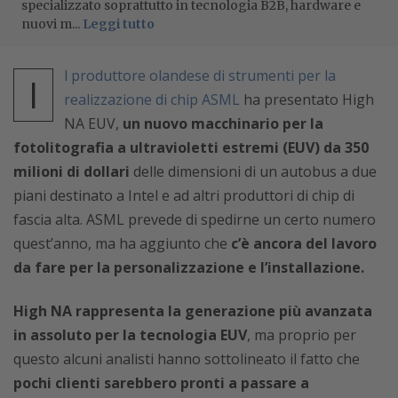
specializzato soprattutto in tecnologia B2B, hardware e
nuovi m...
Leggi tutto
l produttore olandese di strumenti per la
I
realizzazione di chip ASML
ha presentato High
NA EUV,
un nuovo macchinario per la
fotolitografia a ultravioletti estremi (EUV) da 350
milioni di dollari
delle dimensioni di un autobus a due
piani destinato a Intel e ad altri produttori di chip di
fascia alta. ASML prevede di spedirne un certo numero
quest’anno, ma ha aggiunto che
c’è ancora del lavoro
da fare per la personalizzazione e l’installazione.
High NA rappresenta la generazione più avanzata
in assoluto per la tecnologia EUV
, ma proprio per
questo alcuni analisti hanno sottolineato il fatto che
pochi clienti sarebbero pronti a passare a