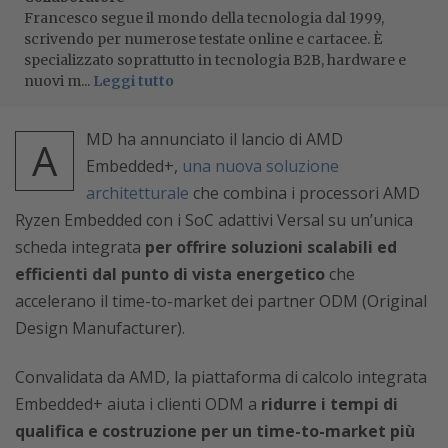
Francesco segue il mondo della tecnologia dal 1999,
scrivendo per numerose testate online e cartacee. È
specializzato soprattutto in tecnologia B2B, hardware e
nuovi m...
Leggi tutto
MD ha annunciato il lancio di AMD
A
Embedded+,
una nuova soluzione
architetturale
che combina i processori AMD
Ryzen Embedded con i SoC adattivi Versal su un’unica
scheda integrata
per offrire soluzioni scalabili ed
efficienti dal punto di vista energetico
che
accelerano il time-to-market dei partner ODM (Original
Design Manufacturer).
Convalidata da AMD, la piattaforma di calcolo integrata
Embedded+ aiuta i clienti ODM a
ridurre i tempi di
qualifica e costruzione per un time-to-market più