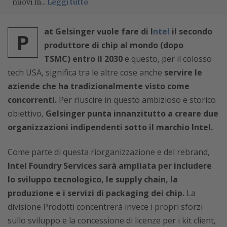
nuovi m...
Leggi tutto
at Gelsinger vuole fare di I
ntel
il secondo
P
produttore di chip al mondo
(dopo
TSMC)
entro il 2030
e questo, per il colosso
tech USA, significa tra le altre cose anche
servire le
aziende che ha tradizionalmente visto come
concorrenti.
Per riuscire in questo ambizioso e storico
obiettivo,
Gelsinger punta innanzitutto a creare due
organizzazioni indipendenti sotto il marchio Intel.
Come parte di questa riorganizzazione e del rebrand,
Intel Foundry Services sarà ampliata per includere
lo sviluppo tecnologico, le supply chain, la
produzione e i servizi di packaging dei chip.
La
divisione Prodotti concentrerà invece i propri sforzi
sullo sviluppo e la concessione di licenze per i kit client,