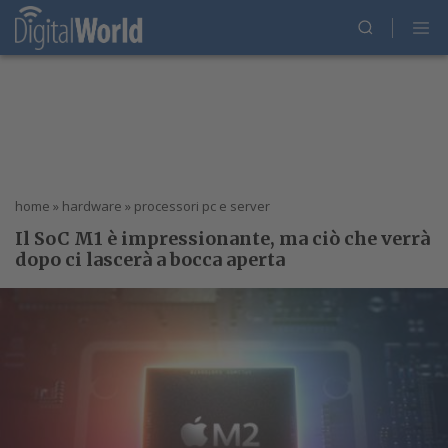
home
»
hardware
»
processori pc e server
Il SoC M1 è impressionante, ma ciò che verrà
dopo ci lascerà a bocca aperta