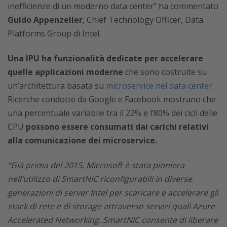
inefficienze di un moderno data center” ha commentato
Guido Appenzeller
, Chief Technology Officer, Data
Platforms Group di Intel.
Una IPU ha funzionalità dedicate per accelerare
quelle applicazioni moderne
che sono costruite su
un’architettura basata su
microservice nel data center
.
Ricerche condotte da Google e Facebook mostrano che
una percentuale variabile tra il 22% e l’80% dei cicli delle
CPU
possono essere consumati dai carichi relativi
alla comunicazione dei microservice.
“Già prima del 2015, Microsoft è stata pioniera
nell’utilizzo di SmartNIC riconfigurabili in diverse
generazioni di server Intel per scaricare e accelerare gli
stack di rete e di storage attraverso servizi quali Azure
Accelerated Networking. SmartNIC consente di liberare