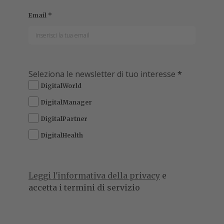
Email
*
Seleziona le newsletter di tuo interesse
*
DigitalWorld
DigitalManager
DigitalPartner
DigitalHealth
Leggi l'informativa della privacy
e
accetta i termini di servizio