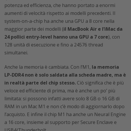
potenza ed efficienza, che hanno portato a enormi
aumenti di velocità rispetto ai modelli precedenti. Il
system-on-a-chip ha anche una GPU a 8 core nella
maggior parte dei modelli (
il MacBook Air e l’iMac da
24 pollici entry-level hanno una GPU a 7 core
), con
128 unità di esecuzione e fino a 24576 thread
simultanei.
Anche la memoria è cambiata. Con l’M1,
la memoria
LP-DDR4 non è solo saldata alla scheda madre, ma è
in realtà parte del chip stesso.
Ciò significa che è più
veloce ed efficiente di prima, ma è anche un po’ più
limitata: si possono infatti avere solo 8 GB o 16 GB di
RAM in un Mac M1 e non c’è modo di aggiornarlo dopo
l’acquisto. E infine il chip M1 ha anche un Neural Engine
a 16 core, insieme al supporto per Secure Enclave e
USB4/Thunderbolt.