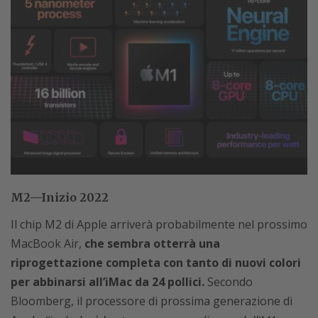
M2—Inizio 2022
Il chip M2 di Apple arriverà probabilmente nel prossimo
MacBook Air,
che sembra otterrà una
riprogettazione completa con tanto di nuovi colori
per abbinarsi all’iMac da 24 pollici.
Secondo
Bloomberg, il processore di prossima generazione di