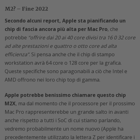
M2? – Fine 2022
Secondo alcuni report, Apple sta pianificando un
chip di fascia ancora più alta per Mac Pro
, che
potrebbe
“offrire dai 20 ai 40 core divisi tra 16 0 32 core
ad alte prestazioni e quattro o otto core ad alta
efficienza”
. Si pensa anche che il chip di stampo
workstation avrà 64 core o 128 core per la grafica.
Queste specifiche sono paragonabili a ciò che Intel e
AMD offrono nei loro chip top di gamma.
Apple potrebbe benissimo chiamare questo chip
M2X
, ma dal momento che il processore per il prossimo
Mac Pro rappresenterebbe un grande salto in avanti
anche rispetto a tutti i SoC di cui stiamo parlando,
vedremo probabilmente un nome nuovo (Apple ha
precedentemente utilizzato la lettera Z per identificare i