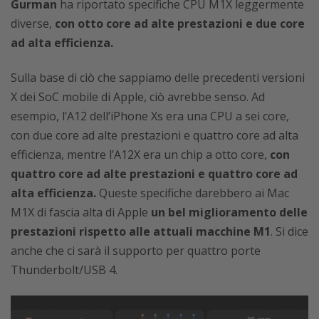
Gurman
ha riportato specifiche CPU M1X leggermente
diverse,
con otto core ad alte prestazioni e due core
ad alta efficienza.
Sulla base di ciò che sappiamo delle precedenti versioni
X dei SoC mobile di Apple, ciò avrebbe senso. Ad
esempio, l’A12 dell’iPhone Xs era una CPU a sei core,
con due core ad alte prestazioni e quattro core ad alta
efficienza, mentre l’A12X era un chip a otto core,
con
quattro core ad alte prestazioni e quattro core ad
alta efficienza.
Queste specifiche darebbero ai Mac
M1X di fascia alta di Apple
un bel miglioramento delle
prestazioni rispetto alle attuali macchine M1
. Si dice
anche che ci sarà il supporto per quattro porte
Thunderbolt/USB 4.