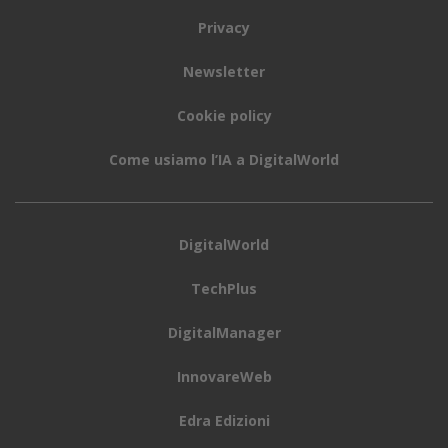
Privacy
Newsletter
Cookie policy
Come usiamo l’IA a DigitalWorld
DigitalWorld
TechPlus
DigitalManager
InnovareWeb
Edra Edizioni