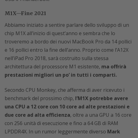
M1X—Fine 2021
Abbiamo iniziato a sentire parlare dello sviluppo di un
chip M1X all’inizio di quest’anno e sembra che lo
troveremo a bordo dei nuovi MacBook Pro da 14 pollici
e 16 pollici entro la fine dell’anno. Proprio come l’A12X
nell’iPad Pro 2018, sarà costruito sulla stessa
architettura del processore M1 esistente,
ma offrirà
prestazioni migliori un po’ in tutti i comparti.
Secondo CPU Monkey, che afferma di aver ricevuto i
benchmark del prossimo chip,
l’M1X potrebbe avere
una CPU a 12 core con 10 core ad alte prestazioni e
due core ad alta efficienza
, oltre a una GPU a 16 core
con 256 unità di esecuzione e fino a 64 GB di RAM
LPDDR4X. In un rumor leggermente diverso
Mark