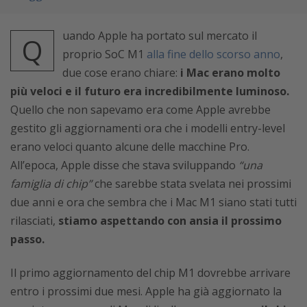
uando Apple ha portato sul mercato il
Q
proprio SoC M1
alla fine dello scorso anno
,
due cose erano chiare:
i Mac erano molto
più veloci e il futuro era incredibilmente luminoso.
Quello che non sapevamo era come Apple avrebbe
gestito gli aggiornamenti ora che i modelli entry-level
erano veloci quanto alcune delle macchine Pro.
All’epoca, Apple disse che stava sviluppando
“una
famiglia di chip”
che sarebbe stata svelata nei prossimi
due anni e ora che sembra che i Mac M1 siano stati tutti
rilasciati,
stiamo aspettando con ansia il prossimo
passo.
Il primo aggiornamento del chip M1 dovrebbe arrivare
entro i prossimi due mesi. Apple ha già aggiornato la