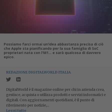
Possiamo farci ormai un’idea abbastanza precisa di ciò
che Apple sta pianificando per la sua famiglia di SoC
proprietari nata con l'M1… e sarà qualcosa di davvero
epico.
REDAZIONE DIGITALWORLD ITALIA
DigitalWorld è il magazine online per chi in azienda crea,
gestisce, acquista o utilizza prodotti e servizi informatici e
digitali. Con aggiornamenti quotidiani, è il punto di
riferimento per notizie,...
Leggi tutto