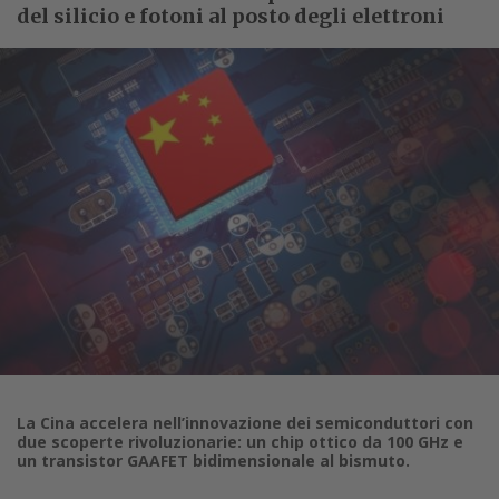
del silicio e fotoni al posto degli elettroni
La Cina accelera nell’innovazione dei semiconduttori con
due scoperte rivoluzionarie: un chip ottico da 100 GHz e
un transistor GAAFET bidimensionale al bismuto.