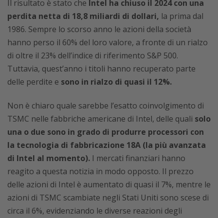
Il risultato è stato che
Intel ha chiuso il 2024 con una
perdita netta di 18,8 miliardi di dollari,
la prima dal
1986. Sempre lo scorso anno le azioni della società
hanno perso il 60% del loro valore, a fronte di un rialzo
di oltre il 23% dell’indice di riferimento S&P 500.
Tuttavia, quest’anno i titoli hanno recuperato parte
delle perdite e
sono in rialzo di quasi il 12%.
Non è chiaro quale sarebbe l’esatto coinvolgimento di
TSMC nelle fabbriche americane di Intel, delle quali
solo
una o due sono in grado di produrre processori con
la tecnologia di fabbricazione 18A (la più avanzata
di Intel al momento).
I mercati finanziari hanno
reagito a questa notizia in modo opposto. Il prezzo
delle azioni di Intel è aumentato di quasi il 7%, mentre le
azioni di TSMC scambiate negli Stati Uniti sono scese di
circa il 6%, evidenziando le diverse reazioni degli