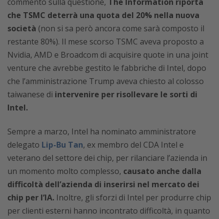
commento sulla questione,
The Information riporta
che TSMC deterrà una quota del 20% nella nuova
società
(non si sa però ancora come sarà composto il
restante 80%). Il mese scorso TSMC aveva proposto a
Nvidia, AMD e Broadcom di acquisire quote in una joint
venture che avrebbe gestito le fabbriche di Intel, dopo
che l’amministrazione Trump aveva chiesto al colosso
taiwanese di
intervenire per risollevare le sorti di
Intel.
Sempre a marzo, Intel ha nominato amministratore
delegato
Lip-Bu Tan
, ex membro del CDA Intel e
veterano del settore dei chip, per rilanciare l’azienda in
un momento molto complesso,
causato anche dalla
difficoltà dell’azienda di inserirsi nel mercato dei
chip per l’IA.
Inoltre, gli sforzi di Intel per produrre chip
per clienti esterni hanno incontrato difficoltà, in quanto