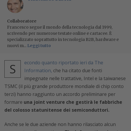
Collaboratore
Francesco segue il mondo della tecnologia dal 1999,
scrivendo per numerose testate online e cartacee. È
specializzato soprattutto in tecnologia B2B, hardware e
nuovi m...
Leggi tutto
econdo quanto riportato ieri da The
S
Information,
che ha citato due fonti
impegnate nelle trattative, Intel e la taiwanese
TSMC (
il più grande produttore mondiale di chip conto
terzi)
hanno raggiunto un accordo preliminare per
formare
una joint venture che gestirà le fabbriche
del colosso statunitense dei semiconduttori.
Anche se le due aziende non hanno rilasciato alcun