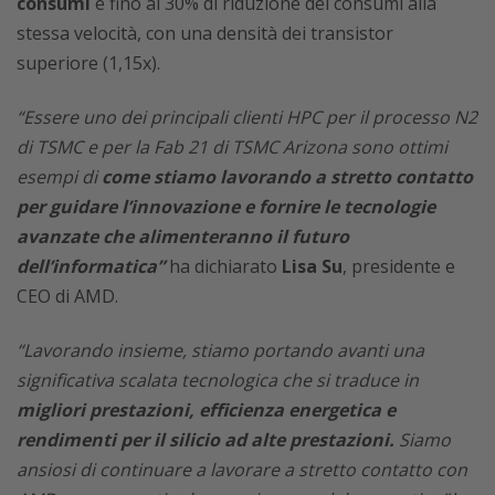
consumi
e fino al 30% di riduzione dei consumi alla
stessa velocità, con una densità dei transistor
superiore (1,15x).
“Essere uno dei principali clienti HPC per il processo N2
di TSMC e per la Fab 21 di TSMC Arizona sono ottimi
esempi di
come stiamo lavorando a stretto contatto
per guidare l’innovazione e fornire le tecnologie
avanzate che alimenteranno il futuro
dell’informatica”
ha dichiarato
Lisa Su
, presidente e
CEO di AMD.
“Lavorando insieme, stiamo portando avanti una
significativa scalata tecnologica che si traduce in
migliori prestazioni, efficienza energetica e
rendimenti per il silicio ad alte prestazioni.
Siamo
ansiosi di continuare a lavorare a stretto contatto con