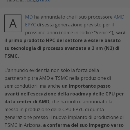
nuovi m...
Leggi tutto
MD
ha annunciato che il suo processore
AMD
A
EPYC
di sesta generazione previsto per il
prossimo anno (nome in codice “Venice”),
sarà
il primo prodotto HPC del settore a essere basato
su tecnologia di processo avanzata a 2 nm (N2) di
TSMC.
L’annuncio evidenzia non solo la forza della
partnership tra AMD e TSMC nella produzione di
semiconduttori, ma anche
un importante passo
avanti nell’esecuzione della roadmap delle CPU per
data center di AMD
, che ha inoltre annunciato la
messa in produzione delle CPU EPYC di quinta
generazione presso il nuovo impianto di produzione di
TSMC in Arizona,
a conferma del suo impegno verso