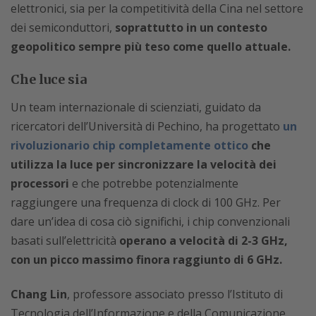
elettronici, sia per la competitività della Cina nel settore
dei semiconduttori,
soprattutto in un contesto
geopolitico sempre più teso come quello attuale.
Che luce sia
Un team internazionale di scienziati, guidato da
ricercatori dell’Università di Pechino, ha progettato
un
rivoluzionario chip completamente ottico
che
utilizza la luce per sincronizzare la velocità dei
processori
e che potrebbe potenzialmente
raggiungere una frequenza di clock di 100 GHz. Per
dare un’idea di cosa ciò significhi, i chip convenzionali
basati sull’elettricità
operano a velocità di 2-3 GHz,
con un picco massimo finora raggiunto di 6 GHz.
Chang Lin
, professore associato presso l’Istituto di
Tecnologia dell’Informazione e della Comunicazione