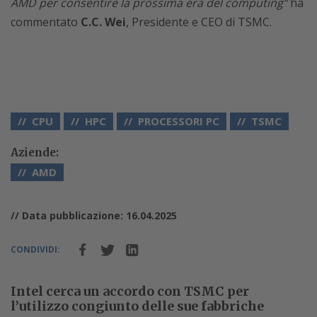
AMD per consentire la prossima era del computing”
ha
commentato
C.C. Wei
, Presidente e CEO di TSMC.
CPU
HPC
PROCESSORI PC
TSMC
Aziende:
AMD
// Data pubblicazione: 16.04.2025
CONDIVIDI:
Intel cerca un accordo con TSMC per
l’utilizzo congiunto delle sue fabbriche