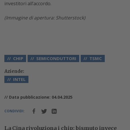
investitori all’accordo.
(Immagine di apertura: Shutterstock)
CHIP
SEMICONDUTTORI
TSMC
Aziende:
INTEL
// Data pubblicazione: 04.04.2025
CONDIVIDI:
La Cina rivoluziona i chip: bismuto invece