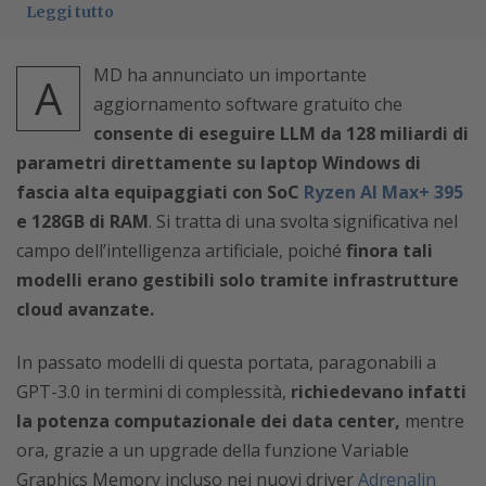
Leggi tutto
MD ha annunciato un importante
A
aggiornamento software gratuito che
consente di eseguire LLM da 128 miliardi di
parametri direttamente su laptop Windows di
fascia alta equipaggiati con SoC
Ryzen AI Max+ 395
e 128GB di RAM
. Si tratta di una svolta significativa nel
campo dell’intelligenza artificiale, poiché
finora tali
modelli erano gestibili solo tramite infrastrutture
cloud avanzate.
In passato modelli di questa portata, paragonabili a
GPT-3.0 in termini di complessità,
richiedevano infatti
la potenza computazionale dei data center,
mentre
ora, grazie a un upgrade della funzione Variable
Graphics Memory incluso nei nuovi driver
Adrenalin