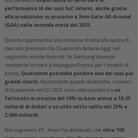
performance IA dei suoi SoC interni, anche grazie
alla produzione su processo a 2nm Gate-All-Around
(GAA) nella seconda metà del 2025.
Questo rappresenta una minaccia diretta alla quota di
mercato premium che Qualcomm detiene oggi nel
segmento mobile Android. Se Samsung dovesse
realmente tornare a impiegare Exynos per i modelli di
punta,
Qualcomm potrebbe perdere uno dei suoi più
grandi clienti.
Nonostante queste dinamiche, i numeri
di Qualcomm nel Q3 2025 sono stati positivi tra
un
fatturato in crescita del 10% su base annua a 10,35
miliardi di dollari e un utile netto salito del 25% a
2,666 miliardi.
Nel segmento PC, Amon ha dichiarato che
oltre 100