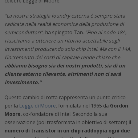
celebre Legge di Moore.
“La nostra strategia foundry esterna è sempre stata
radicata nella realtà economica della produzione di
semiconduttori”
, ha spiegato Tan.
“Fino al nodo 18A,
riuscivamo a ottenere un ritorno accettabile sugli
investimenti producendo solo chip Intel. Ma con il 14A,
l’incremento dei costi di capitale rende chiaro che
abbiamo bisogno sia dei nostri prodotti, sia di un
cliente esterno rilevante, altrimenti non ci sarà
investimento.”
Questo cambio di rotta rappresenta un punto critico
per la
Legge di Moore
, formulata nel 1965 da
Gordon
Moore
, co-fondatore di Intel. Secondo la sua
osservazione (poi trasformata in obiettivo di settore)
il
numero di transistor in un chip raddoppia ogni due