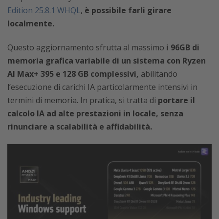
Edition 25.8.1 WHQL
,
è possibile farli girare
localmente.
Questo aggiornamento sfrutta al massimo
i 96GB di
memoria grafica variabile di un sistema con Ryzen
AI Max+ 395 e 128 GB complessivi,
abilitando
l’esecuzione di carichi IA particolarmente intensivi in
termini di memoria. In pratica, si tratta di
portare il
calcolo IA ad alte prestazioni in locale, senza
rinunciare a scalabilità e affidabilità.