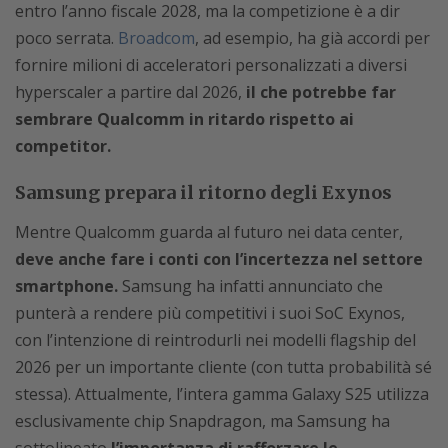
entro l’anno fiscale 2028, ma la competizione è a dir
poco serrata.
Broadcom
, ad esempio, ha già accordi per
fornire milioni di acceleratori personalizzati a diversi
hyperscaler a partire dal 2026,
il che potrebbe far
sembrare Qualcomm in ritardo rispetto ai
competitor.
Samsung prepara il ritorno degli Exynos
Mentre Qualcomm guarda al futuro nei data center,
deve anche fare i conti con l’incertezza nel settore
smartphone.
Samsung ha infatti annunciato che
punterà a rendere più competitivi i suoi SoC Exynos,
con l’intenzione di reintrodurli nei modelli flagship del
2026 per un importante cliente (con tutta probabilità sé
stessa). Attualmente, l’intera gamma Galaxy S25 utilizza
esclusivamente chip Snapdragon, ma Samsung ha
sottolineato
l’importanza di rafforzare le