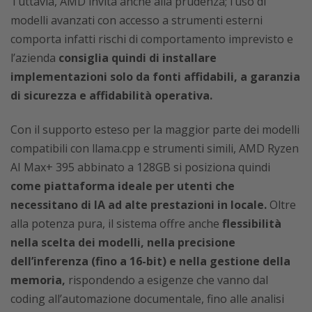
Tuttavia, AMD invita anche alla prudenza; l’uso di
modelli avanzati con accesso a strumenti esterni
comporta infatti rischi di comportamento imprevisto e
l’azienda
consiglia quindi di installare
implementazioni solo da fonti affidabili, a garanzia
di sicurezza e affidabilità operativa.
Con il supporto esteso per la maggior parte dei modelli
compatibili con llama.cpp e strumenti simili, AMD Ryzen
AI Max+ 395 abbinato a 128GB si posiziona quindi
come piattaforma ideale per utenti che
necessitano di IA ad alte prestazioni in locale.
Oltre
alla potenza pura, il sistema offre anche
flessibilità
nella scelta dei modelli, nella precisione
dell’inferenza (fino a 16-bit) e nella gestione della
memoria,
rispondendo a esigenze che vanno dal
coding all’automazione documentale, fino alle analisi