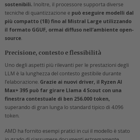
sostenibili.
Inoltre, il processore supporta diverse
tecniche di quantizzazione e
può eseguire modelli dal
più compatto (1B) fino al Mistral Large utilizzando
il formato GGUF, ormai diffuso nell’ambiente open-
source
.
Precisione, contesto e flessibilità
Uno degli aspetti più rilevanti per le prestazioni degli
LLM è la lunghezza del contesto gestibile durante
l’elaborazione.
Grazie ai nuovi driver, il Ryzen AI
Max+ 395 può far girare Llama 4 Scout con una
finestra contestuale di ben 256.000 token,
superando di gran lunga lo standard tipico di 4.096
token.
AMD ha fornito esempi pratici in cui il modello è stato
in grado di riassumere documenti estremamente