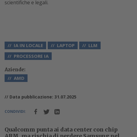
scientifiche e legali.
IA IN LOCALE
LAPTOP
LLM
PROCESSORE IA
Aziende:
AMD
// Data pubblicazione: 31.07.2025
CONDIVIDI:
Qualcomm punta ai data center con chip
ARM, ma rischia di perdere Samsung nel