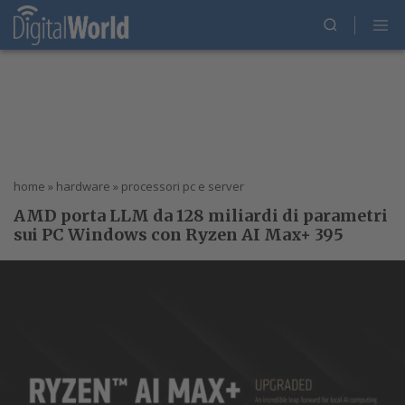
home
»
hardware
»
processori pc e server
AMD porta LLM da 128 miliardi di parametri
sui PC Windows con Ryzen AI Max+ 395