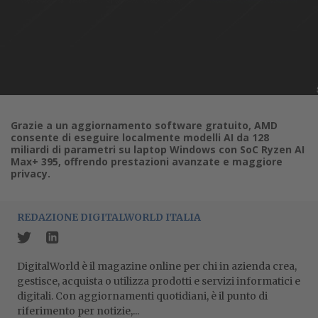
Grazie a un aggiornamento software gratuito, AMD
consente di eseguire localmente modelli AI da 128
miliardi di parametri su laptop Windows con SoC Ryzen AI
Max+ 395, offrendo prestazioni avanzate e maggiore
privacy.
REDAZIONE DIGITALWORLD ITALIA
DigitalWorld è il magazine online per chi in azienda crea,
gestisce, acquista o utilizza prodotti e servizi informatici e
digitali. Con aggiornamenti quotidiani, è il punto di
riferimento per notizie,...