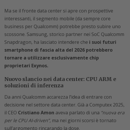
Ma se il fronte data center si apre con prospettive
interessanti, il segmento mobile (da sempre core
business per Qualcomm) potrebbe presto subire uno
scossone. Samsung, storico partner nei SoC Qualcomm
Snapdragon, ha lasciato intendere che
i suoi futuri
smartphone di fascia alta del 2026 potrebbero
tornare a utilizzare esclusivamente chip
proprietari Exynos.
Nuovo slancio nei data center: CPU ARM e
soluzioni di inferenza
Da anni Qualcomm accarezza l’idea di entrare con
decisione nel settore data center. Già a Computex 2025,
il CEO
Cristiano Amon
aveva parlato di una
“nuova era
per le CPU AI-driven”,
ma nei giorni scorsi è tornato
sull’argomento rincarando la dose.