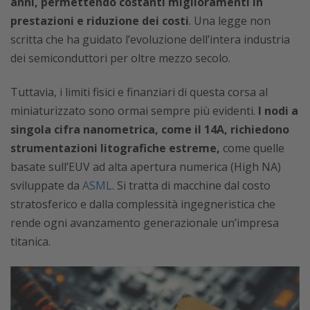
anni, permettendo costanti miglioramenti in
prestazioni e riduzione dei costi
. Una legge non
scritta che ha guidato l’evoluzione dell’intera industria
dei semiconduttori per oltre mezzo secolo.
Tuttavia, i limiti fisici e finanziari di questa corsa al
miniaturizzato sono ormai sempre più evidenti.
I nodi a
singola cifra nanometrica, come il 14A, richiedono
strumentazioni litografiche estreme,
come quelle
basate sull’EUV ad alta apertura numerica (High NA)
sviluppate da
ASML
. Si tratta di macchine dal costo
stratosferico e dalla complessità ingegneristica che
rende ogni avanzamento generazionale un’impresa
titanica.