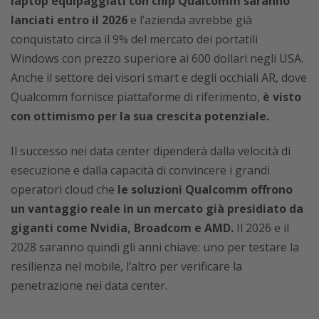
laptop equipaggiati con chip Qualcomm saranno
lanciati entro il 2026
e l’azienda avrebbe già
conquistato circa il 9% del mercato dei portatili
Windows con prezzo superiore ai 600 dollari negli USA.
Anche il settore dei visori smart e degli occhiali AR, dove
Qualcomm fornisce piattaforme di riferimento,
è visto
con ottimismo per la sua crescita potenziale.
Il successo nei data center dipenderà dalla velocità di
esecuzione e dalla capacità di convincere i grandi
operatori cloud che
le soluzioni Qualcomm offrono
un vantaggio reale in un mercato già presidiato da
giganti come Nvidia, Broadcom e AMD.
Il 2026 e il
2028 saranno quindi gli anni chiave: uno per testare la
resilienza nel mobile, l’altro per verificare la
penetrazione nei data center.