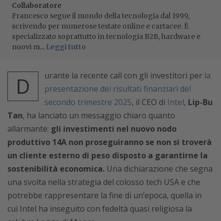
Collaboratore
Francesco segue il mondo della tecnologia dal 1999,
scrivendo per numerose testate online e cartacee. È
specializzato soprattutto in tecnologia B2B, hardware e
nuovi m...
Leggi tutto
urante la recente call con gli investitori per
la
D
presentazione dei risultati finanziari del
secondo trimestre 2025
, il CEO di
Intel
,
Lip-Bu
Tan
, ha lanciato un messaggio chiaro quanto
allarmante:
gli investimenti nel nuovo nodo
produttivo 14A non proseguiranno se non si troverà
un cliente esterno di peso disposto a garantirne la
sostenibilità economica.
Una dichiarazione che segna
una svolta nella strategia del colosso tech USA e che
potrebbe rappresentare la fine di un’epoca, quella in
cui Intel ha inseguito con fedeltà quasi religiosa la