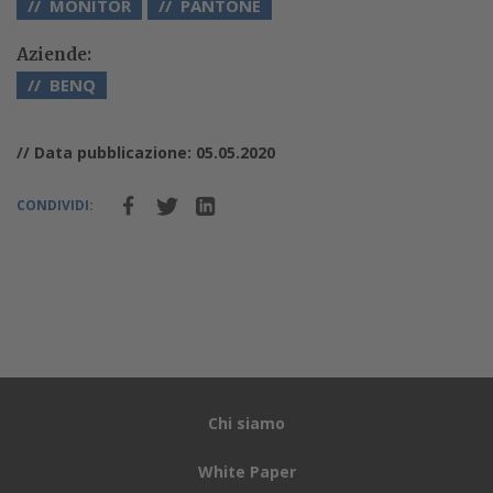
MONITOR
PANTONE
Aziende:
BENQ
// Data pubblicazione: 05.05.2020
CONDIVIDI:
Chi siamo
White Paper