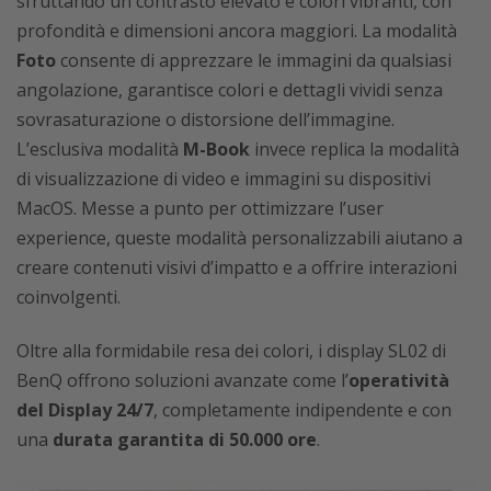
sfruttando un contrasto elevato e colori vibranti, con
profondità e dimensioni ancora maggiori. La modalità
Foto
consente di apprezzare le immagini da qualsiasi
angolazione, garantisce colori e dettagli vividi senza
sovrasaturazione o distorsione dell’immagine.
L’esclusiva modalità
M-Book
invece replica la modalità
di visualizzazione di video e immagini su dispositivi
MacOS. Messe a punto per ottimizzare l’user
experience, queste modalità personalizzabili aiutano a
creare contenuti visivi d’impatto e a offrire interazioni
coinvolgenti.
Oltre alla formidabile resa dei colori, i display SL02 di
BenQ offrono soluzioni avanzate come l’
operatività
del Display 24/7
, completamente indipendente e con
una
durata garantita di 50.000 ore
.