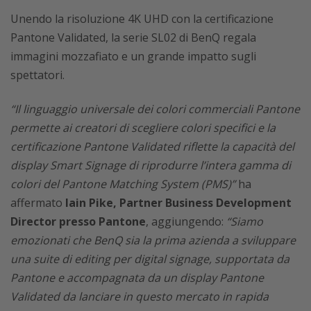
Unendo la risoluzione 4K UHD con la certificazione
Pantone Validated, la serie SL02 di BenQ regala
immagini mozzafiato e un grande impatto sugli
spettatori.
“Il linguaggio universale dei colori commerciali Pantone
permette ai creatori di scegliere colori specifici e la
certificazione Pantone Validated riflette la capacità del
display Smart Signage di riprodurre l’intera gamma di
colori del Pantone Matching System (PMS)”
ha
affermato
Iain Pike, Partner Business Development
Director presso Pantone
, aggiungendo:
“Siamo
emozionati che BenQ sia la prima azienda a sviluppare
una suite di editing per digital signage, supportata da
Pantone e accompagnata da un display Pantone
Validated da lanciare in questo mercato in rapida