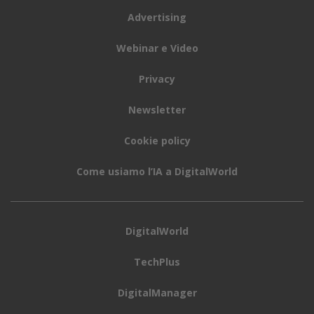
Advertising
Webinar e Video
Privacy
Newsletter
Cookie policy
Come usiamo l’IA a DigitalWorld
DigitalWorld
TechPlus
DigitalManager