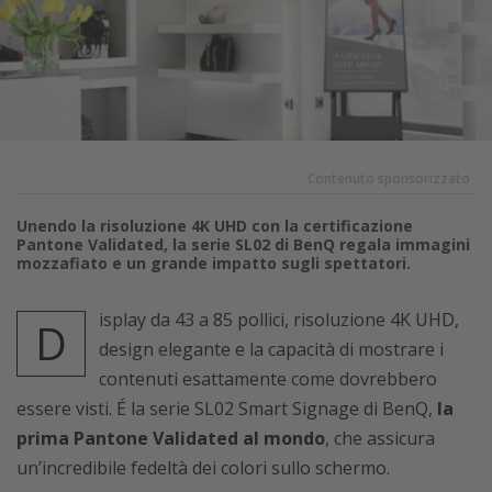
Contenuto sponsorizzato
Unendo la risoluzione 4K UHD con la certificazione
Pantone Validated, la serie SL02 di BenQ regala immagini
mozzafiato e un grande impatto sugli spettatori.
isplay da 43 a 85 pollici, risoluzione 4K UHD,
D
design elegante e la capacità di mostrare i
contenuti esattamente come dovrebbero
essere visti. É la serie SL02 Smart Signage di BenQ,
la
prima Pantone Validated al mondo
, che assicura
un’incredibile fedeltà dei colori sullo schermo.