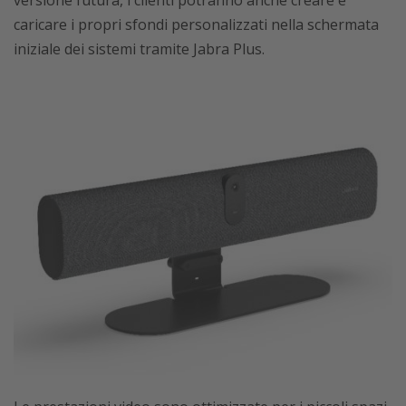
versione futura, i clienti potranno anche creare e
caricare i propri sfondi personalizzati nella schermata
iniziale dei sistemi tramite Jabra Plus.