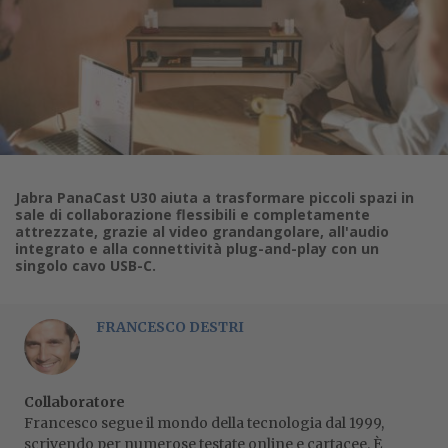
Jabra PanaCast U30 aiuta a trasformare piccoli spazi in
sale di collaborazione flessibili e completamente
attrezzate, grazie al video grandangolare, all'audio
integrato e alla connettività plug-and-play con un
singolo cavo USB-C.
FRANCESCO DESTRI
Collaboratore
Francesco segue il mondo della tecnologia dal 1999,
scrivendo per numerose testate online e cartacee. È