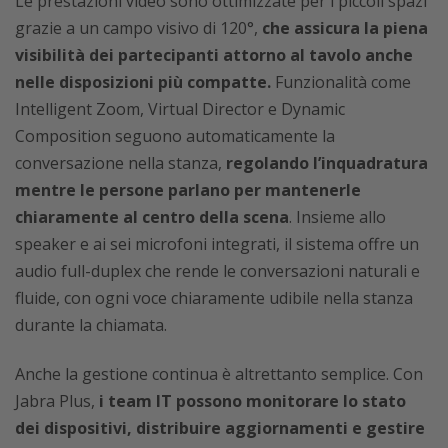
Le prestazioni video sono ottimizzate per i piccoli spazi
grazie a un campo visivo di 120°,
che assicura la piena
visibilità dei partecipanti attorno al tavolo anche
nelle disposizioni più compatte.
Funzionalità come
Intelligent Zoom, Virtual Director e Dynamic
Composition seguono automaticamente la
conversazione nella stanza,
regolando l’inquadratura
mentre le persone parlano per mantenerle
chiaramente al centro della scena
. Insieme allo
speaker e ai sei microfoni integrati, il sistema offre un
audio full-duplex che rende le conversazioni naturali e
fluide, con ogni voce chiaramente udibile nella stanza
durante la chiamata.
Anche la gestione continua è altrettanto semplice. Con
Jabra Plus,
i team IT possono monitorare lo stato
dei dispositivi, distribuire aggiornamenti e gestire