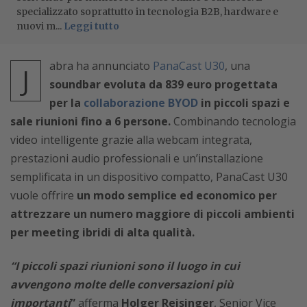
specializzato soprattutto in tecnologia B2B, hardware e
nuovi m...
Leggi tutto
abra ha annunciato
PanaCast U30
, una
J
soundbar evoluta da 839 euro progettata
per la
collaborazione BYOD
in piccoli spazi e
sale riunioni fino a 6 persone.
Combinando tecnologia
video intelligente grazie alla webcam integrata,
prestazioni audio professionali e un’installazione
semplificata in un dispositivo compatto, PanaCast U30
vuole offrire
un modo semplice ed economico per
attrezzare un numero maggiore di piccoli ambienti
per meeting ibridi di alta qualità.
“I piccoli spazi riunioni sono il luogo in cui
avvengono molte delle conversazioni più
importanti
”
afferma
Holger Reisinger
, Senior Vice