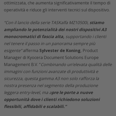
ottimizzata, che aumenta significativamente il tempo di
operatività e riduce gli interventi tecnici sul dispositivo.
“Con il lancio della serie TASKalfa MZ10500i,
stiamo
ampliando le potenzialità dei nostri dispositivi A3
monocromatici di fascia alta,
supportando i clienti
nel tenere il passo in un panorama sempre più
esigente”
afferma
Sylvester de Koning
, Product
Manager di Kyocera Document Solutions Europe
Management B.V. “
Combinando un’elevata qualità delle
immagini con funzioni avanzate di produttività e
sicurezza, questa gamma A3 non solo rafforza la
nostra presenza nel segmento della produzione
leggera entry-level, ma a
pre le porte a nuove
opportunità dove i clienti richiedono soluzioni
flessibili, affidabili e scalabili.”