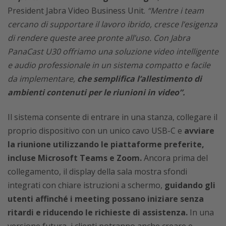
President Jabra Video Business Unit.
“Mentre i team
cercano di supportare il lavoro ibrido, cresce l’esigenza
di rendere queste aree pronte all’uso. Con Jabra
PanaCast U30 offriamo una soluzione video intelligente
e audio professionale in un sistema compatto e facile
da implementare,
che semplifica l’allestimento di
ambienti contenuti per le riunioni in video”.
Il sistema consente di entrare in una stanza, collegare il
proprio dispositivo con un unico cavo USB-C e
avviare
la riunione utilizzando le piattaforme preferite,
incluse Microsoft Teams e Zoom.
Ancora prima del
collegamento, il display della sala mostra sfondi
integrati con chiare istruzioni a schermo,
guidando gli
utenti affinché i meeting possano iniziare senza
ritardi e riducendo le richieste di assistenza.
In una