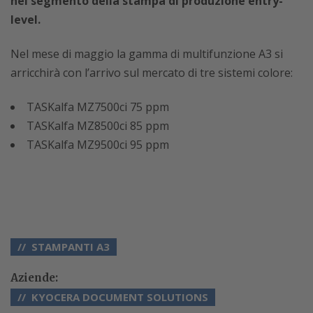
nel segmento della stampa di produzione entry-
level.
Nel mese di maggio la gamma di multifunzione A3 si
arricchirà con l’arrivo sul mercato di tre sistemi colore:
TASKalfa MZ7500ci 75 ppm
TASKalfa MZ8500ci 85 ppm
TASKalfa MZ9500ci 95 ppm
STAMPANTI A3
Aziende:
KYOCERA DOCUMENT SOLUTIONS