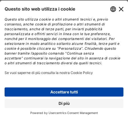
fiducia dei clienti e l’automazione dei flussi di lavoro di
Xerox,
offriamo soluzioni uniche per la stampa
professionale, capaci di garantire affidabilità e
ritorno sull’investimento”.
Le nuove stampanti, commercializzate e assistite da
Xerox,
porteranno il marchio Xerox e saranno
potenziate da software, funzionalità di
integrazione e servizi sviluppati dall’azienda,
mentre la disponibilità e i dettagli dei modelli specifici
saranno annunciati nel corso dell’anno.
(Immagine in apertura: Shutterstock)