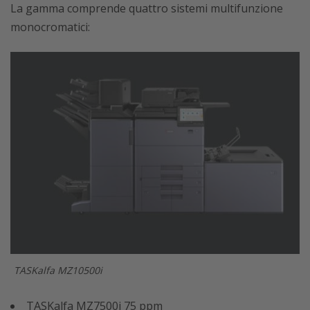
La gamma comprende quattro sistemi multifunzione
monocromatici:
TASKalfa MZ10500i
TASKalfa MZ7500i 75 ppm