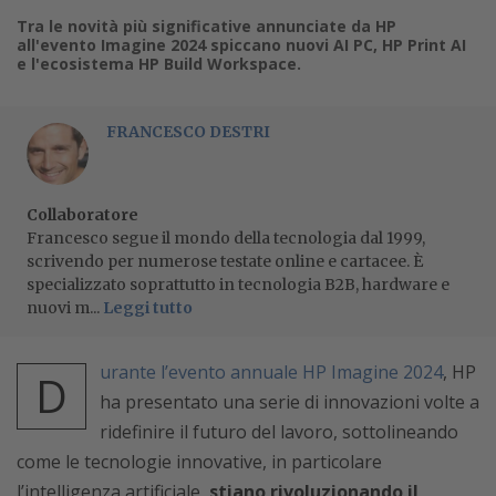
Tra le novità più significative annunciate da HP
all'evento Imagine 2024 spiccano nuovi AI PC, HP Print AI
e l'ecosistema HP Build Workspace.
FRANCESCO DESTRI
Collaboratore
Francesco segue il mondo della tecnologia dal 1999,
scrivendo per numerose testate online e cartacee. È
specializzato soprattutto in tecnologia B2B, hardware e
nuovi m...
Leggi tutto
urante l’evento annuale HP Imagine 2024
, HP
D
ha presentato una serie di innovazioni volte a
ridefinire il futuro del lavoro, sottolineando
come le tecnologie innovative, in particolare
l’intelligenza artificiale,
stiano rivoluzionando il