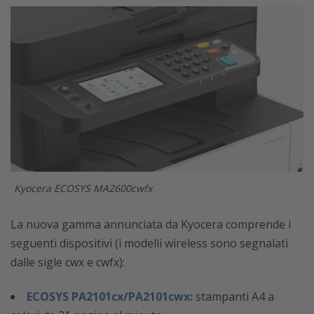
Kyocera ECOSYS MA2600cwfx
La nuova gamma annunciata da Kyocera comprende i
seguenti dispositivi (i modelli wireless sono segnalati
dalle sigle cwx e cwfx):
ECOSYS PA2101cx/PA2101cwx:
stampanti A4 a