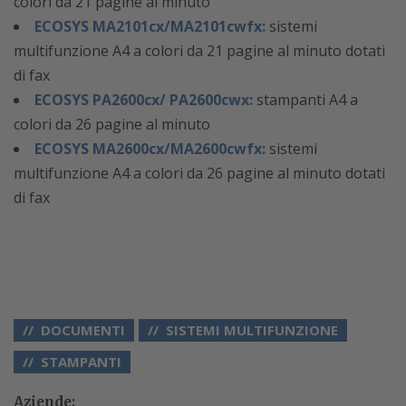
colori da 21 pagine al minuto
ECOSYS MA2101cx/MA2101cwfx:
sistemi
multifunzione A4 a colori da 21 pagine al minuto dotati
di fax
ECOSYS PA2600cx/ PA2600cwx:
stampanti A4 a
colori da 26 pagine al minuto
ECOSYS MA2600cx/MA2600cwfx:
sistemi
multifunzione A4 a colori da 26 pagine al minuto dotati
di fax
DOCUMENTI
SISTEMI MULTIFUNZIONE
STAMPANTI
Aziende: