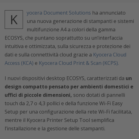
yocera Document Solutions
ha annunciato
K
una nuova generazione di stampanti e sistemi
multifunzione A4 a colori della gamma
ECOSYS, che puntano soprattutto su un’interfaccia
intuitiva e ottimizzata, sulla sicurezza e protezione dei
dati e sulla connettività cloud grazie a
Kyocera Cloud
Access (KCA)
e
Kyocera Cloud Print & Scan (KCPS).
I nuovi dispositivi desktop ECOSYS, caratterizzati da
un
design compatto pensato per ambienti domestici e
uffici di piccole dimensioni,
sono dotati di pannelli
touch da 2,7 o 4,3 pollici e della funzione
Wi-Fi Easy
Setup per una
configurazione della rete Wi-Fi facilitata,
mentre il Kyocera Printer Setup Tool semplifica
l’installazione e la gestione delle stampanti.