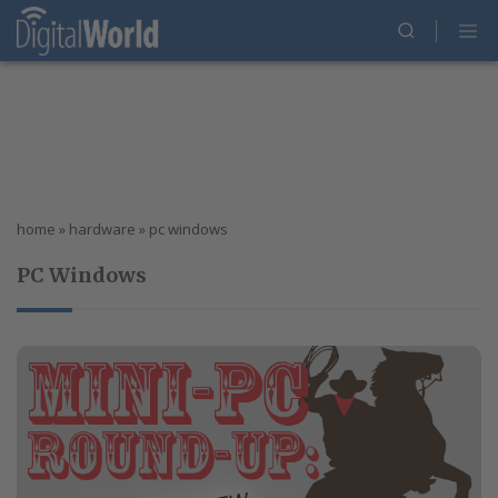
home
»
hardware
»
pc windows
PC Windows