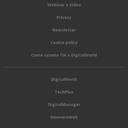
Webinar e Video
Privacy
Newsletter
Cookie policy
Come usiamo l’IA a DigitalWorld
DigitalWorld
TechPlus
DigitalManager
InnovareWeb