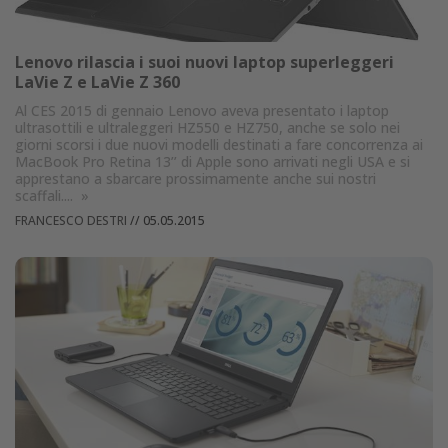
Lenovo rilascia i suoi nuovi laptop superleggeri
LaVie Z e LaVie Z 360
Al CES 2015 di gennaio Lenovo aveva presentato i laptop
ultrasottili e ultraleggeri HZ550 e HZ750, anche se solo nei
giorni scorsi i due nuovi modelli destinati a fare concorrenza ai
MacBook Pro Retina 13’’ di Apple sono arrivati negli USA e si
apprestano a sbarcare prossimamente anche sui nostri
scaffali....
»
FRANCESCO DESTRI
//
05.05.2015