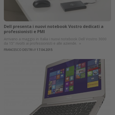
Dell presenta i nuovi notebook Vostro dedicati a
professionisti e PMI
Arrivano a maggio in Italia i nuovi notebook Dell Vostro 3000
da 15’’ rivolti ai professionisti e alle aziende.
»
FRANCESCO DESTRI
//
17.04.2015