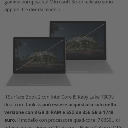
gamma europea, sul Microsoft Store tedesco sono
apparsi tre diversi modelli.
Il Surface Book 2 con Intel Core i5 Kaby Lake 7300U
dual-core fanless
può essere acquistato solo nella
versione con 8 GB di RAM e SSD da 356 GB a 1749
euro.
Il modello con processore quad-core i7 8650U di
ottava generazione e GPU discreta Nvidia GeForce GTX