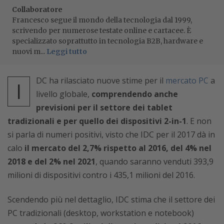
Collaboratore
Francesco segue il mondo della tecnologia dal 1999,
scrivendo per numerose testate online e cartacee. È
specializzato soprattutto in tecnologia B2B, hardware e
nuovi m...
Leggi tutto
DC ha rilasciato nuove stime per il
mercato PC
a
I
livello globale,
comprendendo anche
previsioni per il settore dei tablet
tradizionali e per quello dei dispositivi 2-in-1
. E non
si parla di numeri positivi, visto che IDC per il 2017 dà in
calo
il mercato del 2,7% rispetto al 2016, del 4% nel
2018 e del 2% nel 2021
, quando saranno venduti 393,9
milioni di dispositivi contro i 435,1 milioni del 2016.
Scendendo più nel dettaglio, IDC stima che il settore dei
PC tradizionali (desktop, workstation e notebook)