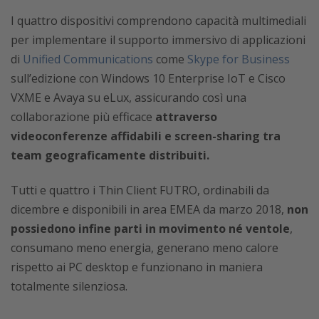
I quattro dispositivi comprendono capacità multimediali
per implementare il supporto immersivo di applicazioni
di
Unified Communications
come
Skype for Business
sull’edizione con Windows 10 Enterprise IoT e Cisco
VXME e Avaya su eLux, assicurando così una
collaborazione più efficace
attraverso
videoconferenze affidabili e screen-sharing tra
team geograficamente distribuiti.
Tutti e quattro i Thin Client FUTRO, ordinabili da
dicembre e disponibili in area EMEA da marzo 2018,
non
possiedono infine parti in movimento né ventole
,
consumano meno energia, generano meno calore
rispetto ai PC desktop e funzionano in maniera
totalmente silenziosa.