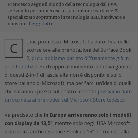
Francesco segue il mondo della tecnologia dal 1999,
scrivendo per numerose testate online e cartacee. È
specializzato soprattutto in tecnologia B2B, hardware e
nuovi m...
Leggi tutto
ome promesso, Microsoft ha dato il via nelle
C
scorse ore alle prenotazioni del Surface Book
2,
di cui abbiamo parlato diffusamente già in
questa notizia.
Purtroppo al momento la nuova gamma
di questi 2-in-1 di fascia alta non è disponibile sullo
store italiano di Microsoft, ma per farci un’idea di quelli
che saranno i prezzi sul nostro mercato
possiamo dare
un’occhiata ai pre-roder sul Microsoft Store tedesco.
Va precisato che
in Europa arriveranno solo i modelli
con display da 13,5’’
, mentre solo negli USA Microsoft
distribuirà anche i Surface Book da 15’’. Tornando alla