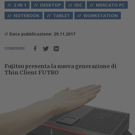
2 IN 1
DESKTOP
IDC
MERCATO PC
NOTEBOOK
TABLET
WORKSTATION
// Data pubblicazione: 29.11.2017
CONDIVIDI:
Fujitsu presenta la nuova generazione di
Thin Client FUTRO