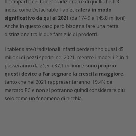
Il comparto dei tablet tradizionali e di quelli che IDC
indica come Detachable Tablet
calerà in modo
significativo da qui al 2021
(da 174,9 a 145,8 milioni).
Anche in questo caso però bisogna fare una netta
distinzione tra le due famiglie di prodotti.
I tablet slate/tradizionali infatti perderanno quasi 45
milioni di pezzi spediti nel 2021, mentre i modelli 2-in-1
passeranno da 21,5 a 37,1 milioni e
sono proprio
questi device a far segnare la crescita maggiore
,
tanto che nel 2021 rappresenteranno il 9,4% del
mercato PC e non si potranno quindi considerare più
solo come un fenomeno di nicchia.