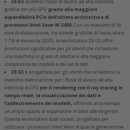
Z6 G5
accelera i flussi di lavoro ad alta intensità
grafica con più GPU
grazie alla maggiore
espandibilità PCIe dell’ultima architettura di
processori Intel Xeon W-3400.
Con un massimo di 36
core di elaborazione, tre schede grafiche di fascia alta e
1 TB di memoria DDR5, la workstation Z6 G5 offre
prestazioni significative per gli utenti che richiedono
una macchina in grado di adattarsi alla maggiore
complessità dei modelli e dei set di dati.
Z8 G5
è progettata per gli utenti che richiedono la
massima elaborazione per i flussi di lavoro ad alta
intensità di CPU
per il rendering con il ray-tracing in
tempo reale, la visualizzazione dei dati e
l’addestramento dei modelli,
offrendo al contempo
un ampio spazio di espansione in base alle esigenze.
Questa workstation dual-socket, progettata per
utilizzare i processori Intel Xeon di quarta generazione