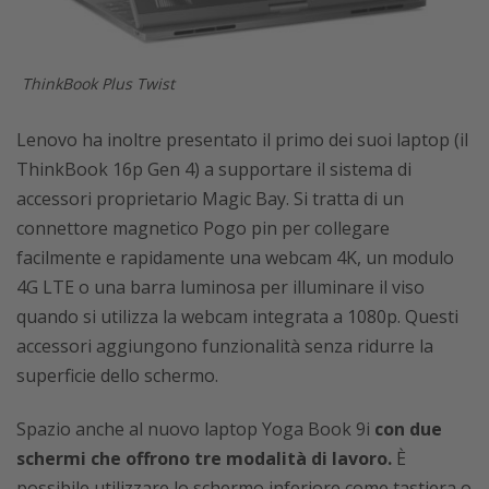
ThinkBook Plus Twist
Lenovo ha inoltre presentato il primo dei suoi laptop (il
ThinkBook 16p Gen 4) a supportare il sistema di
accessori proprietario Magic Bay. Si tratta di un
connettore magnetico Pogo pin per collegare
facilmente e rapidamente una webcam 4K,
un modulo
4G LTE o
una barra luminosa per illuminare il viso
quando si utilizza la webcam integrata a 1080p. Questi
accessori aggiungono funzionalità senza ridurre la
superficie dello schermo.
Spazio anche al nuovo laptop Yoga Book 9i
con due
schermi che offrono tre modalità di lavoro.
È
possibile utilizzare lo schermo inferiore come tastiera o