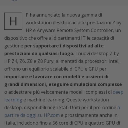
P ha annunciato la nuova gamma di
H
workstation desktop ad alte prestazioni Z by
HP e Anyware Remote System Controller, un
dispositivo che offre ai dipartimenti IT le capacità di
gestione
per supportare i dispositivi ad alte
prestazioni da qualsiasi luogo.
I nuovi desktop Z by
HP Z4, Z6, Z8 e Z8 Fury, alimentati da processori Intel,
offrono un equilibrio scalabile di CPU e GPU per
importare e lavorare con modelli e assiemi di
grandi dimensioni, eseguire simulazioni complesse
o addestrare più velocemente modelli complessi di
deep
learning
e machine learning. Queste workstation
desktop, disponibili negli Stati Uniti per il pre-ordine
a
partire da oggi su HP.com
e prossimamente anche in
Italia, includono fino a 56 core di CPU e quattro GPU di