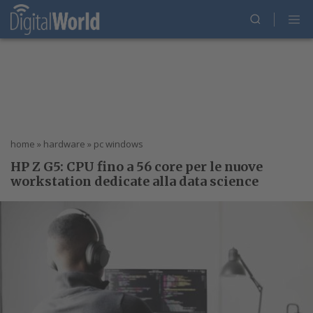
home
»
hardware
»
pc windows
HP Z G5: CPU fino a 56 core per le nuove
workstation dedicate alla data science