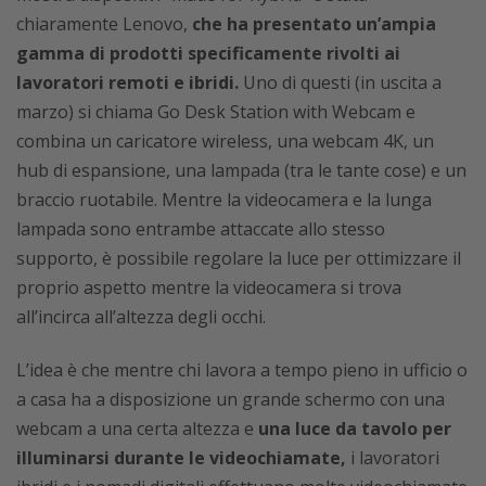
chiaramente Lenovo,
che ha presentato un’ampia
gamma di prodotti specificamente rivolti ai
lavoratori remoti e ibridi.
Uno di questi (in uscita a
marzo) si chiama Go Desk Station with Webcam e
combina un caricatore wireless, una webcam 4K, un
hub di espansione, una lampada (tra le tante cose) e un
braccio ruotabile. Mentre la videocamera e la lunga
lampada sono entrambe attaccate allo stesso
supporto, è possibile regolare la luce per ottimizzare il
proprio aspetto mentre la videocamera si trova
all’incirca all’altezza degli occhi.
L’idea è che mentre chi lavora a tempo pieno in ufficio o
a casa ha a disposizione un grande schermo con una
webcam a una certa altezza e
una luce da tavolo per
illuminarsi durante le videochiamate,
i lavoratori