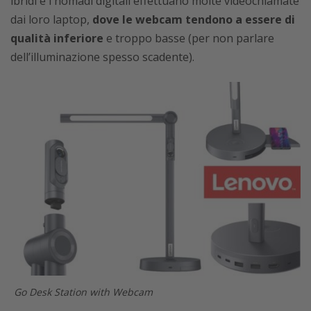
ibridi e i nomadi digitali effettuano molte videochiamate
dai loro laptop,
dove le webcam tendono a essere di
qualità inferiore
e troppo basse (per non parlare
dell’illuminazione spesso scadente).
Go Desk Station with Webcam