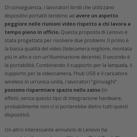
Di conseguenza, i lavoratori ibridi che utilizzano
dispositivi portatili tendono ad
avere un aspetto
peggiore nelle riunioni video rispetto a chi lavora a
tempo pieno in ufficio.
Questa proposta di Lenovo è
stata progettata per risolvere due problemi. Il primo è
la bassa qualità del video (telecamera migliore, montata
più in alto e con un’illuminazione decente). Il secondo è
la portabilità. Combinando il supporto per la lampada, il
supporto per la videocamera, l’hub USB e il caricatore
wireless in un’unica unità, i lavoratori “girovaghi”
possono risparmiare spazio nello zaino
(in
effetti,
senza questo tipo di integrazione hardware,
probabilmente non ci si porterebbe dietro tutti questi
dispositivi).
Un altro interessante annuncio di Lenovo ha