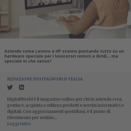
Aziende come Lenovo e HP stanno puntando tutto su un
hardware speciale per i lavoratori remoti e ibridi… ma
speciale in che senso?
REDAZIONE DIGITALWORLD ITALIA
DigitalWorld è il magazine online per chi in azienda crea,
gestisce, acquista o utilizza prodotti e servizi informatici e
digitali. Con aggiornamenti quotidiani, è il punto di
riferimento per notizie,...
Leggi tutto