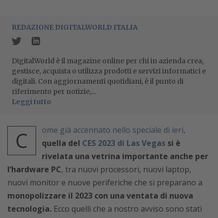
REDAZIONE DIGITALWORLD ITALIA
DigitalWorld è il magazine online per chi in azienda crea,
gestisce, acquista o utilizza prodotti e servizi informatici e
digitali. Con aggiornamenti quotidiani, è il punto di
riferimento per notizie,...
Leggi tutto
ome già accennato nello speciale di ieri
,
C
quella del
CES 2023 di Las Vegas
si è
rivelata una vetrina importante anche per
l’hardware PC
, tra nuovi processori, nuovi laptop,
nuovi monitor e nuove periferiche che si preparano a
monopolizzare il 2023 con una ventata di nuova
tecnologia.
Ecco quelli che a nostro avviso sono stati