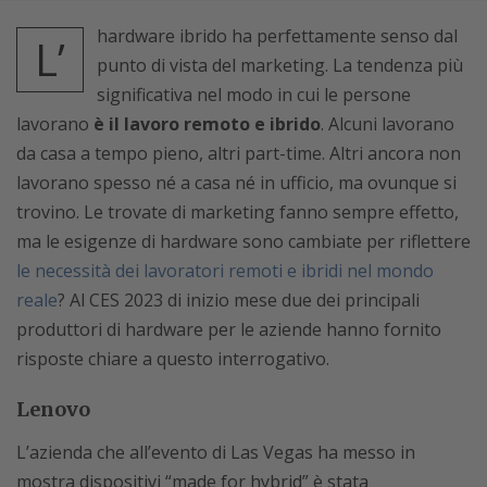
hardware ibrido ha perfettamente senso dal
L’
punto di vista del marketing. La tendenza più
significativa nel modo in cui le persone
lavorano
è il lavoro remoto e ibrido
. Alcuni lavorano
da casa a tempo pieno, altri part-time. Altri ancora non
lavorano spesso né a casa né in ufficio, ma ovunque si
trovino. Le trovate di marketing fanno sempre effetto,
ma le esigenze di hardware sono cambiate per riflettere
le necessità dei lavoratori remoti e ibridi nel mondo
reale
? Al CES 2023 di inizio mese due dei principali
produttori di hardware per le aziende hanno fornito
risposte chiare a questo interrogativo.
Lenovo
L’azienda che all’evento di Las Vegas ha messo in
mostra dispositivi “made for hybrid” è stata