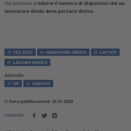
che puntano a
ridurre il numero di dispositivi che un
lavoratore ibrido deve portarsi dietro.
CES 2023
HARDWARE IBRIDO
LAPTOP
LAVORO IBRIDO
Aziende:
HP
LENOVO
// Data pubblicazione: 23.01.2023
CONDIVIDI: