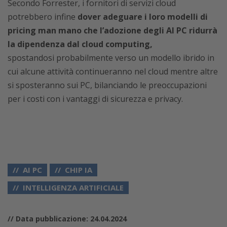
Secondo Forrester, i fornitori di servizi cloud
potrebbero infine
dover adeguare i loro modelli di
pricing man mano che l’adozione degli AI PC ridurrà
la dipendenza dal cloud computing,
spostandosi
probabilmente
verso un modello ibrido in
cui alcune attività continueranno nel cloud mentre altre
si sposteranno sui PC, bilanciando le preoccupazioni
per i costi con i vantaggi di sicurezza e privacy.
AI PC
CHIP IA
INTELLIGENZA ARTIFICIALE
// Data pubblicazione: 24.04.2024