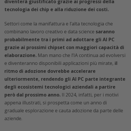
diventerà giustificato grazie ai progressi della
tecnologia dei chip e alla riduzione dei costi.
Settori come la manifattura e l’alta tecnologia che
combinano lavoro creativo e data science
saranno
probabilmente tra i primi ad adottare gli AI PC
grazie ai prossimi chipset con maggiori capacità di
elaborazione.
Man mano che l’IA continua ad evolversi
e diventeranno disponibili applicazioni più mirate,
il
ritmo di adozione dovrebbe accelerare
ulteriormente, rendendo gli AI PC parte integrante
degli ecosistemi tecnologici aziendali a partire
però dal prossimo anno.
Il 2024, infatti, per i motivi
appena illustrati, si prospetta come un anno di
graduale esplorazione e
cauta
adozione da parte delle
aziende.