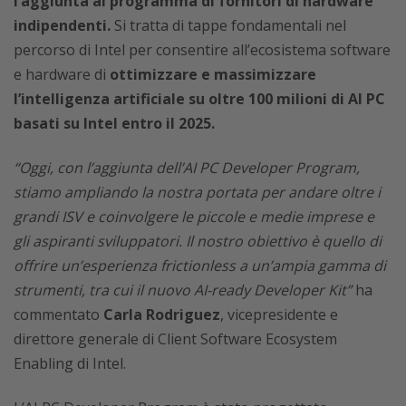
l’aggiunta al programma di fornitori di hardware
indipendenti.
Si tratta di tappe fondamentali nel
percorso di Intel per consentire all’ecosistema software
e hardware di
ottimizzare e massimizzare
l’intelligenza artificiale su oltre 100 milioni di AI PC
basati su Intel entro il 2025.
“Oggi, con l’aggiunta dell’AI PC Developer Program,
stiamo ampliando la nostra portata per andare oltre i
grandi ISV e coinvolgere le piccole e medie imprese e
gli aspiranti sviluppatori. Il nostro obiettivo è quello di
offrire un’esperienza frictionless a un’ampia gamma di
strumenti, tra cui il nuovo AI-ready Developer Kit”
ha
commentato
Carla Rodriguez
, vicepresidente e
direttore generale di Client Software Ecosystem
Enabling di Intel.