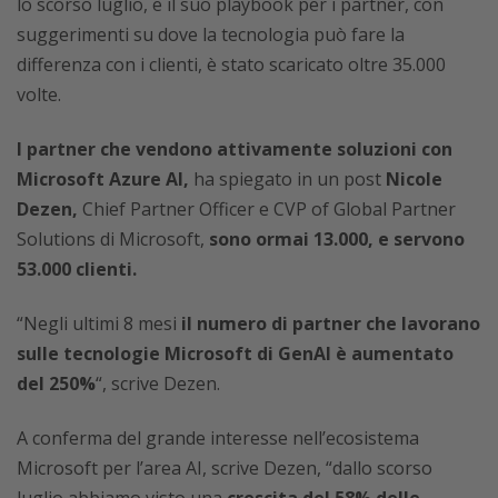
lo scorso luglio, e il suo playbook per i partner, con
suggerimenti su dove la tecnologia può fare la
differenza con i clienti, è stato scaricato oltre 35.000
volte.
I partner che vendono attivamente soluzioni con
Microsoft Azure AI,
ha spiegato in un post
Nicole
Dezen,
Chief Partner Officer e CVP of Global Partner
Solutions di Microsoft,
sono ormai 13.000, e servono
53.000 clienti.
“Negli ultimi 8 mesi
il numero di partner che lavorano
sulle tecnologie Microsoft di GenAI è aumentato
del 250%
“, scrive Dezen.
A conferma del grande interesse nell’ecosistema
Microsoft per l’area AI, scrive Dezen, “dallo scorso