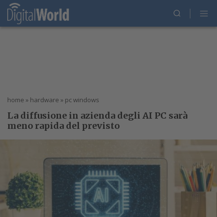
home
»
hardware
»
pc windows
La diffusione in azienda degli AI PC sarà
meno rapida del previsto