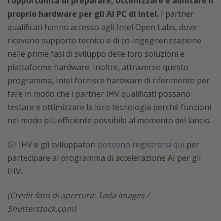
l’opportunità di preparare, ottimizzare e abilitare il
proprio hardware per gli AI PC di Intel.
I partner
qualificati hanno accesso agli Intel Open Labs, dove
ricevono supporto tecnico e di co-ingegnerizzazione
nelle prime fasi di sviluppo delle loro soluzioni e
piattaforme hardware. Inoltre, attraverso questo
programma, Intel fornisce hardware di riferimento per
fare in modo che i partner IHV qualificati possano
testare e ottimizzare la loro tecnologia perché funzioni
nel modo più efficiente possibile al momento del lancio.
Gli IHV e gli sviluppatori
possono registrarsi qui
per
partecipare al programma di accelerazione AI per gli
IHV.
(Credit foto di apertura: Tada Images /
Shutterstock.com)