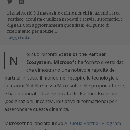
DigitalWorld è il magazine online per chi in azienda crea,
gestisce, acquista o utilizza prodotti e servizi informatici e
digitali. Con aggiornamenti quotidiani, è il punto di
riferimento per notizie,...
Leggi tutto
el suo recente
State of the Partner
N
Ecosystem,
Microsoft
ha fornito diversi dati
che dimostrano una notevole rapidità dei
partner in tutto il mondo nel recepire le tecnologie e
soluzioni AI della stessa Microsoft nelle proprie offerte,
e ha annunciato diverse novità del Partner Program
(designazioni, incentivi, iniziative di formazione) per
assecondare questa dinamica.
Microsoft ha lanciato il suo
AI Cloud Partner Program