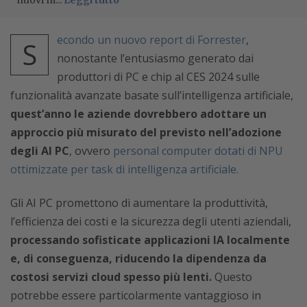
nuovi m...
Leggi tutto
econdo un nuovo report di Forrester
,
S
nonostante l’entusiasmo generato dai
produttori di PC e chip al CES 2024 sulle
funzionalità avanzate basate sull’intelligenza artificiale,
quest’anno le aziende dovrebbero adottare un
approccio più misurato del previsto nell’adozione
degli AI PC
, ovvero
personal computer dotati di NPU
ottimizzate per task di intelligenza artificiale.
Gli AI PC promettono di aumentare la produttività,
l’efficienza dei costi e la sicurezza degli utenti aziendali,
processando sofisticate applicazioni IA localmente
e, di conseguenza, riducendo la dipendenza da
costosi servizi cloud spesso più lenti.
Questo
potrebbe essere particolarmente vantaggioso in