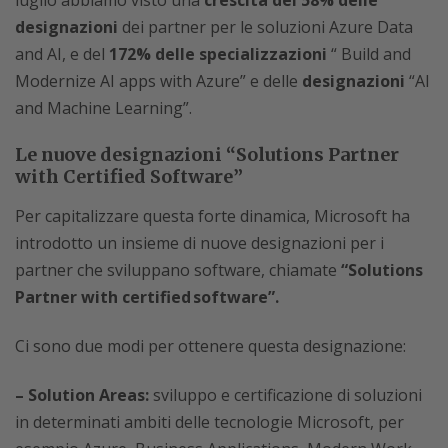
luglio abbiamo visto una
crescita del 58% delle
designazioni
dei partner per le soluzioni Azure Data
and AI, e del
172% delle specializzazioni
“ Build and
Modernize AI apps with Azure” e delle
designazioni
“AI
and Machine Learning”.
Le nuove designazioni “Solutions Partner
with Certified Software”
Per capitalizzare questa forte dinamica, Microsoft ha
introdotto un insieme di nuove designazioni per i
partner che sviluppano software, chiamate
“Solutions
Partner with certified software”.
Ci sono due modi per ottenere questa designazione:
– Solution Areas:
sviluppo e certificazione di soluzioni
in determinati ambiti delle tecnologie Microsoft, per