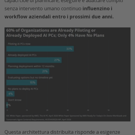
capaci cioè di pianificare, eseguire e adattare compiti
senza intervento umano continuo
influenzino i
workflow aziendali entro i prossimi due anni.
Questa architettura distribuita risponde a esigenze