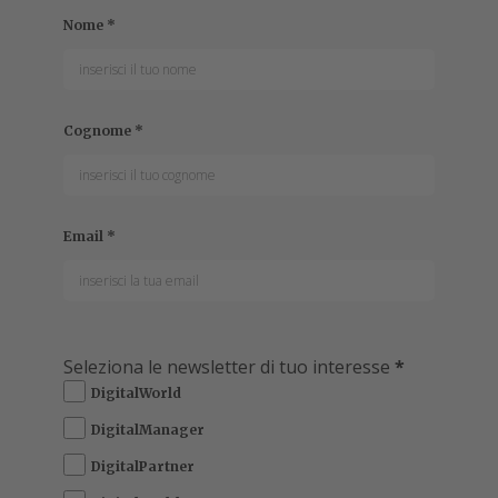
Nome
*
Cognome
*
Email
*
Seleziona le newsletter di tuo interesse
*
DigitalWorld
DigitalManager
DigitalPartner