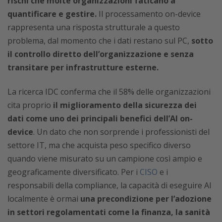
rischi che molte organizzazioni faticano a
quantificare e gestire.
Il processamento on-device
rappresenta una risposta strutturale a questo
problema, dal momento che i dati restano sul PC,
sotto
il controllo diretto dell’organizzazione e senza
transitare per infrastrutture esterne.
La ricerca IDC conferma che il 58% delle organizzazioni
cita proprio
il miglioramento della sicurezza dei
dati come uno dei principali benefici dell’AI on-
device
. Un dato che non sorprende i professionisti del
settore IT, ma che acquista peso specifico diverso
quando viene misurato su un campione così ampio e
geograficamente diversificato. Per i
CISO
e i
responsabili della compliance, la capacità di eseguire AI
localmente è ormai
una precondizione per l’adozione
in settori regolamentati come la finanza, la sanità