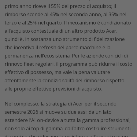
primo anno riceve il 55% del prezzo di acquisto; il
rimborso scende al 45% nel secondo anno, al 35% nel
terzo e al 25% nel quarto. Il meccanismo è condizionato
all’acquisto contestuale di un altro prodotto Acer,
quindi è, in sostanza uno strumento di fidelizzazione
che incentiva il refresh del parco macchine e la
permanenza nell’ecosistema. Per le aziende con cicli di
rinnovo fleet regolari, il programma può ridurre il costo
effettivo di possesso, ma vale la pena valutare
attentamente la condizionalità del rimborso rispetto
alle proprie effettive previsioni di acquisto.
Nel complesso, la strategia di Acer per il secondo
semestre 2026 si muove su due assi: da un lato
estendere l’AI on-device a tutta la gamma professional,
non solo ai top di gamma; dall’altro costruire strumenti
di servizio che riducano la resistenza all’acquisto in un