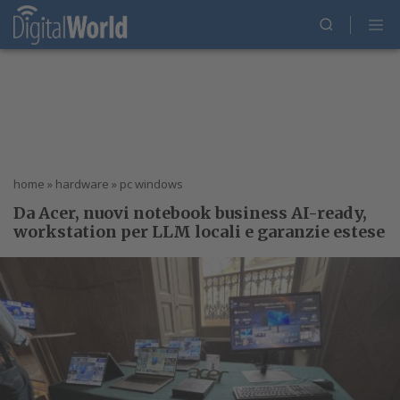
home
»
hardware
»
pc windows
Da Acer, nuovi notebook business AI-ready,
workstation per LLM locali e garanzie estese