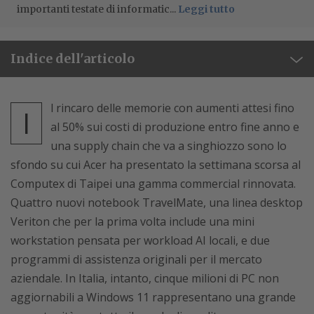
importanti testate di informatic...
Leggi tutto
Indice dell'articolo
l rincaro delle memorie con aumenti attesi fino
I
al 50% sui costi di produzione entro fine anno e
una supply chain che va a singhiozzo sono lo
sfondo su cui Acer ha presentato la settimana scorsa al
Computex di Taipei una gamma commercial rinnovata.
Quattro nuovi notebook TravelMate, una linea desktop
Veriton che per la prima volta include una mini
workstation pensata per workload AI locali, e due
programmi di assistenza originali per il mercato
aziendale. In Italia, intanto, cinque milioni di PC non
aggiornabili a Windows 11 rappresentano una grande