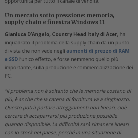
opportunità per tutto il canale di vendita.
Un mercato sotto pressione: memoria,
supply chain e finestra Windows 11
Gianluca D’Angelo, Country Head Italy di Acer
, ha
inquadrato il problema della supply chain da un punto
di vista che non vede negli
aumenti di prezzo di RAM
e SSD
l’unico effetto, e forse nemmeno quello più
importante, sulla produzione e commercializzazione dei
PC.
“Il problema non è soltanto che le memorie costano di
più, è anche che la catena di fornitura va a singhiozzo.
Questo potrà portare atteggiamenti non lineari, cioè
cercare di accaparrarsi più produzione possibile
quando disponibile. La difficoltà sarà rimanere lineari
con lo stock nel paese, perché in una situazione di