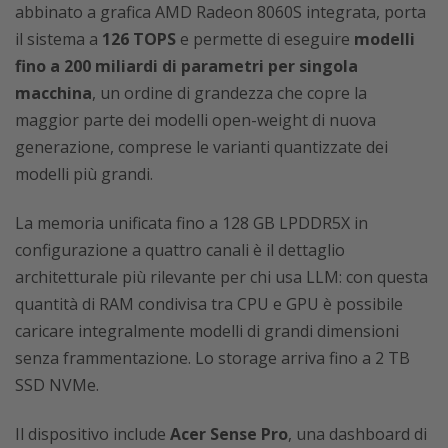
abbinato a grafica AMD Radeon 8060S integrata, porta
il sistema a
126 TOPS
e permette di eseguire
modelli
fino a 200 miliardi di parametri per singola
macchina
, un ordine di grandezza che copre la
maggior parte dei modelli open-weight di nuova
generazione, comprese le varianti quantizzate dei
modelli più grandi.
La memoria unificata fino a 128 GB LPDDR5X in
configurazione a quattro canali è il dettaglio
architetturale più rilevante per chi usa LLM: con questa
quantità di RAM condivisa tra CPU e GPU è possibile
caricare integralmente modelli di grandi dimensioni
senza frammentazione. Lo storage arriva fino a 2 TB
SSD NVMe.
Il dispositivo include
Acer Sense Pro
, una dashboard di