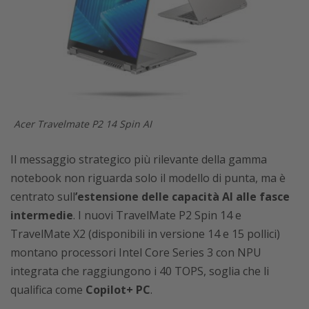
Acer Travelmate P2 14 Spin AI
Il messaggio strategico più rilevante della gamma
notebook non riguarda solo il modello di punta, ma è
centrato sull
’estensione delle capacità AI alle fasce
intermedie
. I nuovi TravelMate P2 Spin 14 e
TravelMate X2 (disponibili in versione 14 e 15 pollici)
montano processori Intel Core Series 3 con NPU
integrata che raggiungono i 40 TOPS, soglia che li
qualifica come
Copilot+ PC
.