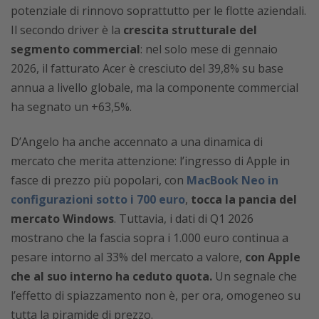
potenziale di rinnovo soprattutto per le flotte aziendali.
Il secondo driver è la
crescita strutturale del
segmento commercial
: nel solo mese di gennaio
2026, il fatturato Acer è cresciuto del 39,8% su base
annua a livello globale, ma la componente commercial
ha segnato un +63,5%.
D’Angelo ha anche accennato a una dinamica di
mercato che merita attenzione: l’ingresso di Apple in
fasce di prezzo più popolari, con
MacBook Neo in
configurazioni sotto i 700 euro
,
tocca la pancia del
mercato Windows
. Tuttavia, i dati di Q1 2026
mostrano che la fascia sopra i 1.000 euro continua a
pesare intorno al 33% del mercato a valore,
con Apple
che al suo interno ha ceduto quota.
Un segnale che
l’effetto di spiazzamento non è, per ora, omogeneo su
tutta la piramide di prezzo.