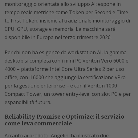
monitoraggio orientata allo sviluppo AI: espone in
tempo reale metriche come Token per Second e Time
to First Token, insieme al tradizionale monitoraggio di
CPU, GPU, storage e memoria. La macchina sarà
disponibile in Europa nel terzo trimestre 2026.
Per chi non ha esigenze da workstation AI, la gamma
desktop si completa con i mini PC Veriton Vero 6000 e
4000 – piattaforme Intel Core Ultra Series 2 per uso
office, con il 6000 che aggiunge la certificazione vPro
per la gestione enterprise – e con il Veriton 1000
Compact Tower, un tower entry-level con slot PCIe per
espandibilità futura.
Reliability Promise e Optimize: il servizio
come leva commerciale
Accanto ai prodotti, Angelini ha illustrato due