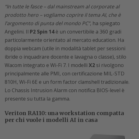
“In tutte le fasce – dal mainstream al corporate al
prodotto hero – vogliamo coprire il tema AI, che è
l’argomento di punta del mondo PC”
, ha spiegato
Angelini. Il
P2 Spin 14
è un convertibile a 360 gradi
particolarmente orientato al mercato education. Ha
doppia webcam (utile in modalità tablet per sessioni
ibride o inquadrare docente e lavagna o classe), stilo
Wacom integrato e Wi-Fi 7. I modelli
X2
si rivolgono
principalmente alle PMI, con certificazione MIL-STD
810H, Wi-Fi 6E e un form factor clamshell tradizionale.
Lo Chassis Intrusion Alarm con notifica BIOS-level è
presente su tutta la gamma.
Veriton RA110: una workstation compatta
per chi vuole i modelli AI in casa