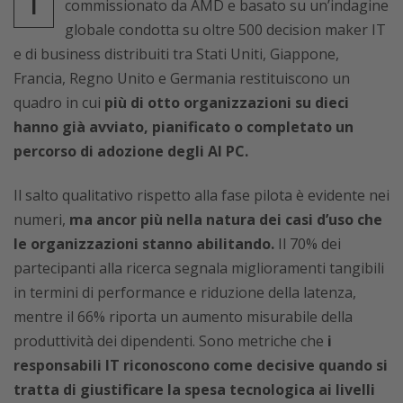
I
commissionato da AMD e basato su un’indagine
globale condotta su oltre 500 decision maker IT
e di business distribuiti tra Stati Uniti, Giappone,
Francia, Regno Unito e Germania restituiscono un
quadro in cui
più di otto organizzazioni su dieci
hanno già avviato, pianificato o completato un
percorso di adozione degli AI PC.
Il salto qualitativo rispetto alla fase pilota è evidente nei
numeri,
ma ancor più nella natura dei casi d’uso che
le organizzazioni stanno abilitando.
Il 70% dei
partecipanti alla ricerca segnala miglioramenti tangibili
in termini di performance e riduzione della latenza,
mentre il 66% riporta un aumento misurabile della
produttività dei dipendenti. Sono metriche che
i
responsabili IT riconoscono come decisive quando si
tratta di giustificare la spesa tecnologica ai livelli