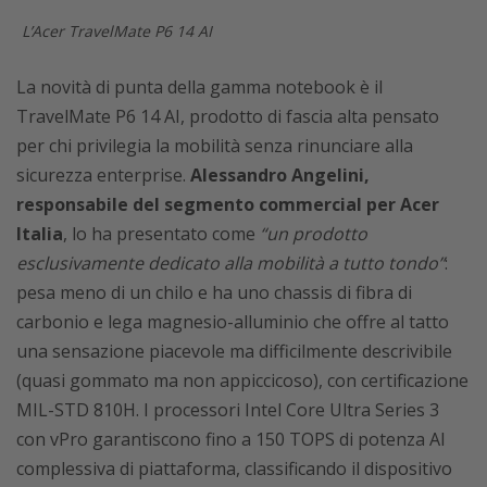
L’Acer TravelMate P6 14 AI
La novità di punta della gamma notebook è il
TravelMate P6 14 AI, prodotto di fascia alta pensato
per chi privilegia la mobilità senza rinunciare alla
sicurezza enterprise.
Alessandro Angelini,
responsabile del segmento commercial per Acer
Italia
, lo ha presentato come
“un prodotto
esclusivamente dedicato alla mobilità a tutto tondo”
:
pesa meno di un chilo e ha uno chassis di fibra di
carbonio e lega magnesio-alluminio che offre al tatto
una sensazione piacevole ma difficilmente descrivibile
(quasi gommato ma non appiccicoso), con certificazione
MIL-STD 810H. I processori Intel Core Ultra Series 3
con vPro garantiscono fino a 150 TOPS di potenza AI
complessiva di piattaforma, classificando il dispositivo