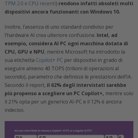
TPM 2.0 e CPU recenti
)
rendono infatti obsoleti molti
dispositivi ancora funzionanti con Windows 10.
Inoltre, l’assenza di uno standard condiviso per
l’hardware AI crea ulteriore confusione.
Intel, ad
esempio, considera AI PC ogni macchina dotata di
CPU, GPU e NPU
, mentre Microsoft ha introdotto la
sua etichetta
Copilot+ PC
per dispositivi in grado di
eseguire almeno 40 TOPS (trilioni di operazioni al
secondo), parametro che definisce le prestazioni dell’IA.
Secondo il report,
il 62% degli intervistati sarebbe
più propenso a scegliere un PC Copilot+,
mentre solo
il 21% opta per un generico AI-PC e il 12% è ancora
indeciso.