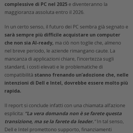
complessive di PC nel 2025
e diventeranno la
maggioranza assoluta entro il 2026.
In un certo senso, il futuro dei PC sembra già segnato e
sarà sempre più difficile acquistare un computer
che non sia AI-ready,
ma ciò non toglie che, almeno
nel breve periodo, le aziende rimangano caute. La
mancanza di applicazioni chiare, l’incertezza sugli
standard, i costi elevati e le problematiche di
compatibilità
stanno frenando un’adozione che, nelle
intenzioni di Dell e Intel, dovrebbe essere molto più
rapida.
Il report si conclude infatti con una chiamata all’azione
esplicita:
“La vera domanda non è se farete questa
transizione, ma se la farete da leader.
”
In tal senso,
Dell e Intel promettono supporto, finanziamenti