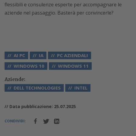
flessibili e consulenze esperte per accompagnare le
aziende nel passaggio. Basterà per convincerle?
AI PC
IA
PC AZIENDALI
WINDOWS 10
WINDOWS 11
Aziende:
DELL TECHNOLOGIES
INTEL
// Data pubblicazione: 25.07.2025
CONDIVIDI: