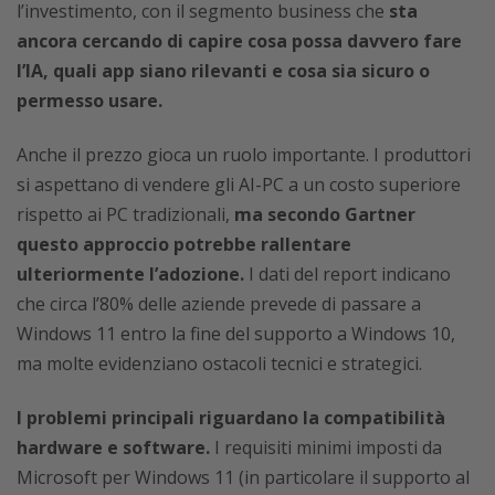
l’investimento, con il segmento business che
sta
ancora cercando di capire cosa possa davvero fare
l’IA, quali app siano rilevanti e cosa sia sicuro o
permesso usare.
Anche il prezzo gioca un ruolo importante. I produttori
si aspettano di vendere gli AI-PC a un costo superiore
rispetto ai PC tradizionali,
ma secondo Gartner
questo approccio potrebbe rallentare
ulteriormente l’adozione.
I dati del report indicano
che circa l’80% delle aziende prevede di passare a
Windows 11 entro la fine del supporto a Windows 10,
ma molte evidenziano ostacoli tecnici e strategici.
I problemi principali riguardano la compatibilità
hardware e software.
I requisiti minimi imposti da
Microsoft per Windows 11 (in particolare il supporto al