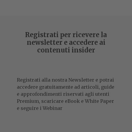
Acer for Business cresce forte e con Optimize
offre alle aziende una supervalutazione dei
PC usati
Acer, che cresce nel settore business grazie a nuove
soluzioni IT e investimenti strategici, unisce innovazione