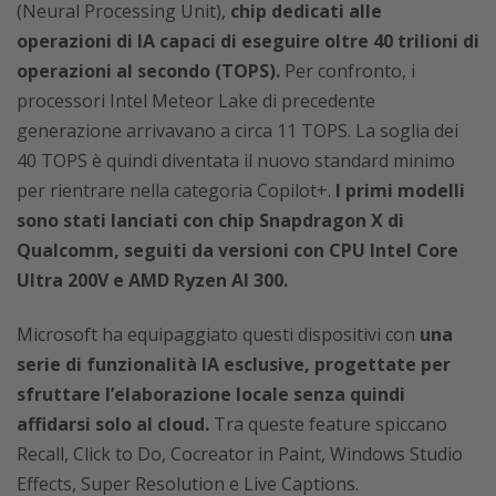
(Neural Processing Unit),
chip dedicati alle
operazioni di IA capaci di eseguire oltre 40 trilioni di
operazioni al secondo (TOPS).
Per confronto, i
processori Intel Meteor Lake di precedente
generazione arrivavano a circa 11 TOPS. La soglia dei
40 TOPS è quindi diventata il nuovo standard minimo
per rientrare nella categoria Copilot+.
I primi modelli
sono stati lanciati con chip Snapdragon X di
Qualcomm, seguiti da versioni con CPU Intel Core
Ultra 200V e AMD Ryzen AI 300.
Microsoft ha equipaggiato questi dispositivi con
una
serie di funzionalità IA esclusive, progettate per
sfruttare l’elaborazione locale senza quindi
affidarsi solo al cloud.
Tra queste feature spiccano
Recall, Click to Do, Cocreator in Paint, Windows Studio
Effects, Super Resolution e Live Captions.