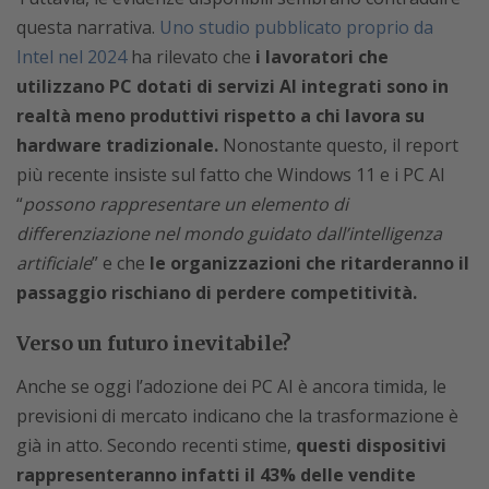
questa narrativa.
Uno studio pubblicato proprio da
Intel nel 2024
ha rilevato che
i lavoratori che
utilizzano PC dotati di servizi AI integrati sono in
realtà meno produttivi rispetto a chi lavora su
hardware tradizionale.
Nonostante questo, il report
più recente insiste sul fatto che Windows 11 e i PC AI
“
possono rappresentare un elemento di
differenziazione nel mondo guidato dall’intelligenza
artificiale
” e che
le organizzazioni che ritarderanno il
passaggio rischiano di perdere competitività.
Verso un futuro inevitabile?
Anche se oggi l’adozione dei PC AI è ancora timida, le
previsioni di mercato indicano che la trasformazione è
già in atto. Secondo recenti stime,
questi dispositivi
rappresenteranno infatti il 43% delle vendite