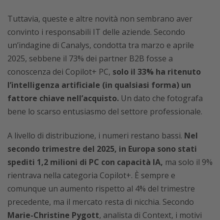
Tuttavia, queste e altre novità non sembrano aver
convinto i responsabili IT delle aziende. Secondo
un’indagine di Canalys, condotta tra marzo e aprile
2025, sebbene il 73% dei partner B2B fosse a
conoscenza dei Copilot+ PC,
solo il 33% ha ritenuto
l’intelligenza artificiale (in qualsiasi forma) un
fattore chiave nell’acquisto.
Un dato che fotografa
bene lo scarso entusiasmo del settore professionale.
A livello di distribuzione, i numeri restano bassi.
Nel
secondo trimestre del 2025, in Europa sono stati
spediti 1,2 milioni di PC con capacità IA,
ma solo il 9%
rientrava nella categoria Copilot+. È sempre e
comunque un aumento rispetto al 4% del trimestre
precedente, ma il mercato resta di nicchia. Secondo
Marie-Christine Pygott
, analista di Context, i motivi