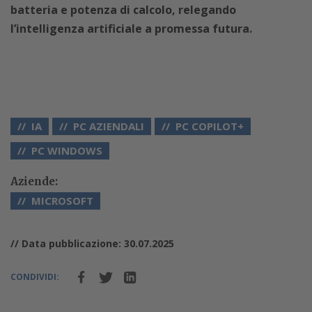
batteria e potenza di calcolo, relegando
l’intelligenza artificiale a promessa futura.
IA
PC AZIENDALI
PC COPILOT+
PC WINDOWS
Aziende:
MICROSOFT
// Data pubblicazione: 30.07.2025
CONDIVIDI: