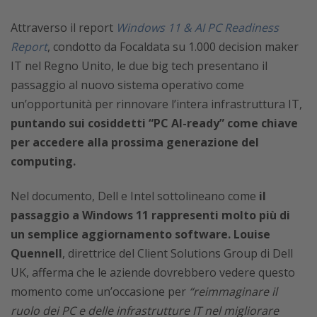
Attraverso il report
Windows 11 & AI PC Readiness
Report
, condotto da Focaldata su 1.000 decision maker
IT nel Regno Unito, le due big tech presentano il
passaggio al nuovo sistema operativo come
un’opportunità per rinnovare l’intera infrastruttura IT,
puntando sui cosiddetti “PC AI-ready” come chiave
per accedere alla prossima generazione del
computing.
Nel documento, Dell e Intel sottolineano come
il
passaggio a Windows 11 rappresenti molto più di
un semplice aggiornamento software.
Louise
Quennell
, direttrice del Client Solutions Group di Dell
UK, afferma che le aziende dovrebbero vedere questo
momento come un’occasione per
“reimmaginare il
ruolo dei PC e delle infrastrutture IT nel migliorare