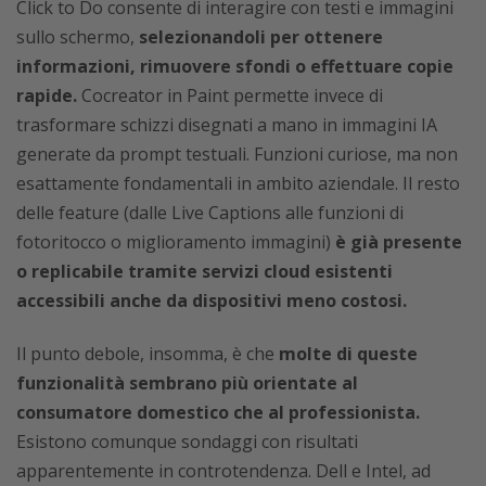
Click to Do consente di interagire con testi e immagini
sullo schermo,
selezionandoli per ottenere
informazioni, rimuovere sfondi o effettuare copie
rapide.
Cocreator in Paint permette invece di
trasformare schizzi disegnati a mano in immagini IA
generate da prompt testuali. Funzioni curiose, ma non
esattamente fondamentali in ambito aziendale. Il resto
delle feature (dalle Live Captions alle funzioni di
fotoritocco o miglioramento immagini)
è già presente
o replicabile tramite servizi cloud esistenti
accessibili anche da dispositivi meno costosi.
Il punto debole, insomma, è che
molte di queste
funzionalità sembrano più orientate al
consumatore domestico che al professionista.
Esistono comunque sondaggi con risultati
apparentemente in controtendenza. Dell e Intel, ad