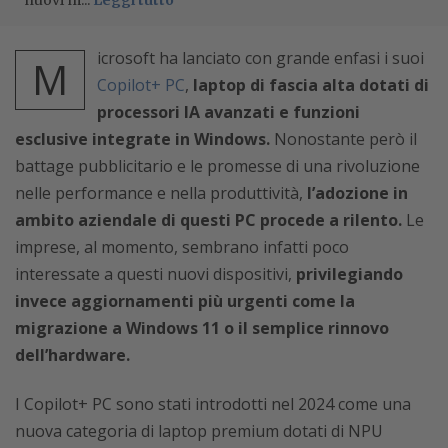
nuovi m...
Leggi tutto
icrosoft ha lanciato con grande enfasi i suoi
M
Copilot+ PC
,
laptop di fascia alta dotati di
processori IA avanzati e funzioni
esclusive integrate in Windows.
Nonostante però il
battage pubblicitario e le promesse di una rivoluzione
nelle performance e nella produttività,
l’adozione in
ambito aziendale di questi PC procede a rilento.
Le
imprese, al momento, sembrano infatti poco
interessate a questi nuovi dispositivi,
privilegiando
invece aggiornamenti più urgenti come la
migrazione a Windows 11 o il semplice rinnovo
dell’hardware.
I Copilot+ PC sono stati introdotti nel 2024 come una
nuova categoria di laptop premium dotati di NPU