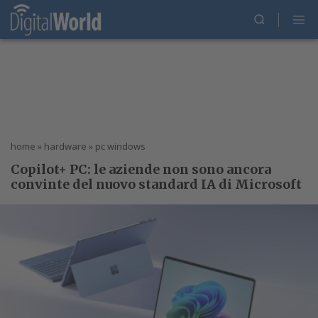
home
»
hardware
»
pc windows
Copilot+ PC: le aziende non sono ancora
convinte del nuovo standard IA di Microsoft