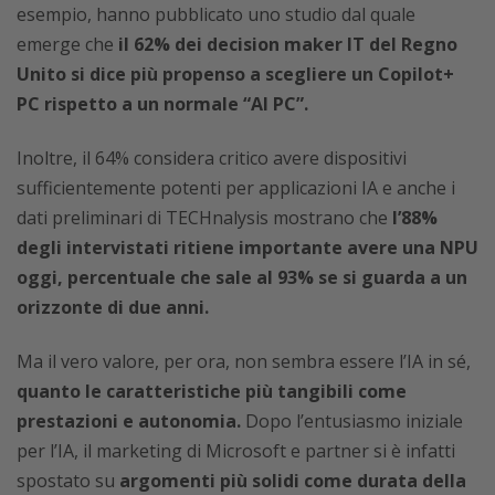
esempio, hanno pubblicato uno studio dal quale
emerge che
il 62% dei decision maker IT del Regno
Unito si dice più propenso a scegliere un Copilot+
PC rispetto a un normale “AI PC”.
Inoltre, il 64% considera critico avere dispositivi
sufficientemente potenti per applicazioni IA e anche i
dati preliminari di TECHnalysis mostrano che
l’88%
degli intervistati ritiene importante avere una NPU
oggi, percentuale che sale al 93% se si guarda a un
orizzonte di due anni.
Ma il vero valore, per ora, non sembra essere l’IA in sé,
quanto le caratteristiche più tangibili come
prestazioni e autonomia.
Dopo l’entusiasmo iniziale
per l’IA, il marketing di Microsoft e partner si è infatti
spostato su
argomenti più solidi come durata della