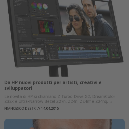
Da HP nuovi prodotti per artisti, creativi e
sviluppatori
Le novità di HP si chiamano Z Turbo Drive G2, DreamColor
Z32x e Ultra-Narrow Bezel Z27n, Z24n, Z24nf e Z24nq.
»
FRANCESCO DESTRI
//
14.04.2015