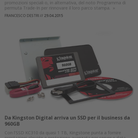
promozioni speciali o, in alternativa, del noto Programma di
permuta Trade-In per rinnovare il loro parco stampa.
»
FRANCESCO DESTRI
//
29.04.2015
Da Kingston Digital arriva un SSD per il business da
960GB
Con l’SSD KC310 da quasi 1 TB, Kingstone punta a fornire
prestazioni elevate e protezione avanzata per server e data