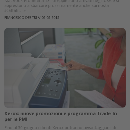
MacBook Pro Retina 13’’ di Apple sono arrivati negli USA e si
apprestano a sbarcare prossimamente anche sui nostri
scaffali....
»
FRANCESCO DESTRI
//
05.05.2015
Xerox: nuove promozioni e programma Trade-In
per le PMI
Fino al 30 giugno i clienti Xerox potranno avvantaggiarsi di