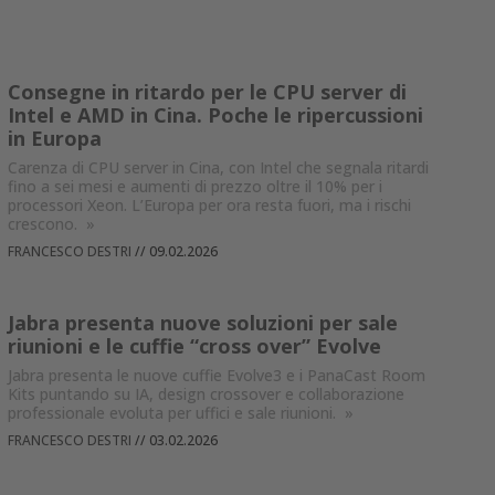
Consegne in ritardo per le CPU server di
Intel e AMD in Cina. Poche le ripercussioni
in Europa
Carenza di CPU server in Cina, con Intel che segnala ritardi
fino a sei mesi e aumenti di prezzo oltre il 10% per i
processori Xeon. L’Europa per ora resta fuori, ma i rischi
crescono.
»
FRANCESCO DESTRI
//
09.02.2026
Jabra presenta nuove soluzioni per sale
riunioni e le cuffie “cross over” Evolve
Jabra presenta le nuove cuffie Evolve3 e i PanaCast Room
Kits puntando su IA, design crossover e collaborazione
professionale evoluta per uffici e sale riunioni.
»
FRANCESCO DESTRI
//
03.02.2026