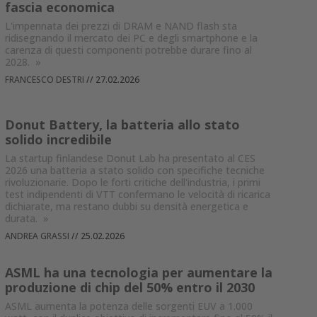
fascia economica
L'impennata dei prezzi di DRAM e NAND flash sta
ridisegnando il mercato dei PC e degli smartphone e la
carenza di questi componenti potrebbe durare fino al
2028.
»
FRANCESCO DESTRI
//
27.02.2026
Donut Battery, la batteria allo stato
solido incredibile
La startup finlandese Donut Lab ha presentato al CES
2026 una batteria a stato solido con specifiche tecniche
rivoluzionarie. Dopo le forti critiche dell'industria, i primi
test indipendenti di VTT confermano le velocità di ricarica
dichiarate, ma restano dubbi su densità energetica e
durata.
»
ANDREA GRASSI
//
25.02.2026
ASML ha una tecnologia per aumentare la
produzione di chip del 50% entro il 2030
ASML aumenta la potenza delle sorgenti EUV a 1.000