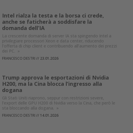
Intel rialza la testa e la borsa ci crede,
anche se faticherà a soddisfare la
domanda dell’IA
La crescente domanda di server IA sta spingendo Intel a
privilegiare processori Xeon e data center, riducendo
l’offerta di chip client e contribuendo all’aumento dei prezzi
dei PC.
»
FRANCESCO DESTRI
//
23.01.2026
Trump approva le esportazioni di Nvidia
H200, ma la Cina blocca l’ingresso alla
dogana
Gli Stati Uniti riaprono, seppur con restrizioni severe,
l’export delle GPU H200 di Nvidia verso la Cina, che però le
sta bloccando alla dogana.
»
FRANCESCO DESTRI
//
14.01.2026