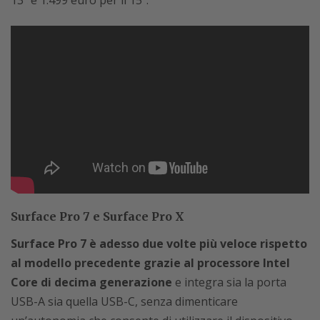
13’’ e 1.499 euro per il 15’’.
Surface Pro 7 e Surface Pro X
Surface Pro 7 è adesso due volte più veloce rispetto
al modello precedente grazie al processore Intel
Core di decima generazione
e integra sia la porta
USB-A sia quella USB-C, senza dimenticare