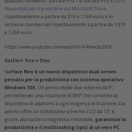
qualsiasi momento. Surface Pro 7 e Surface Pro X
sono
disponibili per il preordine sul Microsoft Store
rispettivamente a partire da 919 e 1.169 euro e in
versione commercial rispettivamente a partire da 1.019
e 1.269 euro.
https://www.youtube.com/watch?v=V4Hwi3o2X0E
Surface Neo e Duo
S
urface Neo è un nuovo dispositivo dual-screen
pensato per la produttività con sistema operativo
Windows 10X.
Un perno divide due schermi da 9’’,
permettendo una rotazione di 360° che consente al
dispositivo di adattarsi a ogni esigenza di fruizione. Da
aperto offre un sottilissimo schermo LCD da 13’’ e,
grazie alla tastiera magnetica rimovibile,
garantisce la
produttività e il multitasking tipici di un vero PC.