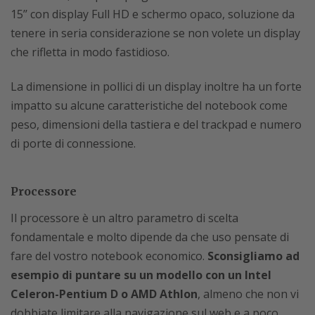
15’’ con display Full HD e schermo opaco, soluzione da
tenere in seria considerazione se non volete un display
che rifletta in modo fastidioso.
La dimensione in pollici di un display inoltre ha un forte
impatto su alcune caratteristiche del notebook come
peso, dimensioni della tastiera e del trackpad e numero
di porte di connessione.
Processore
Il processore è un altro parametro di scelta
fondamentale e molto dipende da che uso pensate di
fare del vostro notebook economico.
Sconsigliamo ad
esempio di puntare su un modello con un Intel
Celeron-Pentium D o AMD Athlon
, almeno che non vi
dobbiate limitare alla navigazione sul web e a poco