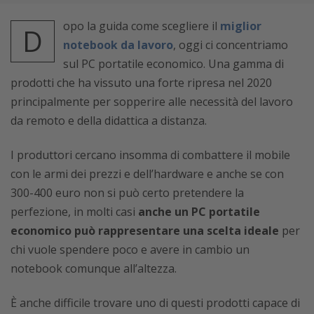
opo la guida come scegliere il
miglior
D
notebook da lavoro
, oggi ci concentriamo
sul PC portatile economico. Una gamma di
prodotti che ha vissuto una forte ripresa nel 2020
principalmente per sopperire alle necessità del lavoro
da remoto e della didattica a distanza.
I produttori cercano insomma di combattere il mobile
con le armi dei prezzi e dell’hardware e anche se con
300-400 euro non si può certo pretendere la
perfezione, in molti casi
anche un PC portatile
economico può rappresentare una scelta ideale
per
chi vuole spendere poco e avere in cambio un
notebook comunque all’altezza.
È anche difficile trovare uno di questi prodotti capace di