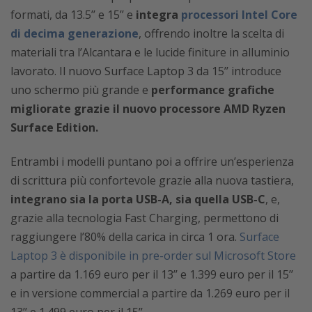
formati, da 13.5’’ e 15’’ e
integra
processori Intel Core
di decima generazione
, offrendo inoltre la scelta di
materiali tra l’Alcantara e le lucide finiture in alluminio
lavorato. Il nuovo Surface Laptop 3 da 15’’ introduce
uno schermo più grande e
performance grafiche
migliorate grazie il nuovo processore AMD Ryzen
Surface Edition.
Entrambi i modelli puntano poi a offrire un’esperienza
di scrittura più confortevole grazie alla nuova tastiera,
integrano sia la porta USB-A, sia quella USB-C
, e,
grazie alla tecnologia Fast Charging, permettono di
raggiungere l’80% della carica in circa 1 ora.
Surface
Laptop 3 è disponibile in pre-order sul Microsoft Store
a partire da 1.169 euro per il 13’’ e 1.399 euro per il 15’’
e in versione commercial a partire da 1.269 euro per il