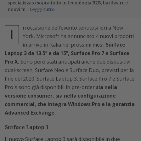
specializzato soprattutto in tecnologia B2B, hardware e
nuovi m...
Leggi tutto
n occasione dell’evento tenutosi ieri a New
I
York, Microsoft ha annunciato 4 nuovi prodotti
in arrivo in Italia nei prossimi mesi:
Surface
Laptop 3 da 13.5’’ e da 15’’, Surface Pro 7 e Surface
Pro X.
Sono però stati anticipati anche due dispositivi
dual-screen, Surface Neo e Surface Duo, previsti per la
fine del 2020. Surface Laptop 3, Surface Pro 7 e Surface
Pro X sono già disponibili in pre-order
sia nella
versione consumer, sia nella configurazione
commercial, che integra Windows Pro e la garanzia
Advanced Exchange.
Surface Laptop 3
Il nuovo Surface Laptop 3 sarà disponibile in due