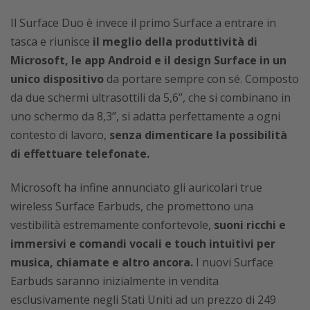
Il Surface Duo è invece il primo Surface a entrare in
tasca e riunisce
il meglio della produttività di
Microsoft, le app Android e il design Surface in un
unico dispositivo
da portare sempre con sé. Composto
da due schermi ultrasottili da 5,6’’, che si combinano in
uno schermo da 8,3’’, si adatta perfettamente a ogni
contesto di lavoro,
senza dimenticare la possibilità
di effettuare telefonate.
Microsoft ha infine annunciato gli auricolari true
wireless Surface Earbuds, che promettono una
vestibilità estremamente confortevole,
suoni ricchi e
immersivi e comandi vocali e touch intuitivi per
musica, chiamate e altro ancora.
I nuovi Surface
Earbuds saranno inizialmente in vendita
esclusivamente negli Stati Uniti ad un prezzo di 249