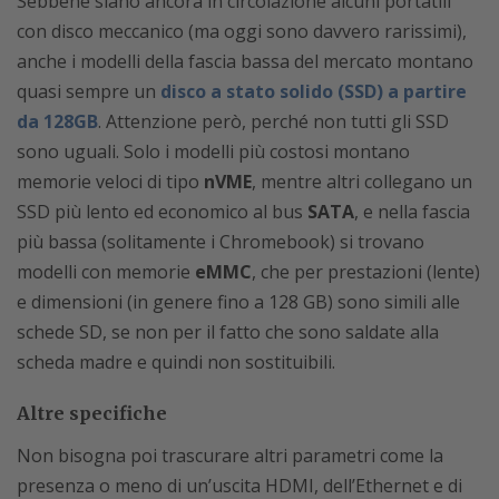
Sebbene siano ancora in circolazione alcuni portatili
con disco meccanico (ma oggi sono davvero rarissimi),
anche i modelli della fascia bassa del mercato montano
quasi sempre un
disco a stato solido (SSD) a partire
da 128GB
. Attenzione però, perché non tutti gli SSD
sono uguali. Solo i modelli più costosi montano
memorie veloci di tipo
nVME
, mentre altri collegano un
SSD più lento ed economico al bus
SATA
, e nella fascia
più bassa (solitamente i Chromebook) si trovano
modelli con memorie
eMMC
, che per prestazioni (lente)
e dimensioni (in genere fino a 128 GB) sono simili alle
schede SD, se non per il fatto che sono saldate alla
scheda madre e quindi non sostituibili.
Altre specifiche
Non bisogna poi trascurare altri parametri come la
presenza o meno di un’uscita HDMI, dell’Ethernet e di