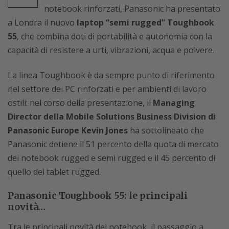
notebook rinforzati, Panasonic ha presentato
a Londra il nuovo
laptop “semi rugged” Toughbook
55
, che combina doti di portabilità e autonomia con la
capacità di resistere a urti, vibrazioni, acqua e polvere.
La linea Toughbook è da sempre punto di riferimento
nel settore dei PC rinforzati e per ambienti di lavoro
ostili: nel corso della presentazione, il
Managing
Director della Mobile Solutions Business Division di
Panasonic Europe Kevin Jones
ha sottolineato che
Panasonic detiene il 51 percento della quota di mercato
dei notebook rugged e semi rugged e il 45 percento di
quello dei tablet rugged.
Panasonic Toughbook 55: le principali
novità…
Tra le principali novità del notebook, il passaggio a