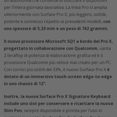
un’autonomia che consente di utilizzare il dispositivo
per l’intera giornata lavorativa. La linea Pro si amplia
ulteriormente con Surface Pro X, più leggero, sottile,
potente e connesso rispetto ai precedenti modelli,
con
uno spessore di 5,33 mm e un peso di 762 grammi.
Il nuovo processore Microsoft SQ1 a bordo del Pro X,
progettato in collaborazione con Qualcomm,
vanta
2 teraflop di potenza di elaborazione grafica ed è il
processore Qualcomm più veloce mai creato per un PC.
Con cornici più sottili del 33%, il nuovo Surface Pro X
è
dotato di un immersivo touch-screen edge-to-edge
in uno chassis di 12’’.
Inoltre, la nuova Surface Pro X Signature Keyboard
include uno slot per conservare e ricaricare la nuova
Slim Pen
, sempre disponibile e pronta per l’uso in