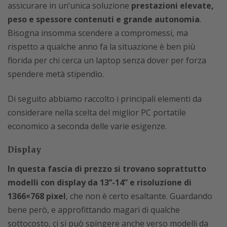
assicurare in un’unica soluzione
prestazioni elevate,
peso e spessore contenuti e grande autonomia
.
Bisogna insomma scendere a compromessi, ma
rispetto a qualche anno fa la situazione è ben più
florida per chi cerca un laptop senza dover per forza
spendere metà stipendio.
Di seguito abbiamo raccolto i principali elementi da
considerare nella scelta del miglior PC portatile
economico a seconda delle varie esigenze.
Display
In questa fascia di prezzo si trovano soprattutto
modelli con display da 13’’-14” e risoluzione di
1366×768 pixel
, che non è certo esaltante. Guardando
bene però, e approfittando magari di qualche
sottocosto, ci si può spingere anche verso modelli da