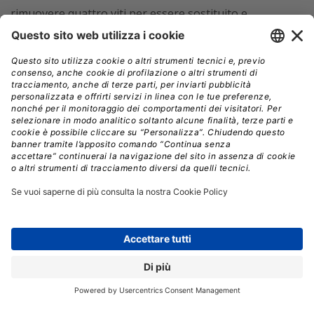
rimuovere quattro viti per essere sostituito e
l’operazione deve essere effettuata da Panasonic, se si
vuole conservare la garanzia e la certificazione di
resistenza ad acqua e polvere
Due alloggiamenti gemelli sui lati destro e sinistro possono
ospitare una o due batterie e i moduli di espansione.