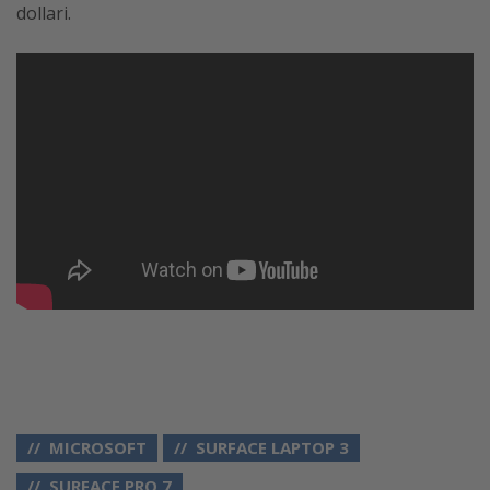
dollari.
MICROSOFT
SURFACE LAPTOP 3
SURFACE PRO 7