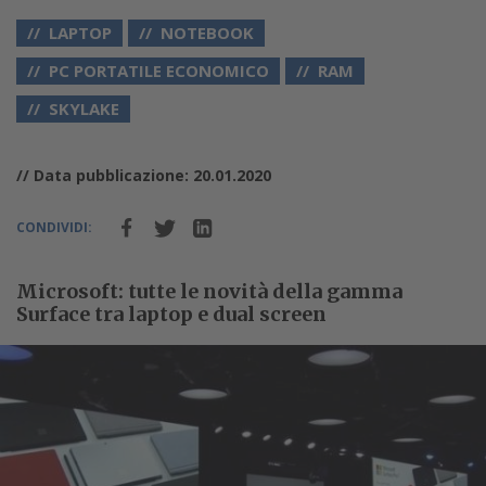
LAPTOP
NOTEBOOK
PC PORTATILE ECONOMICO
RAM
SKYLAKE
// Data pubblicazione: 20.01.2020
CONDIVIDI:
Microsoft: tutte le novità della gamma
Surface tra laptop e dual screen