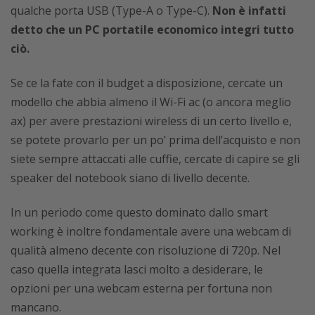
qualche porta USB (Type-A o Type-C).
Non è infatti
detto che un PC portatile economico integri tutto
ciò.
Se ce la fate con il budget a disposizione, cercate un
modello che abbia almeno il Wi-Fi ac (o ancora meglio
ax) per avere prestazioni wireless di un certo livello e,
se potete provarlo per un po’ prima dell’acquisto e non
siete sempre attaccati alle cuffie, cercate di capire se gli
speaker del notebook siano di livello decente.
In un periodo come questo dominato dallo smart
working è inoltre fondamentale avere una webcam di
qualità almeno decente con risoluzione di 720p. Nel
caso quella integrata lasci molto a desiderare, le
opzioni per una webcam esterna per fortuna non
mancano.