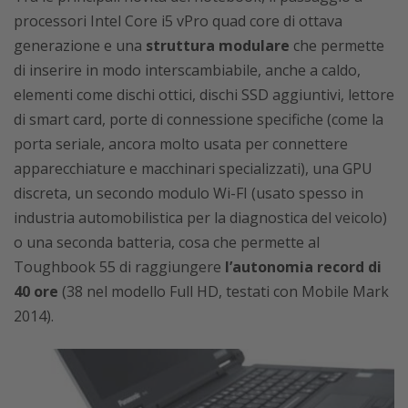
processori Intel Core i5 vPro quad core di ottava
generazione e una
struttura modulare
che permette
di inserire in modo interscambiabile, anche a caldo,
elementi come dischi ottici, dischi SSD aggiuntivi, lettore
di smart card, porte di connessione specifiche (come la
porta seriale, ancora molto usata per connettere
apparecchiature e macchinari specializzati), una GPU
discreta, un secondo modulo Wi-FI (usato spesso in
industria automobilistica per la diagnostica del veicolo)
o una seconda batteria, cosa che permette al
Toughbook 55 di raggiungere
l’autonomia record di
40 ore
(38 nel modello Full HD, testati con Mobile Mark
2014).