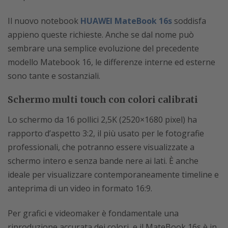
Il nuovo notebook
HUAWEI MateBook 16s
soddisfa
appieno queste richieste. Anche se dal nome può
sembrare una semplice evoluzione del precedente
modello Matebook 16, le differenze interne ed esterne
sono tante e sostanziali.
Schermo multi touch con colori calibrati
Lo schermo da 16 pollici 2,5K (2520×1680 pixel) ha
rapporto d’aspetto 3:2, il più usato per le fotografie
professionali, che potranno essere visualizzate a
schermo intero e senza bande nere ai lati. È anche
ideale per visualizzare contemporaneamente timeline e
anteprima di un video in formato 16:9.
Per grafici e videomaker è fondamentale una
riproduzione accurata dei colori, e il MateBook 16s è in