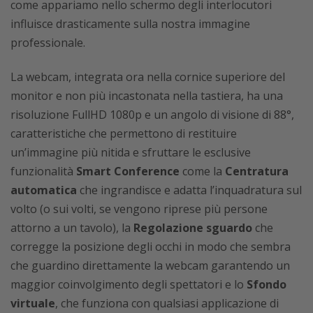
come appariamo nello schermo degli interlocutori
influisce drasticamente sulla nostra immagine
professionale.
La webcam, integrata ora nella cornice superiore del
monitor e non più incastonata nella tastiera, ha una
risoluzione FullHD 1080p e un angolo di visione di 88°,
caratteristiche che permettono di restituire
un’immagine più nitida e sfruttare le esclusive
funzionalità
Smart Conference
come la
Centratura
automatica
che ingrandisce e adatta l’inquadratura sul
volto (o sui volti, se vengono riprese più persone
attorno a un tavolo), la
Regolazione sguardo
che
corregge la posizione degli occhi in modo che sembra
che guardino direttamente la webcam garantendo un
maggior coinvolgimento degli spettatori e lo
Sfondo
virtuale
, che funziona con qualsiasi applicazione di