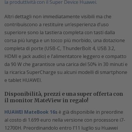
la produttività con il Super Device Huawei
.
Altri dettagli non immediatamente visibili ma che
contribuiscono a restituire un’esperienza d’uso
superiore sono la tastiera completa con tasti dalla
corsa più lunga e un tocco più morbido, una dotazione
completa di porte (USB-C, ThunderBolt 4, USB 3.2,
HDMI e jack audio) e l’alimentatore leggero e compatto
da 90 W che garantisce una carica del 50% in 30 minuti e
la ricarica SuperCharge su alcuni modelli di smartphone
e tablet HUAWEI.
Disponibilità, prezzi e una super offerta con
il monitor MateView in regalo!
HUAWEI MateBook 16s
è già disponibile in preordine
al costo di 1.699 euro nella versione con processore i7-
12700H. Preordinandolo entro l’11 luglio su Huawei