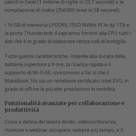
calcoli in Excel (1 milione di righe in 23,7 secondi) o la
compilazione di codice (350.000 linee in 58 secondi).
I 16 GB di memoria LPDDR5, l’SSD NVMe PCIe da 1TB e
la porta Thunderbolt 4 sapranno fornire alla CPU tutti i
dati che è in grado di elaborare senza colli di bottiglia.
Tutte queste caratteristiche, insieme alla durata della
batteria superiore a 9 ore, la ricarica rapida e il
supporto di Wi-Fi 6E, concorrono a far sì che il
MateBook 16s sia un notebook certificato Intel EVO, in
grado di offrire le più alte prestazioni in mobilità.
Funzionalità avanzate per collaborazione e
produttività
Croce e delizia del lavoro ibrido, videoconferenze,
riunione e webinar occupano sempre più tempo, e il