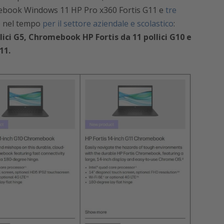
tebook Windows 11 HP Pro x360 Fortis G11 e
tre
e nel tempo
per il settore aziendale e scolastico
:
ici G5, Chromebook HP Fortis da 11 pollici G10 e
11.