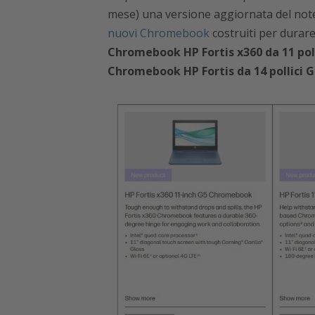
mese)
una versione aggiornata del no
nuovi Chromebook
costruiti per durar
Chromebook HP Fortis x360 da 11 poll
Chromebook HP Fortis da 14 pollici G