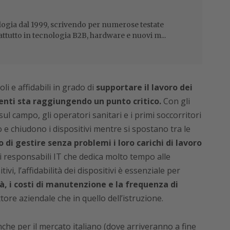
ogia dal 1999, scrivendo per numerose testate
attutto in tecnologia B2B, hardware e nuovi m...
oli e affidabili in grado di
supportare il lavoro dei
enti sta raggiungendo un punto critico.
Con gli
ul campo, gli operatori sanitari e i primi soccorritori
 e chiudono i dispositivi mentre si spostano tra le
o di gestire senza problemi i loro carichi di lavoro
ei responsabili IT che dedica molto tempo alle
tivi, l’affidabilità dei dispositivi è essenziale per
tà, i costi di manutenzione e la frequenza di
tore aziendale che in quello dell’istruzione.
he per il mercato italiano (dove arriveranno a fine