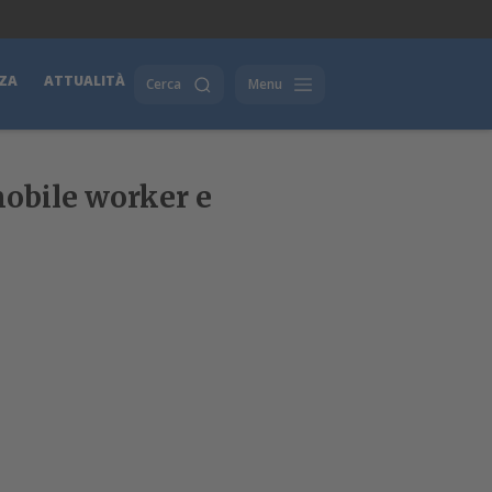
ZA
ATTUALITÀ
Cerca
Menu
obile worker e