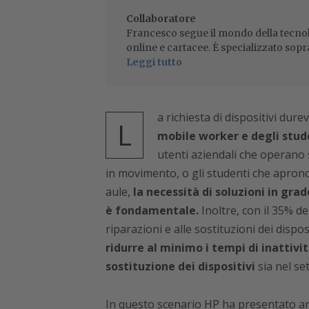
Collaboratore
Francesco segue il mondo della tecnol
online e cartacee. È specializzato sopr
Leggi tutto
a richiesta di dispositivi durev
L
mobile worker e degli stud
utenti aziendali che operano s
in movimento, o gli studenti che aprono
aule,
la necessità di soluzioni in grad
è fondamentale.
Inoltre, con il 35% d
riparazioni e alle sostituzioni dei disposi
ridurre al minimo i tempi di inattivi
sostituzione dei dispositivi
sia nel set
In questo scenario HP ha presentato anc