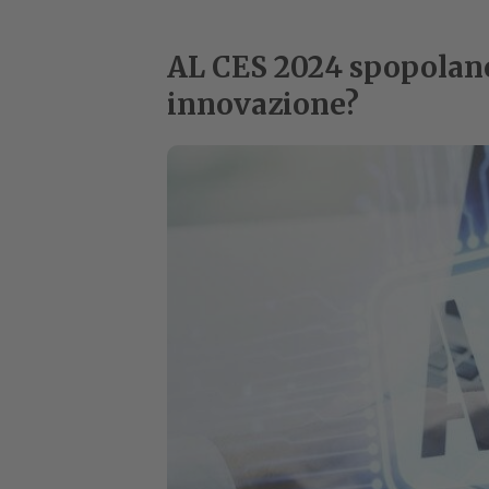
AL CES 2024 spopolano 
innovazione?