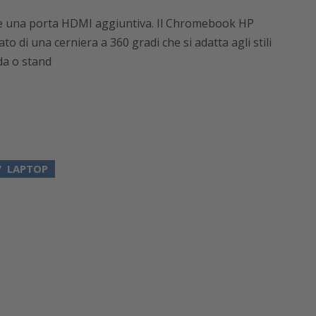
e una porta HDMI aggiuntiva. Il Chromebook HP
ato di una cerniera a 360 gradi che si adatta agli stili
nda o stand
LAPTOP