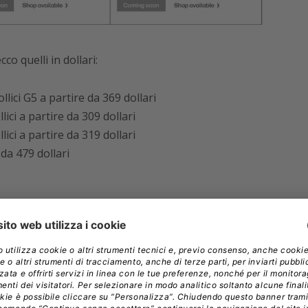
co quelli in dollari:
ici G5 a partire da 369 dollari
ci a partire da 309 dollari
ci a partire da 319 dollari
da 479 dollari