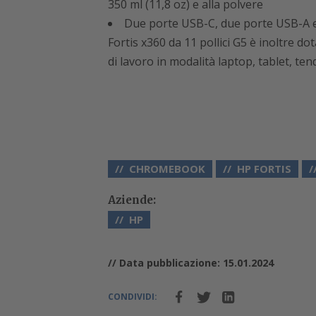
350 ml (11,8 oz) e alla polvere
Due porte USB-C, due porte USB-A 
Fortis x360 da 11 pollici G5 è inoltre dot
di lavoro in modalità laptop, tablet, te
CHROMEBOOK
HP FORTIS
Aziende:
HP
// Data pubblicazione: 15.01.2024
CONDIVIDI: