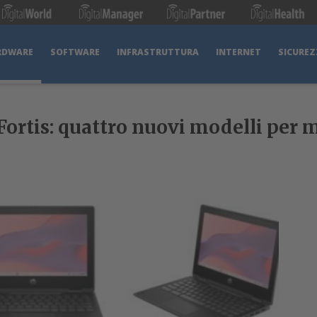
RDWARE
SOFTWARE
INFRASTRUTTURA
INTERNET
SICUREZ
rtis: quattro nuovi modelli per m