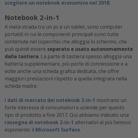
scegliere un notebook economico nel 2018
.
Notebook 2-in-1
A metà strada tra un pc e un tablet, sono computer
portatili in cui le componenti principali sono tutte
contenute nel coperchio che alloggia lo schermo, che
può quindi essere
separato e usato autonomamente
dalla tastiera
. La parte di tastiera spesso alloggia una
batteria supplementare, più porte di connessione e a
volte anche una scheda grafica dedicata, che offre
maggiori prestazioni rispetto a quella integrata nella
scheda madre.
I
dati di mercato dei notebook 2-in-1
mostrano un
forte interesse di consumatori e aziende per questo
tipo di prodotto a fine 2017. Qui abbiamo indicato una
rassegna di notebook 2-in-1
alternativi al più famoso
esponente: il
Microsoft Surface
.