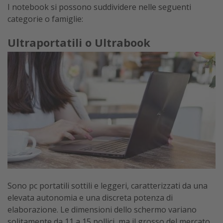
I notebook si possono suddividere nelle seguenti
categorie o famiglie:
Ultraportatili o Ultrabook
Sono pc portatili sottili e leggeri, caratterizzati da una
elevata autonomia e una discreta potenza di
elaborazione. Le dimensioni dello schermo variano
solitamente da 11 a 15 pollici, ma il grosso del mercato