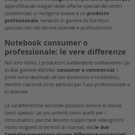
approfittando magari delle offerte speciali dei centri
commerciali, o rivolgersi invece a un
prodotto
professionale
, venduto in genere da fornitori
specializzati nel servire aziende e professionisti.
Notebook consumer o
professionale: le vere differenze
Nei loro listini, i produttori suddividono solitamente i pc
in due gamme distinte:
consumer e commercial
. I
primi sono destinati all’uso domestico e hobbistico,
mentre i secondi sono pensati per l’uso professionale e
in azienda.
Le caratteristiche tecniche possono essere le stesse
(anzi: spesso i pc più potenti sono quelli per i
consumatori, perché devono supportare videogiochi
molto esigenti in termini di risorse), ma
le due
famiglie presentano alcune differenze sostanziali
: