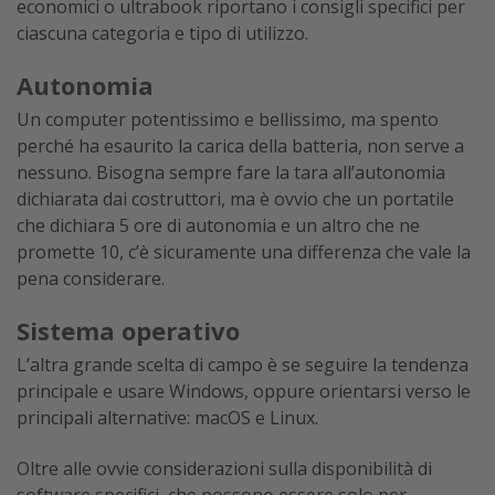
economici o ultrabook riportano i consigli specifici per
ciascuna categoria e tipo di utilizzo.
Autonomia
Un computer potentissimo e bellissimo, ma spento
perché ha esaurito la carica della batteria, non serve a
nessuno. Bisogna sempre fare la tara all’autonomia
dichiarata dai costruttori, ma è ovvio che un portatile
che dichiara 5 ore di autonomia e un altro che ne
promette 10, c’è sicuramente una differenza che vale la
pena considerare.
Sistema operativo
L’altra grande scelta di campo è se seguire la tendenza
principale e usare Windows, oppure orientarsi verso le
principali alternative: macOS e Linux.
Oltre alle ovvie considerazioni sulla disponibilità di
software specifici, che possono essere solo per