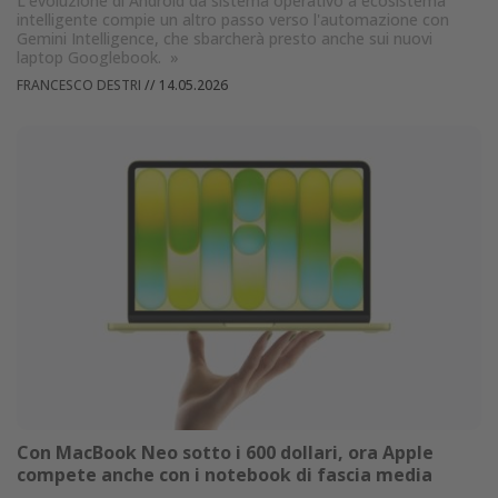
L'evoluzione di Android da sistema operativo a ecosistema
intelligente compie un altro passo verso l'automazione con
Gemini Intelligence, che sbarcherà presto anche sui nuovi
laptop Googlebook.
»
FRANCESCO DESTRI
//
14.05.2026
Con MacBook Neo sotto i 600 dollari, ora Apple
compete anche con i notebook di fascia media