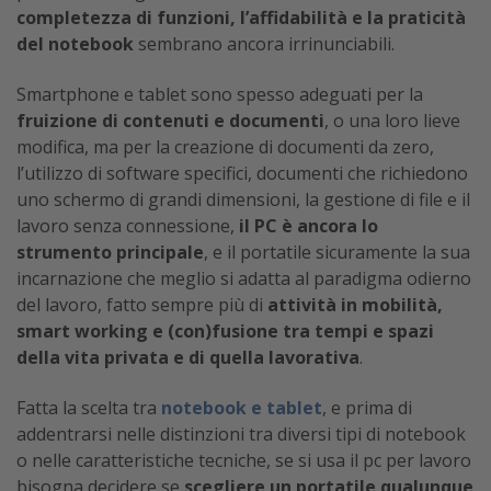
completezza di funzioni, l’affidabilità e la praticità
del notebook
sembrano ancora irrinunciabili.
Smartphone e tablet sono spesso adeguati per la
fruizione di contenuti e documenti
, o una loro lieve
modifica, ma per la creazione di documenti da zero,
l’utilizzo di software specifici, documenti che richiedono
uno schermo di grandi dimensioni, la gestione di file e il
lavoro senza connessione,
il PC è ancora lo
strumento principale
, e il portatile sicuramente la sua
incarnazione che meglio si adatta al paradigma odierno
del lavoro, fatto sempre più di
attività in mobilità,
smart working e (con)fusione tra tempi e spazi
della vita privata e di quella lavorativa
.
Fatta la scelta tra
notebook e tablet
, e prima di
addentrarsi nelle distinzioni tra diversi tipi di notebook
o nelle caratteristiche tecniche, se si usa il pc per lavoro
bisogna decidere se
scegliere un portatile qualunque