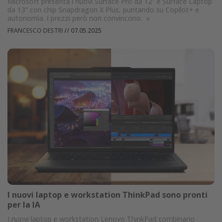
Microsoft presenta i nuovi Surface Pro da 12” e Surface Laptop
da 13” con chip Snapdragon X Plus, puntando su Copilot+ e
autonomia. I prezzi però non convincono.
»
FRANCESCO DESTRI
//
07.05.2025
I nuovi laptop e workstation ThinkPad sono pronti
per la IA
I nuovi laptop e workstation Lenovo ThinkPad combinano