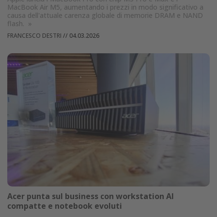
MacBook Air M5, aumentando i prezzi in modo significativo a
causa dell'attuale carenza globale di memorie DRAM e NAND
flash.
»
FRANCESCO DESTRI
//
04.03.2026
Acer punta sul business con workstation AI
compatte e notebook evoluti