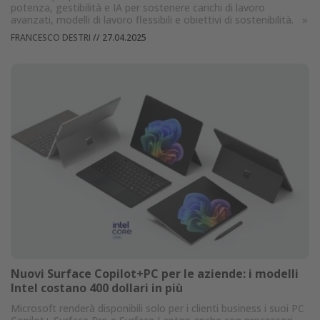
potenza, gestibilità e IA per sostenere carichi di lavoro
avanzati, modelli di lavoro flessibili e obiettivi di sostenibilità.
»
FRANCESCO DESTRI
//
27.04.2025
Nuovi Surface Copilot+PC per le aziende: i modelli
Intel costano 400 dollari in più
Microsoft renderà disponibili solo per i clienti business i suoi PC