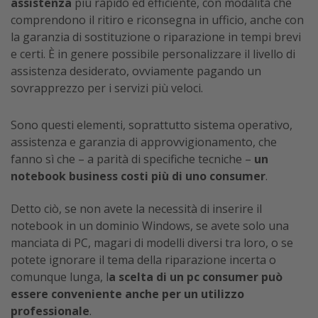
assistenza
più rapido ed efficiente, con modalità che
comprendono il ritiro e riconsegna in ufficio, anche con
la garanzia di sostituzione o riparazione in tempi brevi
e certi. È in genere possibile personalizzare il livello di
assistenza desiderato, ovviamente pagando un
sovrapprezzo per i servizi più veloci.
Sono questi elementi, soprattutto sistema operativo,
assistenza e garanzia di approvvigionamento, che
fanno sì che – a parità di specifiche tecniche –
un
notebook business costi più di uno consumer
.
Detto ciò, se non avete la necessità di inserire il
notebook in un dominio Windows, se avete solo una
manciata di PC, magari di modelli diversi tra loro, o se
potete ignorare il tema della riparazione incerta o
comunque lunga, l
a scelta di un pc consumer può
essere conveniente anche per un utilizzo
professionale
.