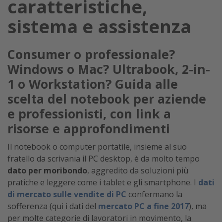
caratteristiche,
sistema e assistenza
Consumer o professionale?
Windows o Mac? Ultrabook, 2-in-
1 o Workstation? Guida alle
scelta del notebook per aziende
e professionisti, con link a
risorse e approfondimenti
Il notebook o computer portatile, insieme al suo
fratello da scrivania il PC desktop, è da molto tempo
dato per moribondo
, aggredito da soluzioni più
pratiche e leggere come i tablet e gli smartphone. I
dati
di mercato sulle vendite di PC
confermano la
sofferenza (qui i dati del
mercato PC a fine 2017
), ma
per molte categorie di lavoratori in movimento, la