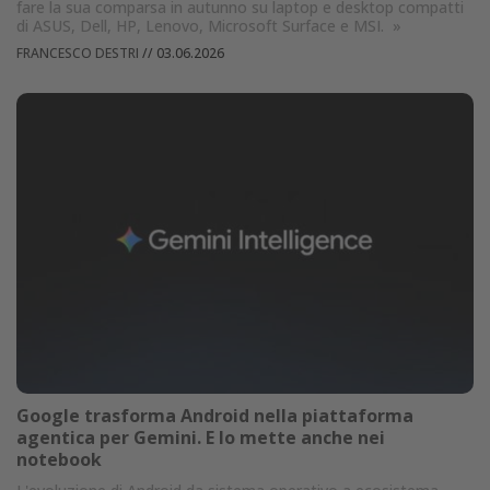
fare la sua comparsa in autunno su laptop e desktop compatti
di ASUS, Dell, HP, Lenovo, Microsoft Surface e MSI.
»
FRANCESCO DESTRI
//
03.06.2026
Google trasforma Android nella piattaforma
agentica per Gemini. E lo mette anche nei
notebook