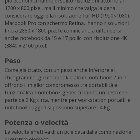
più economici hanno di solito risoluzioni attorno ai
1200 x 800 pixel, ma il minimo che valga la pena
considerare oggi è la risoluzione Full HD (1920×1080). I
Macbook Pro con schermo Retina, hanno risoluzioni
fino a 2880 x 1800 pixel e cominciano a diffondersi
anche notebook da 15 e 17 pollici con risoluzione 4K
(3840 x 2160 pixel).
Peso
Come già citato, con un peso anche inferiore al
chilogrammo, gli ultrabook e alcuni notebook 2-in-1
offrono il miglior compromesso tra portabilità e
funzionalità. I notebook generici hanno un peso che
parte da 2 Kg circa, mentre per workstation portatili e
notebook rugged si possono superare i 4 Kg.
Potenza o velocità
La velocità effettiva di un pc è data dalla combinazione
di quattro elementi: