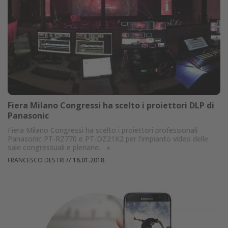
Fiera Milano Congressi ha scelto i proiettori DLP di
Panasonic
Fiera Milano Congressi ha scelto i proiettori professionali
Panasonic PT-RZ770 e PT-DZ21K2 per l’impianto video delle
sale congressuali e plenarie.
»
FRANCESCO DESTRI
//
18.01.2018