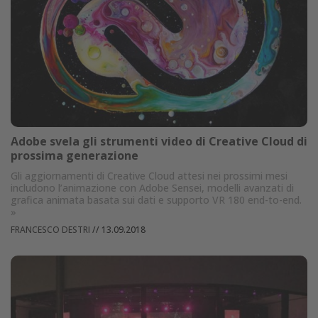
Adobe svela gli strumenti video di Creative Cloud di
prossima generazione
Gli aggiornamenti di Creative Cloud attesi nei prossimi mesi
includono l’animazione con Adobe Sensei, modelli avanzati di
grafica animata basata sui dati e supporto VR 180 end-to-end.
»
FRANCESCO DESTRI
//
13.09.2018