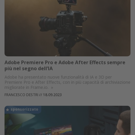
Adobe Premiere Pro e Adobe After Effects sempre
più nel segno dell’IA
Adobe ha presentato nuove funzionalità di IA e 3D per
Premiere Pro e After Effects, con in più capacità di archiviazione
migliorate in Frame.io.
»
FRANCESCO DESTRI
//
18.09.2023