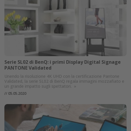
Serie SL02 di BenQ: i primi Display Digital Signage
PANTONE Validated
Unendo la risoluzione 4K UHD con la certificazione Pantone
Validated, la serie SL02 di BenQ regala immagini mozzafiato e
un grande impatto sugli spettatori.
»
//
05.05.2020