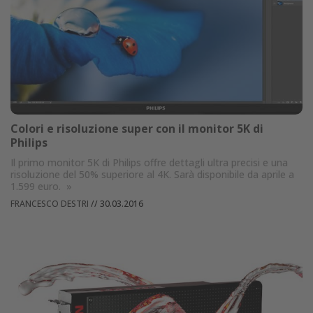
Colori e risoluzione super con il monitor 5K di
Philips
Il primo monitor 5K di Philips offre dettagli ultra precisi e una
risoluzione del 50% superiore al 4K. Sarà disponibile da aprile a
1.599 euro.
»
FRANCESCO DESTRI
//
30.03.2016