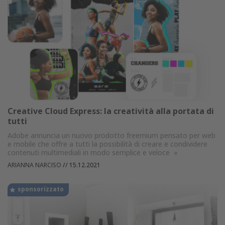
Creative Cloud Express: la creatività alla portata di
tutti
Adobe annuncia un nuovo prodotto freemium pensato per web
e mobile che offre a tutti la possibilità di creare e condividere
contenuti multimediali in modo semplice e veloce
»
ARIANNA NARCISO
//
15.12.2021