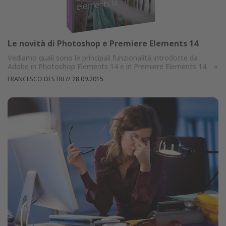
Le novità di Photoshop e Premiere Elements 14
Vediamo quali sono le principali funzionalità introdotte da
Adobe in Photoshop Elements 14 e in Premiere Elements 14.
»
FRANCESCO DESTRI
//
28.09.2015