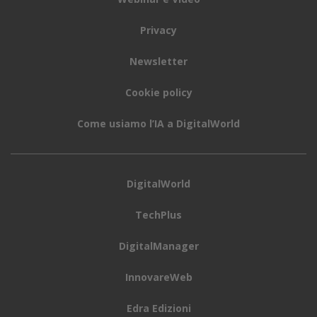
Privacy
Newsletter
Cookie policy
Come usiamo l’IA a DigitalWorld
DigitalWorld
TechPlus
DigitalManager
InnovareWeb
Edra Edizioni