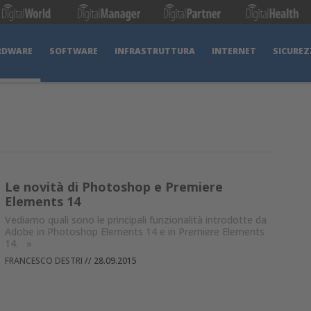
RDWARE
SOFTWARE
INFRASTRUTTURA
INTERNET
SICUREZ
Le novità di Photoshop e Premiere
Elements 14
Vediamo quali sono le principali funzionalità introdotte da
Adobe in Photoshop Elements 14 e in Premiere Elements
14.
»
FRANCESCO DESTRI
//
28.09.2015