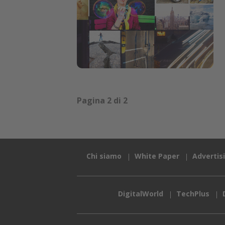
Pagina 2 di 2
Chi siamo
White Paper
Advertis
DigitalWorld
TechPlus