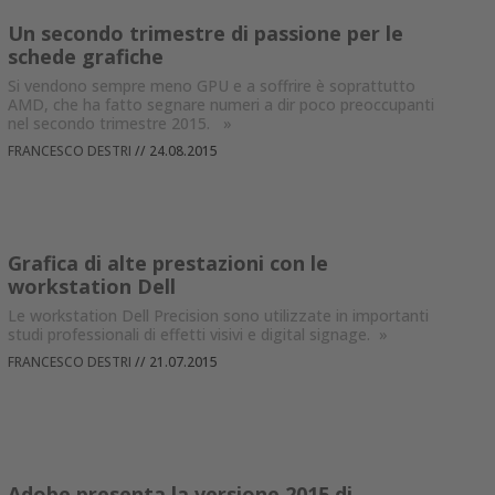
Un secondo trimestre di passione per le
schede grafiche
Si vendono sempre meno GPU e a soffrire è soprattutto
AMD, che ha fatto segnare numeri a dir poco preoccupanti
nel secondo trimestre 2015.
»
FRANCESCO DESTRI
//
24.08.2015
Grafica di alte prestazioni con le
workstation Dell
Le workstation Dell Precision sono utilizzate in importanti
studi professionali di effetti visivi e digital signage.
»
FRANCESCO DESTRI
//
21.07.2015
Adobe presenta la versione 2015 di