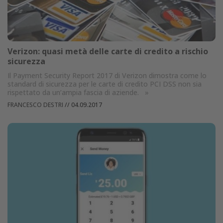
Verizon: quasi metà delle carte di credito a rischio
sicurezza
Il Payment Security Report 2017 di Verizon dimostra come lo
standard di sicurezza per le carte di credito PCI DSS non sia
rispettato da un’ampia fascia di aziende.
»
FRANCESCO DESTRI
//
04.09.2017