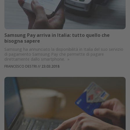
Samsung Pay arriva in Italia: tutto quello che
bisogna sapere
Samsung ha annunciato la disponibilità in Italia del suo servizio
di pagamento Samsung Pay che permette di pagare
direttamente dallo smartphone.
»
FRANCESCO DESTRI
//
23.03.2018