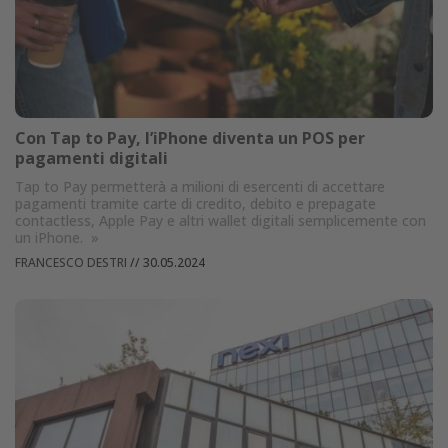
Con Tap to Pay, l’iPhone diventa un POS per
pagamenti digitali
Tap to Pay permetterà a milioni di esercenti di accettare
pagamenti tramite carte di credito, debito e prepagate
contactless, Apple Pay e altri wallet digitali semplicemente con
un iPhone.
»
FRANCESCO DESTRI
//
30.05.2024