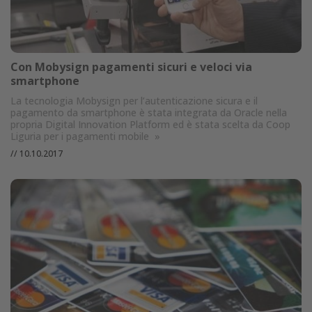
Con Mobysign pagamenti sicuri e veloci via
smartphone
La tecnologia Mobysign per l’autenticazione sicura e il
pagamento da smartphone è stata integrata da Oracle nella
propria Digital Innovation Platform ed è stata scelta da Coop
Liguria per i pagamenti mobile
»
//
10.10.2017