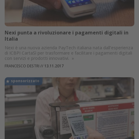
Nexi punta a rivoluzionare i pagamenti digitali in
Italia
Nexi è una nuova azienda PayTech italiana nata dall’esperienza
di ICBPI CartaSì per trasformare e facilitare i pagamenti digitali
con servizi e prodotti innovativi.
»
FRANCESCO DESTRI
//
13.11.2017