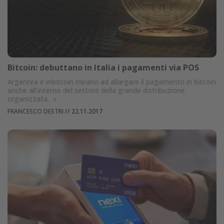
Bitcoin: debuttano in Italia i pagamenti via POS
Argentea e inbitcoin mirano ad allargare il pagamento in bitcoin
anche all'interno del settore della grande distribuzione
organizzata.
»
FRANCESCO DESTRI
//
22.11.2017