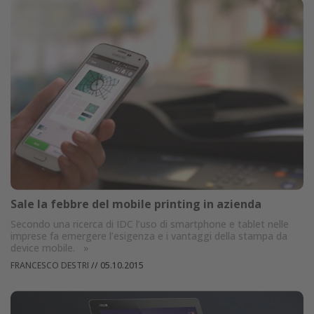
Sale la febbre del mobile printing in azienda
Secondo una ricerca di IDC l’uso di smartphone e tablet nelle
imprese fa emergere l’esigenza e i vantaggi della stampa da
device mobile.
»
FRANCESCO DESTRI
//
05.10.2015