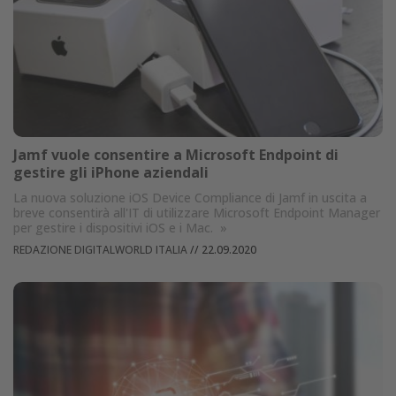
Jamf vuole consentire a Microsoft Endpoint di
gestire gli iPhone aziendali
La nuova soluzione iOS Device Compliance di Jamf in uscita a
breve consentirà all'IT di utilizzare Microsoft Endpoint Manager
per gestire i dispositivi iOS e i Mac.
»
REDAZIONE DIGITALWORLD ITALIA
//
22.09.2020