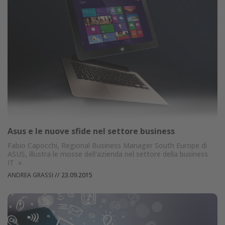
Asus e le nuove sfide nel settore business
Fabio Capocchi, Regional Business Manager South Europe di
ASUS, illustra le mosse dell'azienda nel settore della business
IT
»
ANDREA GRASSI
//
23.09.2015