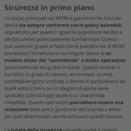
Sicurezza in primo piano
Lo scopo principale del MDM è garantire che l’uso dei
device
sia sempre conforme con le policy aziendali
,
soprattutto per quanto riguarda la gestione dei dati e
dei documenti potenzialmente confidenziali. Questo
può avvenire grazie al fatto che le piattaforme di MDM
prevedono l’installazione sul singolo device di
un
modulo client che “sovrintende” a molte operazioni
potenzialmente eseguibili in locale. Questo modulo è
tra l’altro in grado di rilevare, ad esempio, se mail
aziendali vengono inoltrate a domini di posta diversi da
quelli autorizzati o se un allegato di posta viene
spostato sullo storage locale o su una scheda
rimovibile. Queste operazioni
potrebbero essere una
violazione
delle policy generiche dell’azienda o attive
per quel determinato utente ed essere quindi bloccate.
La
tutela della sicurezza
riguarda anche il singolo