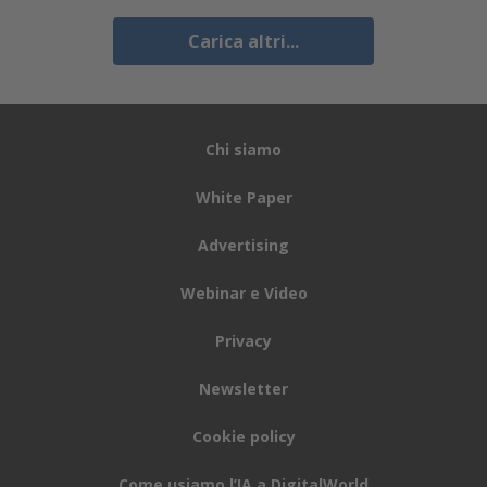
Carica altri...
Chi siamo
White Paper
Advertising
Webinar e Video
Privacy
Newsletter
Cookie policy
Come usiamo l’IA a DigitalWorld