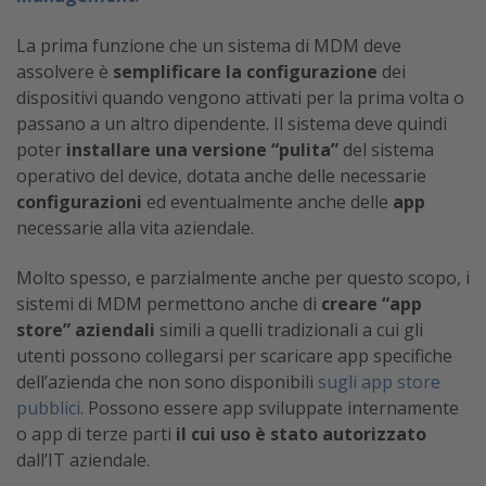
La prima funzione che un sistema di MDM deve
assolvere è
semplificare la configurazione
dei
dispositivi quando vengono attivati per la prima volta o
passano a un altro dipendente. Il sistema deve quindi
poter
installare una versione “pulita”
del sistema
operativo del device, dotata anche delle necessarie
configurazioni
ed eventualmente anche delle
app
necessarie alla vita aziendale.
Molto spesso, e parzialmente anche per questo scopo, i
sistemi di MDM permettono anche di
creare “app
store” aziendali
simili a quelli tradizionali a cui gli
utenti possono collegarsi per scaricare app specifiche
dell’azienda che non sono disponibili
sugli app store
pubblici
. Possono essere app sviluppate internamente
o app di terze parti
il cui uso è stato autorizzato
dall’IT aziendale.