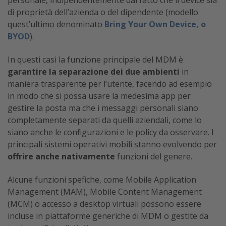
personale, indipendentemente dal fatto che il device sia
di proprietà dell’azienda o del dipendente (modello
quest’ultimo denominato
Bring Your Own Device, o
BYOD
).
In questi casi la funzione principale del MDM è
garantire la separazione dei due ambienti
in
maniera trasparente per l’utente, facendo ad esempio
in modo che si possa usare la medesima app per
gestire la posta ma che i messaggi personali siano
completamente separati da quelli aziendali, come lo
siano anche le configurazioni e le policy da osservare. I
principali sistemi operativi mobili stanno evolvendo per
offrire anche nativamente
funzioni del genere.
Alcune funzioni spefiche, come Mobile Application
Management (MAM), Mobile Content Management
(MCM) o accesso a desktop virtuali possono essere
incluse in piattaforme generiche di MDM o gestite da