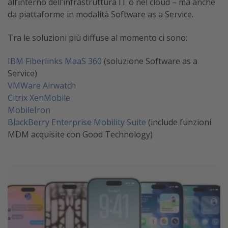
all’interno dell’infrastruttura IT o nel cloud – ma anche
da piattaforme in modalità Software as a Service.
Tra le soluzioni più diffuse al momento ci sono:
IBM Fiberlinks MaaS 360
(soluzione Software as a
Service)
VMWare Airwatch
Citrix XenMobile
MobileIron
BlackBerry Enterprise Mobility Suite
(include funzioni
MDM acquisite con Good Technology)