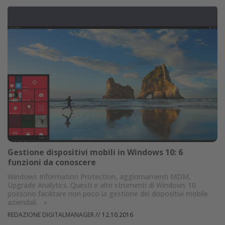
Gestione dispositivi mobili in Windows 10: 6
funzioni da conoscere
Windows Information Protection, aggiornamenti MDM,
Upgrade Analytics. Questi e altri strumenti di Windows 10
possono facilitare non poco la gestione dei dispositivi mobile
aziendali.
»
REDAZIONE DIGITALMANAGER
//
12.10.2016