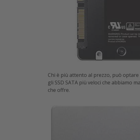
Chi è più attento al prezzo, può optare i
gli SSD SATA più veloci che abbiamo ma
che offre.