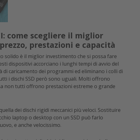
I: come scegliere il miglior
 prezzo, prestazioni e capacità
to solido è il miglior investimento che si possa fare
ti dispositivi accorciano i lunghi tempi di avvio del
à di caricamento dei programmi ed eliminano i colli di
tutti i dischi SSD però sono uguali. Molti offrono
 ma non tutti offrono prestazioni estreme o grande
uella dei dischi rigidi meccanici più veloci. Sostituire
ecchio laptop o desktop con un SSD può farlo
ovo, e anche velocissimo.