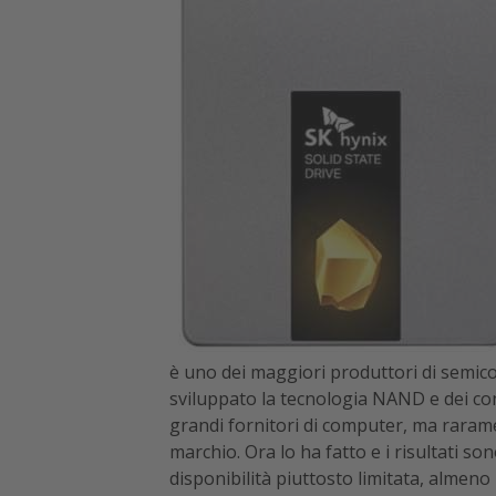
è uno dei maggiori produttori di semico
sviluppato la tecnologia NAND e dei cont
grandi fornitori di computer, ma rarame
marchio. Ora lo ha fatto e i risultati so
disponibilità piuttosto limitata, almeno i