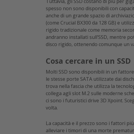
Tuttavia, gli SSD costano di più per giga
spesso non sono disponibili con capacit
anche di un grande spazio di archiviaz
(come Crucial BX300 da 128 GB) e utilizz
rigido tradizionale come memoria seco
andranno installati sull’SSD, mentre po
disco rigido, ottenendo comunque un 
Cosa cercare in un SSD
Molti SSD sono disponibili in un fattore
le stesse porte SATA utilizzate dai dischi
trova nella fascia che utilizza la tecn
collega agli slot M.2 sulle moderne sche
ci sono i futuristici drive 3D Xpoint. S
volta.
La capacità e il prezzo sono i fattori 
alleviare i timori di una morte prematur