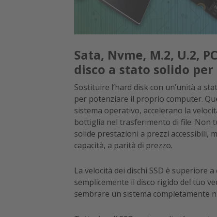
Sata, Nvme, M.2, U.2, PC
disco a stato solido per
Sostituire l’hard disk con un’unità a sta
per potenziare il proprio computer. Ques
sistema operativo, accelerano la velocit
bottiglia nel trasferimento di file. Non 
solide prestazioni a prezzi accessibili,
capacità, a parità di prezzo.
La velocità dei dischi SSD è superiore a q
semplicemente il disco rigido del tuo v
sembrare un sistema completamente nu