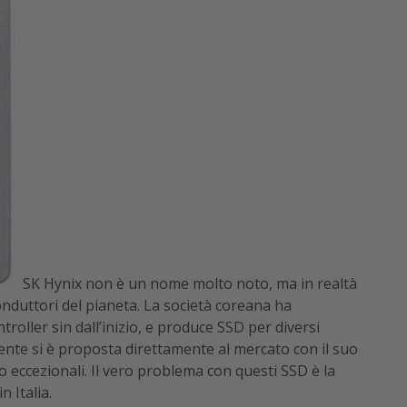
SK Hynix non è un nome molto noto, ma in realtà
nduttori del pianeta. La società coreana ha
roller sin dall’inizio, e produce SSD per diversi
nte si è proposta direttamente al mercato con il suo
no eccezionali. Il vero problema con questi SSD è la
n Italia.