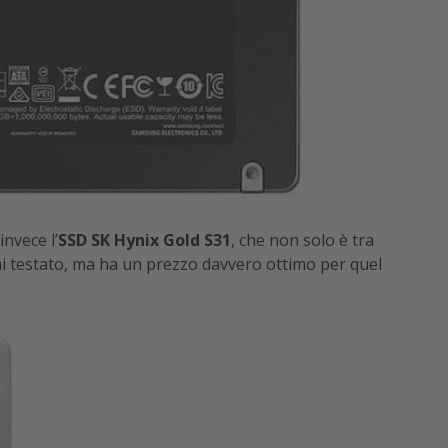
nvece l’
SSD SK Hynix Gold S31
, che non solo è tra
i testato, ma ha un prezzo davvero ottimo per quel