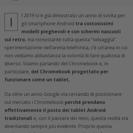
l 2019 si è già dimostrato un anno di svolta per
I
gli smartphone Android
tra costosissimi
modelli pieghevoli e con schermi nascosti
sul retro
, ma nonostante tutta questa “selvaggia”
sperimentazione nell’arena telefonica, c’è un’area in cui
non vediamo abbastanza la volontà di fare qualcosa di
diverso. Stiamo parlando del Chromebook e, in
particolare,
del Chromebook progettato per
funzionare come un tablet.
Da oltre un anno Google sta cercando di posizionare
sul mercato i Chromebook
perché prendano
effettivamente il posto dei tablet Android
tradizionali
e, con il passare dei mesi, questa realtà sta
diventando sempre più evidente. Proprio questa