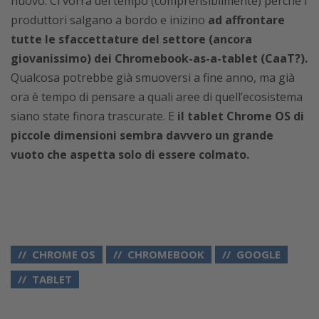
nuovo. Ci vorrà del tempo (comprensibilmente) perché i
produttori salgano a bordo e inizino
ad affrontare
tutte le sfaccettature del settore (ancora
giovanissimo) dei Chromebook-as-a-tablet (CaaT?).
Qualcosa potrebbe già smuoversi a fine anno, ma già
ora è tempo di pensare a quali aree di quell’ecosistema
siano state finora trascurate. E
il tablet Chrome OS di
piccole dimensioni sembra davvero un grande
vuoto che aspetta solo di essere colmato.
CHROME OS
CHROMEBOOK
GOOGLE
TABLET