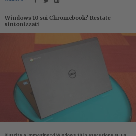
Windows 10 sui Chromebook? Restate
sintonizzati
Riuscite a immaginarvi Windows 10 in esecuzione su un