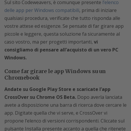
Sul sito Codeweavers, è comunque presente
l’elenco
delle app per Windows compatibili
, prima di iniziare
qualsiasi procedura, verificate che tutto risponda alle
vostre attese ed esigenze. Se pensate di far girare app
piccole e leggere, questa soluzione fa sicuramente al
caso vostro, ma per progetti importanti,
vi
consigliamo di pensare all’acquisto di un vero PC
Windows.
Come far girare le app Windows su un
Chromebook
Andate su Google Play Store e scaricate l’app
CrossOver su Chrome OS Beta.
Dopo averla lanciata
avete a disposizione una barra di ricerca dove cercare le
app. Digitate quella che vi serve, e CrossOver vi
propone l’elenco di versioni corrispondenti. Cliccate sul
pulsante Installa presente accanto a quella che ritenete