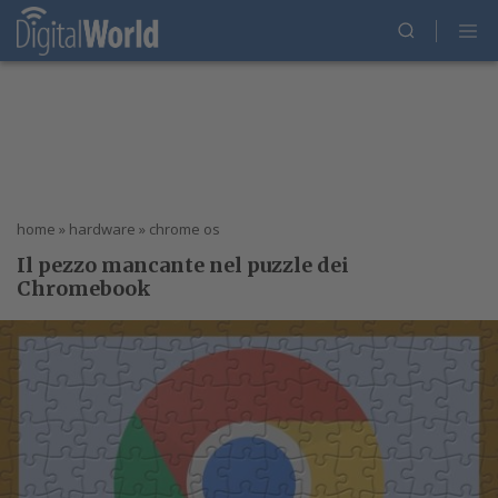
home
»
hardware
»
chrome os
Il pezzo mancante nel puzzle dei
Chromebook