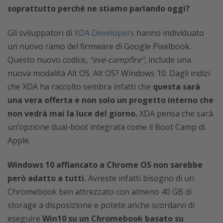
soprattutto perché ne stiamo parlando oggi?
Gli sviluppatori di
XDA Developers
hanno individuato
un nuovo ramo del firmware di Google Pixelbook.
Questo nuovo codice,
“eve-campfire”
, include una
nuova modalità Alt OS. Alt OS? Windows 10. Dagli indizi
che XDA ha raccolto sembra infatti che
questa sarà
una vera offerta e non solo un progetto interno che
non vedrà mai la luce del giorno.
XDA pensa che sarà
un’opzione dual-boot integrata come il Boot Camp di
Apple.
Windows 10 affiancato a Chrome OS non sarebbe
però adatto a tutti.
Avreste infatti bisogno di un
Chromebook ben attrezzato con almeno 40 GB di
storage a disposizione e potete anche scordarvi di
eseguire
Win10 su un Chromebook basato su