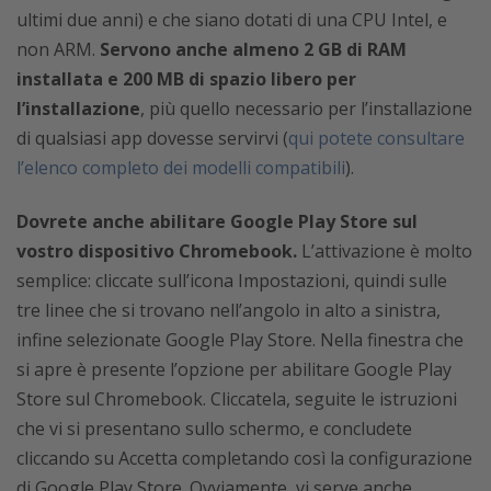
ultimi due anni) e che siano dotati di una CPU Intel, e
non ARM.
Servono anche almeno 2 GB di RAM
installata e 200 MB di spazio libero per
l’installazione
, più quello necessario per l’installazione
di qualsiasi app dovesse servirvi (
qui potete consultare
l’elenco completo dei modelli compatibili
).
Dovrete anche abilitare Google Play Store sul
vostro dispositivo Chromebook.
L’attivazione è molto
semplice: cliccate sull’icona Impostazioni, quindi sulle
tre linee che si trovano nell’angolo in alto a sinistra,
infine selezionate Google Play Store. Nella finestra che
si apre è presente l’opzione per abilitare Google Play
Store sul Chromebook. Cliccatela, seguite le istruzioni
che vi si presentano sullo schermo, e concludete
cliccando su Accetta completando così la configurazione
di Google Play Store. Ovviamente, vi serve anche