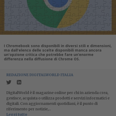
I Chromebook sono disponibili in diversi stili e dimensioni,
ma dall'elenco delle scelte disponibili manca ancora
un'opzione critica che potrebbe fare un’enorme
differenza nella diffusione di Chrome OS.
REDAZIONE DIGITALWORLD ITALIA
DigitalWorld è il magazine online per chi in azienda crea,
gestisce, acquista o utilizza prodotti e servizi informatici e
digitali. Con aggiornamenti quotidiani, è il punto di
riferimento per notizie,...
Leggi tutto