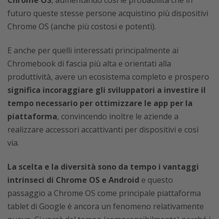
Chrome OS
, aumentando così le probabilità che in
futuro queste stesse persone acquistino più dispositivi
Chrome OS (anche più costosi e potenti).
E anche per quelli interessati principalmente ai
Chromebook di fascia più alta e orientati alla
produttività, avere un ecosistema completo e prospero
significa incoraggiare gli sviluppatori a investire il
tempo necessario per ottimizzare le app per la
piattaforma
, convincendo inoltre le aziende a
realizzare accessori accattivanti per dispositivi e così
via.
La scelta e la diversità sono da tempo i vantaggi
intrinseci di Chrome OS e Android
e questo
passaggio a Chrome OS come principale piattaforma
tablet di Google è ancora un fenomeno relativamente