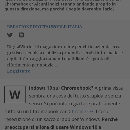
Chromebook? Alcuni indizi stanno andando proprio in
questa direzione, ma perché Google dovrebbe farlo?
REDAZIONE DIGITALWORLD ITALIA
DigitalWorld è il magazine online per chi in azienda crea,
gestisce, acquista o utilizza prodotti e servizi informatici e
digitali. Con aggiornamenti quotidiani, è il punto di
riferimento per notizie,...
Leggi tutto
indows 10 sui Chromebook?
A prima vista
W
sembra una cosa del tutto stupida e senza
senso. Si può infatti già fare praticamente
tutto su un Chromebook con
Chrome OS
, tra cui
l’esecuzione di un sacco di app per Windows.
Perché
preoccuparsi allora di usare Windows 10 e