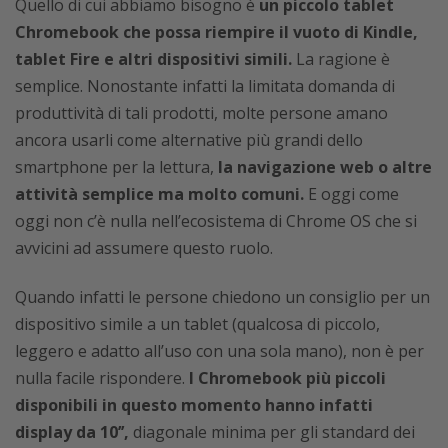
Quello di cui abbiamo bisogno è
un piccolo tablet
Chromebook che possa riempire il vuoto di Kindle,
tablet Fire e altri dispositivi simili.
La ragione è
semplice. Nonostante infatti la limitata domanda di
produttività di tali prodotti, molte persone amano
ancora usarli come alternative più grandi dello
smartphone per la lettura,
la navigazione web o altre
attività semplice ma molto comuni.
E oggi come
oggi non c’è nulla nell’ecosistema di Chrome OS che si
avvicini ad assumere questo ruolo.
Quando infatti le persone chiedono un consiglio per un
dispositivo simile a un tablet (qualcosa di piccolo,
leggero e adatto all’uso con una sola mano), non è per
nulla facile rispondere.
I Chromebook più piccoli
disponibili in questo momento hanno infatti
display da 10’’,
diagonale minima per gli standard dei