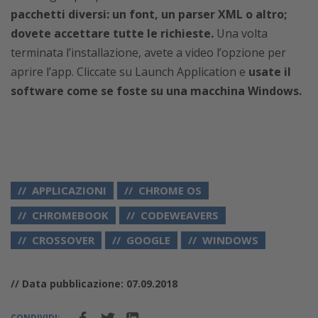
pacchetti diversi: un font, un parser XML o altro;
dovete accettare tutte le richieste.
Una volta
terminata l’installazione, avete a video l’opzione per
aprire l’app. Cliccate su Launch Application e
usate il
software come se foste su una macchina Windows.
APPLICAZIONI
CHROME OS
CHROMEBOOK
CODEWEAVERS
CROSSOVER
GOOGLE
WINDOWS
// Data pubblicazione: 07.09.2018
CONDIVIDI: