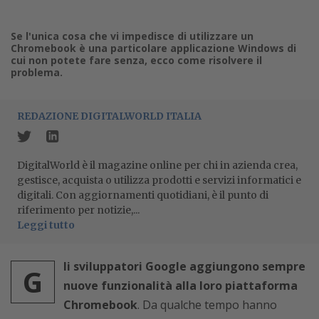
Se l'unica cosa che vi impedisce di utilizzare un
Chromebook è una particolare applicazione Windows di
cui non potete fare senza, ecco come risolvere il
problema.
REDAZIONE DIGITALWORLD ITALIA
DigitalWorld è il magazine online per chi in azienda crea,
gestisce, acquista o utilizza prodotti e servizi informatici e
digitali. Con aggiornamenti quotidiani, è il punto di
riferimento per notizie,...
Leggi tutto
li sviluppatori Google aggiungono sempre
G
nuove funzionalità alla loro piattaforma
Chromebook
. Da qualche tempo hanno