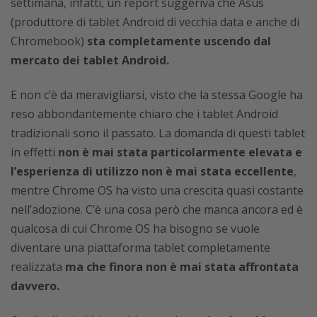
settimana, infatti, un report suggeriva che Asus
(produttore di tablet Android di vecchia data e anche di
Chromebook)
sta completamente uscendo dal
mercato dei tablet Android.
E non c’è da meravigliarsi, visto che la stessa Google ha
reso abbondantemente chiaro che i tablet Android
tradizionali sono il passato. La domanda di questi tablet
in effetti
non è mai stata particolarmente elevata e
l’esperienza di utilizzo non è mai stata eccellente
,
mentre Chrome OS ha visto una crescita quasi costante
nell’adozione. C’è una cosa però che manca ancora ed è
qualcosa di cui Chrome OS ha bisogno se vuole
diventare una piattaforma tablet completamente
realizzata
ma che finora non è mai stata affrontata
davvero.