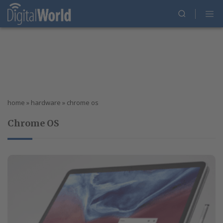
home
»
hardware
»
chrome os
Chrome OS