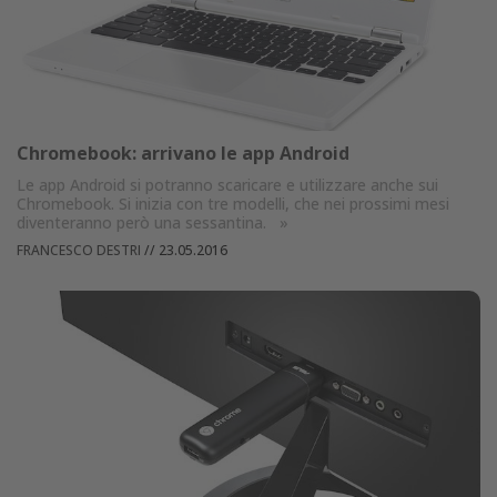
Chromebook: arrivano le app Android
Le app Android si potranno scaricare e utilizzare anche sui
Chromebook. Si inizia con tre modelli, che nei prossimi mesi
diventeranno però una sessantina.
»
FRANCESCO DESTRI
//
23.05.2016