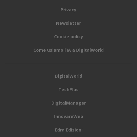
Privacy
Newsletter
Cookie policy
Come usiamo l’IA a DigitalWorld
DigitalWorld
TechPlus
DigitalManager
InnovareWeb
Edra Edizioni