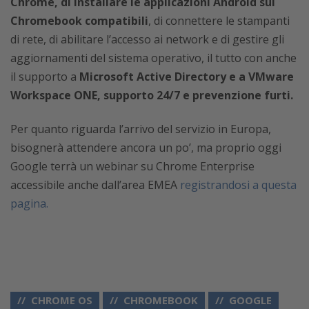
Chrome, di installare le applicazioni Android sui
Chromebook compatibili
, di connettere le stampanti
di rete, di abilitare l’accesso ai network e di gestire gli
aggiornamenti del sistema operativo, il tutto con anche
il supporto a
Microsoft Active Directory e a VMware
Workspace ONE, supporto 24/7 e prevenzione furti.
Per quanto riguarda l’arrivo del servizio in Europa,
bisognerà attendere ancora un po’, ma proprio oggi
Google terrà un webinar su Chrome Enterprise
accessibile anche dall’area EMEA
registrandosi a questa
pagina.
CHROME OS
CHROMEBOOK
GOOGLE