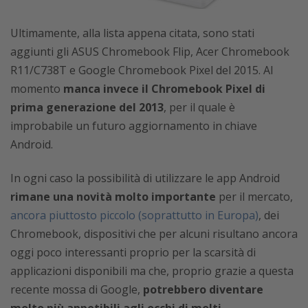
Ultimamente, alla lista appena citata, sono stati
aggiunti gli ASUS Chromebook Flip, Acer Chromebook
R11/C738T e Google Chromebook Pixel del 2015. Al
momento
manca invece il Chromebook Pixel di
prima generazione del 2013
, per il quale è
improbabile un futuro aggiornamento in chiave
Android.
In ogni caso la possibilità di utilizzare le app Android
rimane una novità molto importante
per il mercato,
ancora piuttosto piccolo (soprattutto in Europa)
, dei
Chromebook, dispositivi che per alcuni risultano ancora
oggi poco interessanti proprio per la scarsità di
applicazioni disponibili ma che, proprio grazie a questa
recente mossa di Google,
potrebbero diventare
molto più appetibili agli occhi di molti.