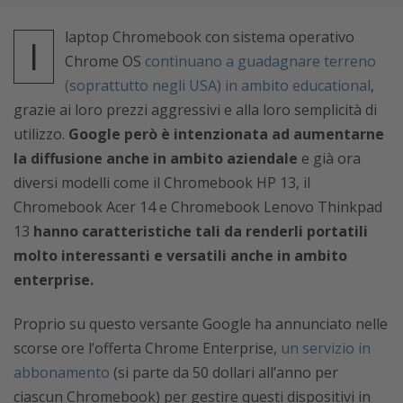
laptop Chromebook con sistema operativo
I
Chrome OS
continuano a guadagnare terreno
(soprattutto negli USA) in ambito educational
,
grazie ai loro prezzi aggressivi e alla loro semplicità di
utilizzo.
Google però è intenzionata ad aumentarne
la diffusione anche in ambito aziendale
e già ora
diversi modelli come il Chromebook HP 13, il
Chromebook Acer 14 e Chromebook Lenovo Thinkpad
13
hanno caratteristiche tali da renderli portatili
molto interessanti e versatili anche in ambito
enterprise.
Proprio su questo versante Google ha annunciato nelle
scorse ore l’offerta Chrome Enterprise,
un servizio in
abbonamento
(si parte da 50 dollari all’anno per
ciascun Chromebook) per gestire questi dispositivi in