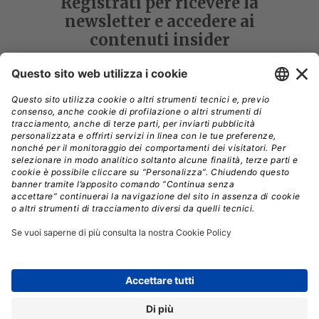
Registrati per ricevere la
newsletter e accedere ai
contenuti insider
Registrati alla nostra Newsletter e potrai
accedere gratuitamente ad articoli, guide
e approfondimenti riservati agli utenti
Premium, scaricare eBook e White Paper
e seguire i Webinar
Nome
*
Cognome
*