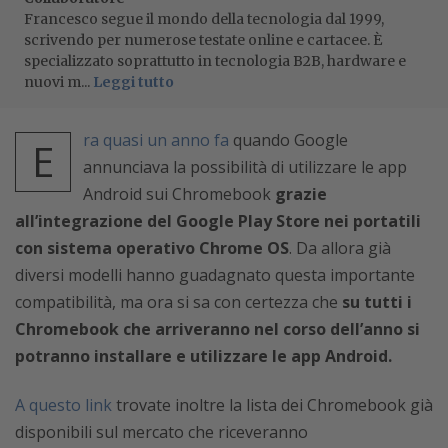
Francesco segue il mondo della tecnologia dal 1999,
scrivendo per numerose testate online e cartacee. È
specializzato soprattutto in tecnologia B2B, hardware e
nuovi m...
Leggi tutto
ra quasi un anno fa
quando Google
E
annunciava la possibilità di utilizzare le app
Android sui Chromebook
grazie
all’integrazione del Google Play Store nei portatili
con sistema operativo Chrome OS
. Da allora già
diversi modelli hanno guadagnato questa importante
compatibilità, ma ora si sa con certezza che
su tutti i
Chromebook che arriveranno nel corso dell’anno si
potranno installare e utilizzare le app Android.
A questo link
trovate inoltre la lista dei Chromebook già
disponibili sul mercato che riceveranno