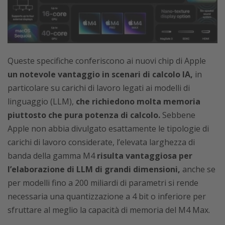
Queste specifiche conferiscono ai nuovi chip di Apple
un notevole vantaggio in scenari di calcolo IA,
in
particolare su carichi di lavoro legati ai modelli di
linguaggio (LLM),
che richiedono molta memoria
piuttosto che pura potenza di calcolo.
Sebbene
Apple non abbia divulgato esattamente le tipologie di
carichi di lavoro considerate, l’elevata larghezza di
banda della gamma M4
risulta vantaggiosa per
l’elaborazione di LLM di grandi dimensioni,
anche se
per modelli fino a 200 miliardi di parametri si rende
necessaria una quantizzazione a 4 bit o inferiore per
sfruttare al meglio la capacità di memoria del M4 Max.