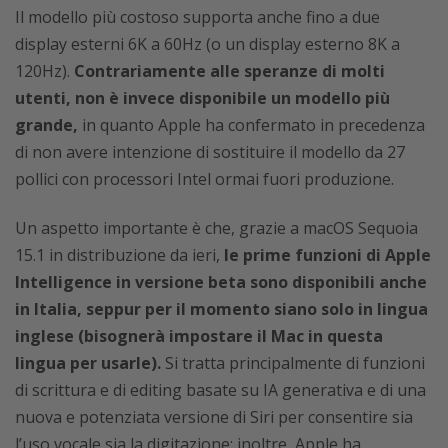
Il modello più costoso supporta anche fino a due
display esterni 6K a 60Hz (o un display esterno 8K a
120Hz).
Contrariamente alle speranze di molti
utenti, non è invece disponibile un modello più
grande,
in quanto Apple ha confermato in precedenza
di non avere intenzione di sostituire il modello da 27
pollici con processori Intel ormai fuori produzione.
Un aspetto importante è che, grazie a macOS Sequoia
15.1 in distribuzione da ieri,
le prime funzioni di Apple
Intelligence in versione beta sono disponibili anche
in Italia, seppur per il momento siano solo in lingua
inglese (bisognerà impostare il Mac in questa
lingua per usarle).
Si tratta principalmente di funzioni
di scrittura e di editing basate su IA generativa e di una
nuova e potenziata versione di Siri
per consentire sia
l’uso vocale sia la digitazione; inoltre, Apple ha