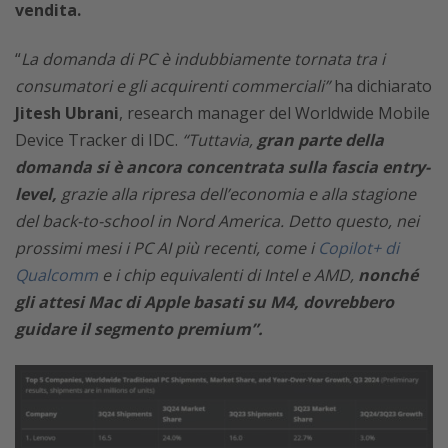
vendita.
“
La domanda di PC è indubbiamente tornata tra i
consumatori e gli acquirenti commerciali”
ha dichiarato
Jitesh Ubrani
, research manager del Worldwide Mobile
Device Tracker di IDC.
“Tuttavia,
gran parte della
domanda si è ancora concentrata sulla fascia entry-
level,
grazie alla ripresa dell’economia e alla stagione
del back-to-school in Nord America. Detto questo, nei
prossimi mesi i PC AI più recenti, come i
Copilot+ di
Qualcomm
e i chip equivalenti di Intel e AMD,
nonché
gli attesi Mac di Apple basati su M4, dovrebbero
guidare il segmento premium”.