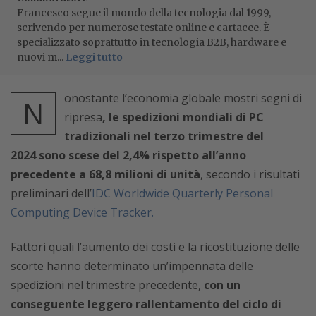
Francesco segue il mondo della tecnologia dal 1999,
scrivendo per numerose testate online e cartacee. È
specializzato soprattutto in tecnologia B2B, hardware e
nuovi m...
Leggi tutto
onostante l’economia globale mostri segni di
N
ripresa
, le spedizioni mondiali di PC
tradizionali
nel terzo trimestre del
2024
sono scese del 2,4% rispetto all’anno
precedente a 68,8 milioni di unità
, secondo i risultati
preliminari dell’
IDC Worldwide Quarterly Personal
Computing Device Tracker.
Fattori quali l’aumento dei costi e la ricostituzione delle
scorte hanno determinato un’impennata delle
spedizioni nel trimestre precedente,
con un
conseguente leggero rallentamento del ciclo di