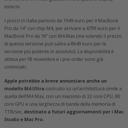
esterni.
I prezzi in Italia partono da 1949 euro per il MacBook
Pro da 14” con chip M4, per arrivare a 4799 euro per il
MacBook Pro da 16” con M4 Max (ma volendo il prezzo
di questa versione può salire a 8649 euro per la
versione più potente in assoluto). La disponibilità è
attesa per l’8 novembre e i pre-order sono già
cominciati.
Apple potrebbe a breve annunciare anche un
modello M4 Ultra
costruito su un’architettura simile a
quella dell’M4 Max, con un massimo di 32 core CPU, 80
core GPU e una larghezza di banda della memoria di
1TB/sec,
destinato a futuri aggiornamenti per i Mac
Studio e Mac Pro.