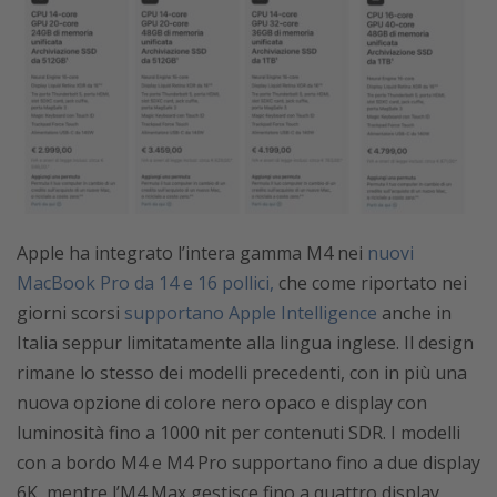
Apple ha integrato l’intera gamma M4 nei
nuovi
MacBook Pro da 14 e 16 pollici,
che come riportato nei
giorni scorsi
supportano Apple Intelligence
anche in
Italia seppur limitatamente alla lingua inglese. Il design
rimane lo stesso dei modelli precedenti, con in più una
nuova opzione di colore nero opaco e display con
luminosità fino a 1000 nit per contenuti SDR. I modelli
con a bordo M4 e M4 Pro supportano fino a due display
6K, mentre l’M4 Max gestisce fino a quattro display