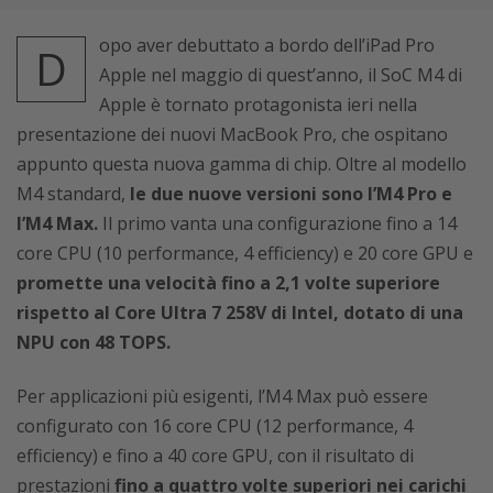
opo aver debuttato a bordo dell’iPad Pro
D
Apple nel maggio di quest’anno, il SoC M4 di
Apple è tornato protagonista ieri nella
presentazione dei nuovi MacBook Pro, che ospitano
appunto questa nuova gamma di chip. Oltre al modello
M4 standard,
le due nuove versioni sono l’M4 Pro e
l’M4 Max.
Il primo vanta una configurazione fino a 14
core CPU (10 performance, 4 efficiency) e 20 core GPU e
promette una velocità fino a 2,1 volte superiore
rispetto al Core Ultra 7 258V di Intel, dotato di una
NPU con 48 TOPS.
Per applicazioni più esigenti, l’M4 Max può essere
configurato con 16 core CPU (12 performance, 4
efficiency) e fino a 40 core GPU, con il risultato di
prestazioni
fino a quattro volte superiori nei carichi