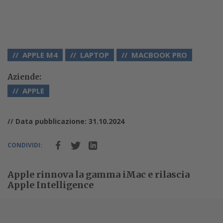
APPLE M4
LAPTOP
MACBOOK PRO
Aziende:
APPLE
// Data pubblicazione: 31.10.2024
CONDIVIDI:
Apple rinnova la gamma iMac e rilascia
Apple Intelligence