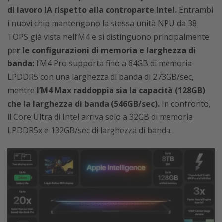
di lavoro IA rispetto alla controparte Intel.
Entrambi
i nuovi chip mantengono la stessa unità NPU da 38
TOPS già vista nell’M4 e si distinguono principalmente
pe
r le configurazioni di memoria e larghezza di
banda:
l’M4 Pro supporta fino a 64GB di memoria
LPDDR5 con una larghezza di banda di 273GB/sec,
mentre
l’M4 Max raddoppia sia la capacità (128GB)
che la larghezza di banda (546GB/sec).
In confronto,
il Core Ultra di Intel arriva solo a 32GB di memoria
LPDDR5x e 132GB/sec di larghezza di banda.