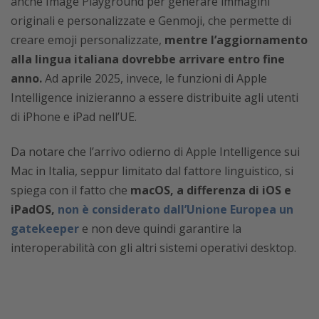
anche Image Playground per generare immagini
originali e personalizzate e Genmoji, che permette di
creare emoji personalizzate,
mentre l’aggiornamento
alla lingua italiana dovrebbe arrivare entro fine
anno.
Ad aprile 2025, invece, le funzioni di Apple
Intelligence inizieranno a essere distribuite agli utenti
di iPhone e iPad nell’UE.
Da notare che l’arrivo odierno di Apple Intelligence sui
Mac in Italia, seppur limitato dal fattore linguistico, si
spiega con il fatto che
macOS, a differenza di iOS e
iPadOS,
non è considerato dall’Unione Europea un
gatekeeper
e non deve quindi garantire la
interoperabilità con gli altri sistemi operativi desktop.