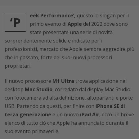
eek Performance’,
questo lo slogan per il
‘P
primo evento di
Apple
del 2022 dove sono
state presentate una serie di novità
sorprendentemente solide e indicate per i
professionisti, mercato che Apple sembra aggredire più
che in passato, forte dei suoi nuovi processori
proprietari.
Il nuovo processore
M1 Ultra
trova applicazione nel
desktop
Mac Studio
, corredato dal display Mac Studio
con fotocamera ad alta definizione, altoparlanti e porte
USB. Partendo da questi, per finire con
iPhone SE di
terza generazione
e un nuovo
iPad Air
, ecco un breve
elenco di tutto ciò che Apple ha annunciato durante il
suo evento primaverile.