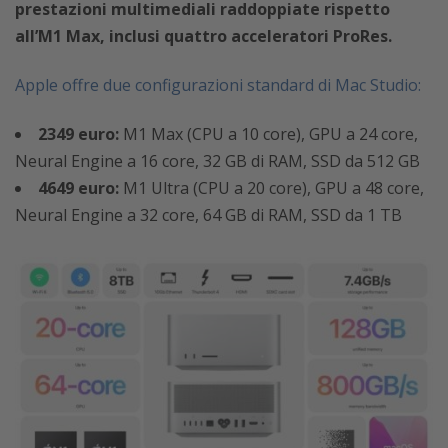
prestazioni multimediali raddoppiate rispetto
all’M1 Max, inclusi quattro acceleratori ProRes.
Apple offre due configurazioni standard di Mac Studio:
2349 euro:
M1 Max (CPU a 10 core), GPU a 24 core,
Neural Engine a 16 core, 32 GB di RAM, SSD da 512 GB
4649 euro:
M1 Ultra (CPU a 20 core), GPU a 48 core,
Neural Engine a 32 core, 64 GB di RAM, SSD da 1 TB