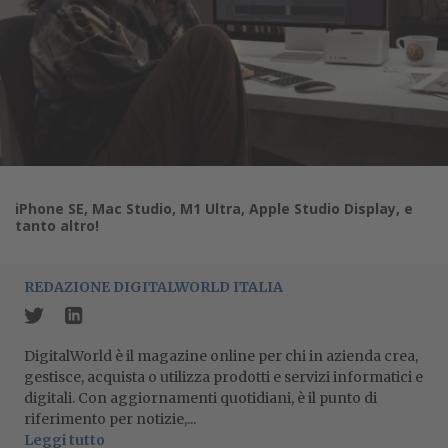
iPhone SE, Mac Studio, M1 Ultra, Apple Studio Display, e
tanto altro!
REDAZIONE DIGITALWORLD ITALIA
DigitalWorld è il magazine online per chi in azienda crea,
gestisce, acquista o utilizza prodotti e servizi informatici e
digitali. Con aggiornamenti quotidiani, è il punto di
riferimento per notizie,...
Leggi tutto