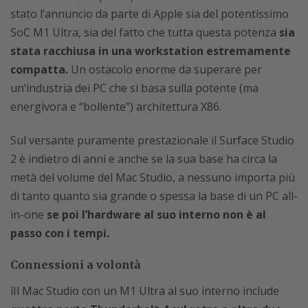
stato l’annuncio da parte di Apple sia del potentissimo
SoC M1 Ultra, sia del fatto che tutta questa potenza
sia
stata racchiusa in una workstation estremamente
compatta.
Un ostacolo enorme da superare per
un’industria dei PC che si basa sulla potente (ma
energivora e “bollente”) architettura X86.
Sul versante puramente prestazionale il Surface Studio
2 è indietro di anni e anche se la sua base ha circa la
metà del volume del Mac Studio, a nessuno importa più
di tanto quanto sia grande o spessa la base di un PC all-
in-one
se poi l’hardware al suo interno non è al
passo con i tempi.
Connessioni a volontà
ìIl Mac Studio con un M1 Ultra al suo interno include