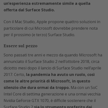
un’esperienza estremamente simile a quella
offerta dal Surface Studio.
Con il Mac Studio, Apple propone quattro soluzioni in
particolare di cui Microsoft dovrebbe prendere nota
per il prossimo (e terzo) Surface Studio.
Essere sul pezzo
Sono passati tre anni e mezzo da quando Microsoft ha
annunciato il Surface Studio 2 nell’ottobre 2018, circa
diciotto mesi dopo il lancio di Surface Studio nell’aprile
2017. Certo,
la pandemia ha avuto un ruolo, così
come le altre priorità di Microsoft, in questo
silenzio che dura ormai da troppo.
Ma con un SoC
Intel Core di settima generazione e una ormai vecchia
Nvidia GeForce GTX 1070, è difficile sostenere che il
Surface Studio 2
sia lo strumento preferito dai