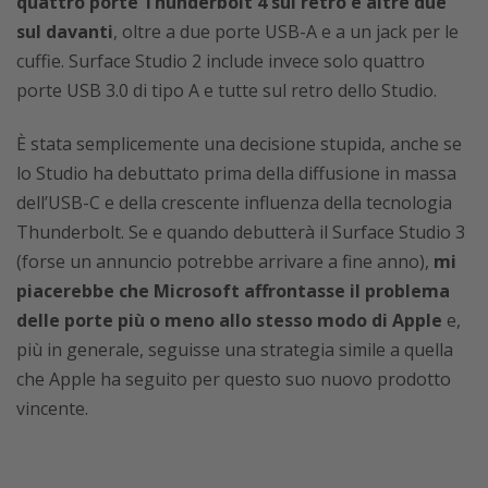
quattro porte Thunderbolt 4 sul retro e altre due
sul davanti
, oltre a due porte USB-A e a un jack per le
cuffie. Surface Studio 2 include invece solo quattro
porte USB 3.0 di tipo A e tutte sul retro dello Studio.
È stata semplicemente una decisione stupida, anche se
lo Studio ha debuttato prima della diffusione in massa
dell’USB-C e della crescente influenza della tecnologia
Thunderbolt. Se e quando debutterà il Surface Studio 3
(forse un annuncio potrebbe arrivare a fine anno),
mi
piacerebbe che Microsoft affrontasse il problema
delle porte più o meno allo stesso modo di Apple
e,
più in generale, seguisse una strategia simile a quella
che Apple ha seguito per questo suo nuovo prodotto
vincente.