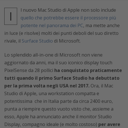
l nuovo Mac Studio di Apple non solo include
I
quello che potrebbe essere il processore più
potente nel panorama dei PC
, ma mette anche
in luce (e risolve) molti dei punti deboli del suo diretto
rivale, il
Surface Studio
di Microsoft.
Lo splendido all-in-one di Microsoft non viene
aggiornato da anni, ma il suo iconico display touch
PixelSense da 28 pollici
ha conquistato praticamente
tutti quando il primo Surface Studio ha debuttato
per la prima volta negli USA nel 2017.
Ora, il Mac
Studio di Apple, una workstation compatta e
potentissima che in Italia parte da circa 2400 euro,
punta a riempire questo vuoto visto che, assieme a
esso, Apple ha annunciato anche il monitor Studio
Display, compagno ideale (e molto costoso)
per avere