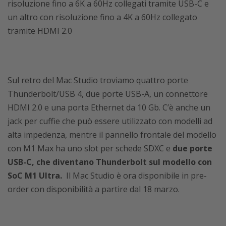
risoluzione fino a 6K a 60Hz collegati tramite USB-C e
un altro con risoluzione fino a 4K a 60Hz collegato
tramite HDMI 2.0
Sul retro del Mac Studio troviamo quattro porte
Thunderbolt/USB 4, due porte USB-A, un connettore
HDMI 2.0 e una porta Ethernet da 10 Gb. C’è anche un
jack per cuffie che può essere utilizzato con modelli ad
alta impedenza, mentre il pannello frontale del modello
con M1 Max ha uno slot per schede SDXC e
due porte
USB-C, che diventano Thunderbolt sul modello con
SoC M1 Ultra.
Il Mac Studio è ora disponibile in pre-
order con disponibilità a partire dal 18 marzo.