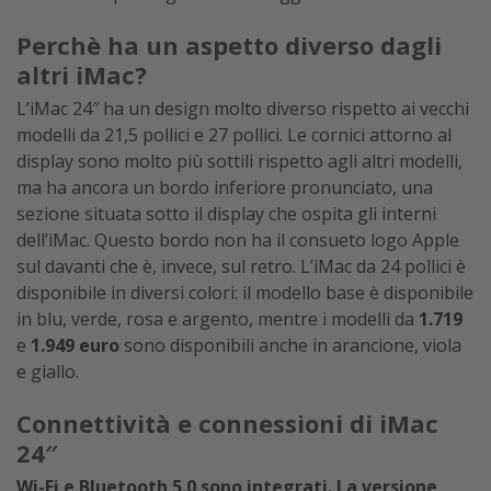
Perchè ha un aspetto diverso dagli
altri iMac?
L’iMac 24″ ha un design molto diverso rispetto ai vecchi
modelli da 21,5 pollici e 27 pollici. Le cornici attorno al
display sono molto più sottili rispetto agli altri modelli,
ma ha ancora un bordo inferiore pronunciato, una
sezione situata sotto il display che ospita gli interni
dell’iMac. Questo bordo non ha il consueto logo Apple
sul davanti che è, invece, sul retro. L’iMac da 24 pollici è
disponibile in diversi colori: il modello base è disponibile
in blu, verde, rosa e argento, mentre i modelli da
1.719
e
1.949 euro
sono disponibili anche in arancione, viola
e giallo.
Connettività e connessioni di iMac
24″
Wi-Fi e Bluetooth 5.0 sono integrati. La versione