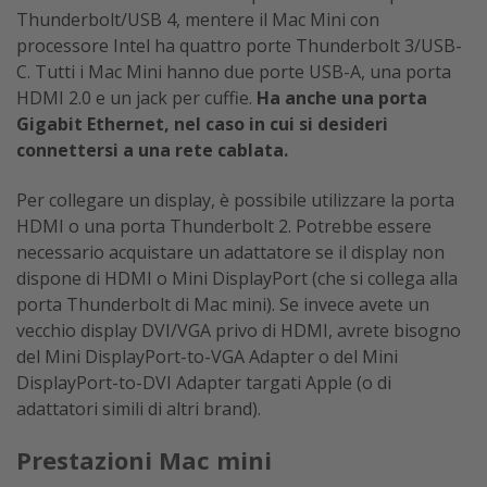
Thunderbolt/USB 4, mentere il Mac Mini con
processore Intel ha quattro porte Thunderbolt 3/USB-
C. Tutti i Mac Mini hanno due porte USB-A, una porta
HDMI 2.0 e un jack per cuffie.
Ha anche una porta
Gigabit Ethernet, nel caso in cui si desideri
connettersi a una rete cablata.
Per collegare un display, è possibile utilizzare la porta
HDMI o una porta Thunderbolt 2. Potrebbe essere
necessario acquistare un adattatore se il display non
dispone di HDMI o Mini DisplayPort (che si collega alla
porta Thunderbolt di Mac mini). Se invece avete un
vecchio display DVI/VGA privo di HDMI, avrete bisogno
del Mini DisplayPort-to-VGA Adapter o del Mini
DisplayPort-to-DVI Adapter targati Apple (o di
adattatori simili di altri brand).
Prestazioni Mac mini