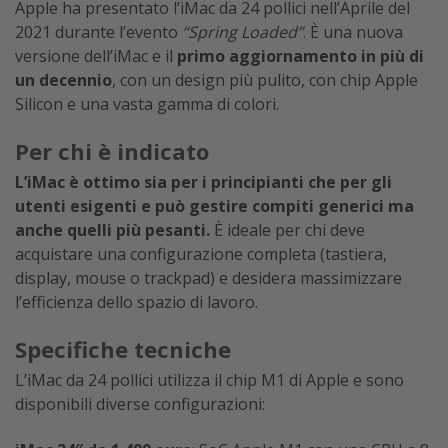
Apple ha presentato l’iMac da 24 pollici nell’Aprile del
2021 durante l’evento
“Spring Loaded”
. È una nuova
versione dell’iMac e il
primo aggiornamento in più di
un decennio
, con un design più pulito, con chip Apple
Silicon e una vasta gamma di colori.
Per chi è indicato
L’iMac è ottimo sia per i principianti che per gli
utenti esigenti e può gestire compiti generici ma
anche quelli più pesanti.
È ideale per chi deve
acquistare una configurazione completa (tastiera,
display, mouse o trackpad) e desidera massimizzare
l’efficienza dello spazio di lavoro.
Specifiche tecniche
L’iMac da 24 pollici utilizza il chip M1 di Apple e sono
disponibili diverse configurazioni: