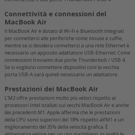
Connettività e connessioni del
MacBook Air
Il MacBook Air è dotato di Wi-Fi e Bluetooth integrati
per connettersi alle periferiche come mouse e cuffie,
mentre se si desidera connettersi a una rete Ethernet è
necessario un apposito adattatore USB-Ethernet. Come
connessioni troviamo due porte Thunderbolt / USB 4.
Se si vogliono connettere dispositivi coni la vecchia
porta USB-A sarà quindi necessario un adattatore.
Prestazioni dei MacBook Air
L’M2 offre prestazioni molto più veloci rispetto ai
processori Intel istallati sui vecchi MacBook Air e anche
dei precedenti M1. Apple afferma che le prestazioni
della CPU sono superiori del 18% rispetto all’M1 e un
miglioramento del 35% della velocità grafica. È
abbastanza veloce per un uso quotidiano: in realtà le