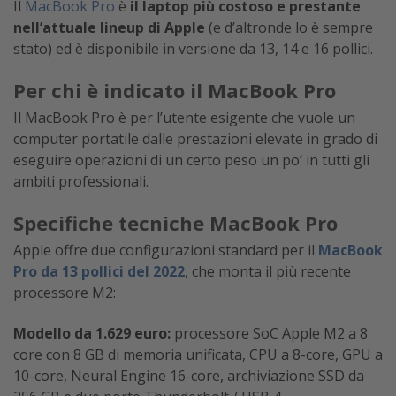
Il
MacBook Pro
è
il laptop più costoso e prestante
nell’attuale lineup di Apple
(e d’altronde lo è sempre
stato) ed è disponibile in versione da 13, 14 e 16 pollici.
Per chi è indicato il MacBook Pro
Il MacBook Pro è per l’utente esigente che vuole un
computer portatile dalle prestazioni elevate in grado di
eseguire operazioni di un certo peso un po’ in tutti gli
ambiti professionali.
Specifiche tecniche MacBook Pro
Apple offre due configurazioni standard per il
MacBook
Pro da 13 pollici del 2022
, che monta il più recente
processore M2:
Modello da 1.629 euro:
processore SoC Apple M2 a 8
core con 8 GB di memoria unificata, CPU a 8-core, GPU a
10-core, Neural Engine 16-core, archiviazione SSD da