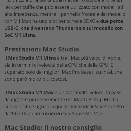
jack per cuffie che può essere utilizzato con modelli ad
alta impedenza, mentre il pannello frontale del modello
con M1 Max ha uno slot per schede SDXC e
due porte
USB-C, che diventano Thunderbolt sul modello con
SoC M1 Ultra.
Prestazioni Mac Studio
Il
Mac Studio
M1 Ultra
è tra i Mac più veloci di Apple,
sia in termini di velocità della CPU che della GPU. È
superato solo dai migliori Mac Pro basati su Intel, che
sono però molto più costosi.
Il
Mac Studio
M1 Max
è un Mac molto veloce: fa passi
da gigante più velocemente dei Mac Desktop M1. La
sua velocità è uguale a quella dei modelli MacBook Pro
da 14 e 16 pollici forniti di chip Apple M1 Max.
Mac Studio: il nostro consiglio