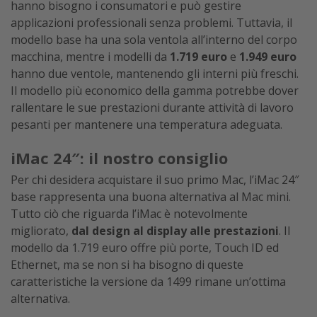
hanno bisogno i consumatori e può gestire
applicazioni professionali senza problemi. Tuttavia, il
modello base ha una sola ventola all’interno del corpo
macchina, mentre i modelli da
1.719 euro
e
1.949 euro
hanno due ventole, mantenendo gli interni più freschi.
Il modello più economico della gamma potrebbe dover
rallentare le sue prestazioni durante attività di lavoro
pesanti per mantenere una temperatura adeguata.
iMac 24″: il nostro consiglio
Per chi desidera acquistare il suo primo Mac, l’iMac 24″
base rappresenta una buona alternativa al Mac mini.
Tutto ciò che riguarda l’iMac è notevolmente
migliorato,
dal design al display alle prestazioni
. Il
modello da 1.719 euro offre più porte, Touch ID ed
Ethernet, ma se non si ha bisogno di queste
caratteristiche la versione da 1499 rimane un’ottima
alternativa.