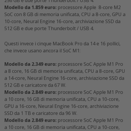
256 GB e due porte Thunderbolt / USB 4.
Modello da 1.859 euro:
processore Apple 8-core M2
SoC con 8 GB di memoria unificata, CPU a 8-core, GPU a
10-core, Neural Engine 16-core, archiviazione SSD da
512 GB e due porte Thunderbolt / USB 4.
Questi invece i cinque MacBook Pro da 14 e 16 pollici,
che invece usano ancora il SoC M1:
Modello da 2.349 euro:
processore SoC Apple M1 Pro
a 8 core, 16 GB di memoria unificata, CPU a 8-core, GPU
a 14-core, Neural Engine 16-core, archiviazione SSD da
512 GB e caricatore da 67 W.
Modello da 2.849 euro:
processore SoC Apple M1 Pro
a 10 core, 16 GB di memoria unificata, CPU a 10-core,
GPU a 16-core, Neural Engine 16-core, archiviazione
SSD da 1 TB e caricatore da 96 W.
Modello da 2.849 euro:
processore SoC Apple M1 Pro
a 10 core, 16 GB di memoria unificata, CPU a 10-core,