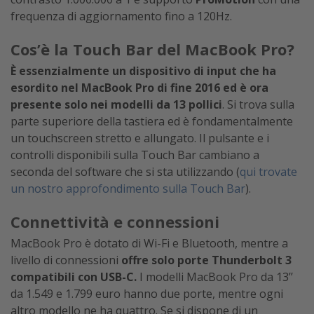
frequenza di aggiornamento fino a 120Hz.
Cos’è la Touch Bar del MacBook Pro?
È essenzialmente un dispositivo di input che ha
esordito nel MacBook Pro di fine 2016 ed è ora
presente solo nei modelli da 13 pollici
. Si trova sulla
parte superiore della tastiera ed è fondamentalmente
un touchscreen stretto e allungato. Il pulsante e i
controlli disponibili sulla Touch Bar cambiano a
seconda del software che si sta utilizzando (
qui trovate
un nostro approfondimento sulla Touch Bar
).
Connettività e connessioni
MacBook Pro è dotato di Wi-Fi e Bluetooth, mentre a
livello di connessioni
offre solo porte Thunderbolt 3
compatibili con USB-C.
I modelli MacBook Pro da 13’’
da 1.549 e 1.799 euro hanno due porte, mentre ogni
altro modello ne ha quattro. Se si dispone di un