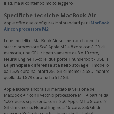
iPad, ma al contempo molto leggero.
Specifiche tecniche MacBook Air
Apple offre due configurazioni standard per i
MacBook
Air con processore M2
:
I due modelli di MacBook Air sul mercato hanno lo
stesso processore SoC Apple M2 a 8 core con 8 GB di
memoria, una GPU rispettivamente da 8 e 10 core,
Neural Engine 16‑core, due porte Thunderbolt / USB 4.
La principale differenza sta nello storage.
Il modello
da 1.529 euro ha infatti 256 GB di memoria SSD, mentre
quello da 1.879 euro ne ha 512 GB.
Apple lascerà ancora sul mercato la versione del
MacBook Air con il vecchio processore M1. A partire da
1.229 euro, si presenta con il SoC Apple M1 a 8-core, 8
GB di memoria, Neural Engine a 16-core, 256 GB di
memoria SSD e due porte Thunderbolt / USB 4.