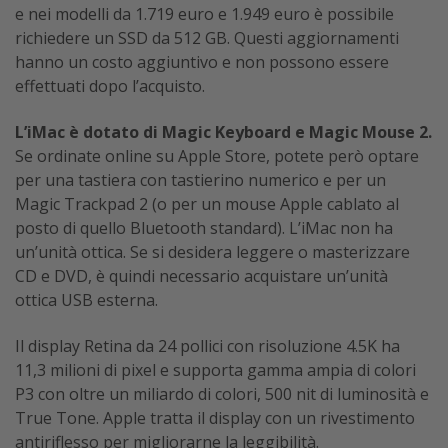
e nei modelli da 1.719 euro e 1.949 euro è possibile
richiedere un SSD da 512 GB. Questi aggiornamenti
hanno un costo aggiuntivo e non possono essere
effettuati dopo l’acquisto.
L’iMac è dotato di Magic Keyboard e Magic Mouse 2.
Se ordinate online su Apple Store, potete però optare
per una tastiera con tastierino numerico e per un
Magic Trackpad 2 (o per un mouse Apple cablato al
posto di quello Bluetooth standard). L’iMac non ha
un’unità ottica. Se si desidera leggere o masterizzare
CD e DVD, è quindi necessario acquistare un’unità
ottica USB esterna.
Il display Retina da 24 pollici con risoluzione 4.5K ha
11,3 milioni di pixel e supporta gamma ampia di colori
P3 con oltre un miliardo di colori, 500 nit di luminosità e
True Tone. Apple tratta il display con un rivestimento
antiriflesso per migliorarne la leggibilità.