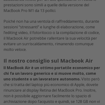
prestazioni sono simili a quelle della versione del
MacBook Pro M1 da 13 pollici.
Poiché non ha una ventola di raffreddamento, durante
sessioni “stressanti” e lunghe di elaborazione, come
l’editing video, il fotoritocco o la compilazione di codice,
il Macbook Air potrebbe rallentare la sua velocità per
evitare un surriscaldamento, rimanendo comunque
molto veloce.
Il nostro consiglio sul Macbook Air
Il MacBook Air è un ottimo portatile economico per
chi fa un lavoro generico e si muove molto, come
uno studente o un lavoratore autonomo.
Visto però
che si tratta del laptop più economico di Apple, dovete
rinunciare al display Retina del MacBook Pro. Inoltre,
non è possibile aggiornare facilmente lo spazio di
archiviazione dopo l’acquisto e quindi, se 128 GB non vi