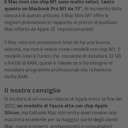
Il Mac mini con chip M1 sono molto veloci, tanto
quanto un Macbook Pro M1 da 13″.
Al momento della
stesura di questo articolo, il Mac Mini M1 offre le
migliori prestazioni in rapporto al prezzo di qualsiasi
Mac offerto da Apple. (È impressionante!)
Il Mac mini con processore Intel da ha una buona
velocità, ma non è veloce come i modelli con chip M1. Il
modello Intel è l’unico che consente di installare 32 GB
o 64 GB di RAM, quindi è l’ideale se si ha bisogno di
installare programmi professionali che richiedono
molta RAM.
Il nostro consiglio
Si vocifera di un nuovo rilascio di Apple entro la fine del
2022,
un modello di fascia alta con chip Apple
Silicon
,
ma l’attuale Mac mini entry-level rimane una
macchina eccellente per la maggior parte degli utenti
Mac, nuovi o esperti, professionisti o consumatori