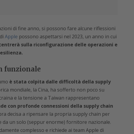
azioni di fine anno, si possono fare alcune riflessioni
 di
Apple
possono aspettarsi nel 2023, un anno in cui
centrerà sulla riconfigurazione delle operazioni e
esilienza.
n funzionale
nsumo
è stata colpita dalle difficoltà della supply
ica mondiale, la Cina, ha sofferto non poco su
craina e la tensione a Taiwan rappresentano
nde con profonde connessioni della supply chain
ra decisa a ripensare la propria supply chain per
e da un solo (seppur enorme) fornitore nazionale.
damente complesso e richiede ai team Apple di