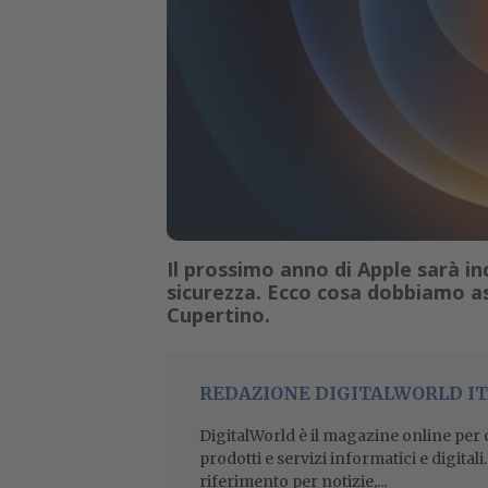
Il prossimo anno di Apple sarà in
sicurezza. Ecco cosa dobbiamo as
Cupertino.
REDAZIONE DIGITALWORLD IT
DigitalWorld è il magazine online per ch
prodotti e servizi informatici e digital
riferimento per notizie,...