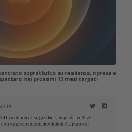
centrato soprattutto su resilienza, ripresa e
pettarci nei prossimi 12 mesi targati
ALIA
i in azienda crea, gestisce, acquista o utilizza
i. Con aggiornamenti quotidiani, è il punto di