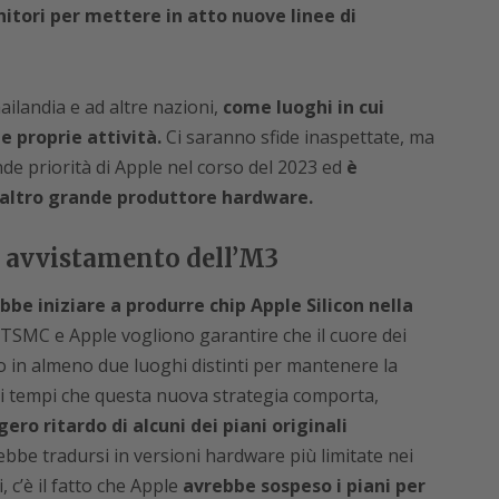
nitori per mettere in atto nuove linee di
ailandia e ad altre nazioni,
come luoghi in cui
e proprie attività.
Ci saranno sfide inaspettate, ma
de priorità di Apple nel corso del 2023 ed
è
i altro grande produttore hardware.
 avvistamento dell’M3
bbe iniziare a produrre chip Apple Silicon nella
 TSMC e Apple vogliono garantire che il cuore dei
 in almeno due luoghi distinti per mantenere la
dei tempi che questa nuova strategia comporta,
ero ritardo di alcuni dei piani originali
ebbe tradursi in versioni hardware più limitate nei
 c’è il fatto che Apple
avrebbe sospeso i piani per