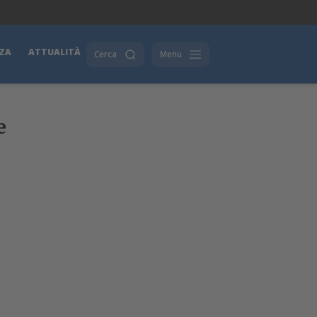
ZA
ATTUALITÀ
Cerca
Menu
e