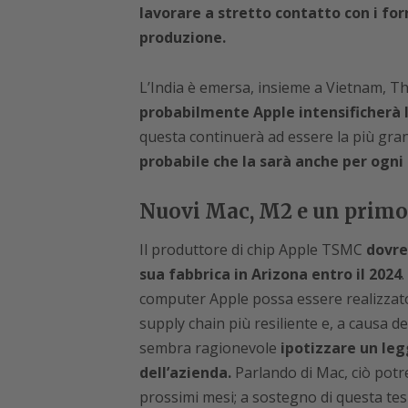
lavorare a stretto contatto con i for
produzione.
L’India è emersa, insieme a Vietnam, Th
probabilmente Apple intensificherà l
questa continuerà ad essere la più gran
probabile che la sarà anche per ogn
Nuovi Mac, M2 e un primo
Il produttore di chip Apple TSMC
dovre
sua fabbrica in Arizona entro il 2024
.
computer Apple possa essere realizzato
supply chain più resiliente e, a causa 
sembra ragionevole
ipotizzare un legg
dell’azienda.
Parlando di Mac, ciò potr
prossimi mesi; a sostegno di questa tesi,