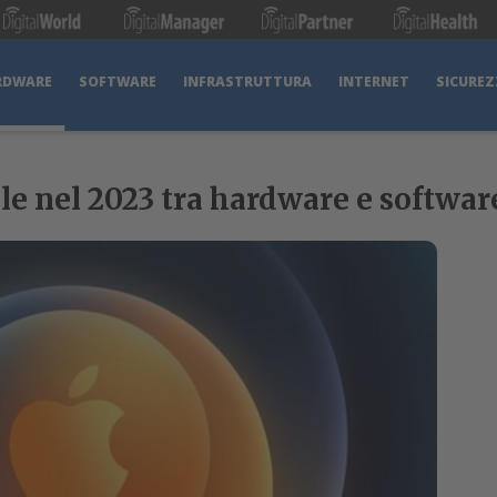
RDWARE
SOFTWARE
INFRASTRUTTURA
INTERNET
SICUREZ
le nel 2023 tra hardware e softwar