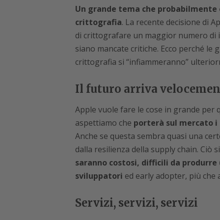
Un grande tema che probabilmente e
crittografia
. La recente decisione di A
di crittografare un maggior numero di
siano mancate critiche. Ecco perché le già
crittografia si “infiammeranno” ulterio
Il futuro arriva velocemen
Apple vuole fare le cose in grande per
aspettiamo che
porterà sul mercato i 
Anche se questa sembra quasi una certe
dalla resilienza della supply chain. Ciò s
saranno costosi, difficili da produrre
sviluppatori
ed early adopter, più che 
Servizi, servizi, servizi