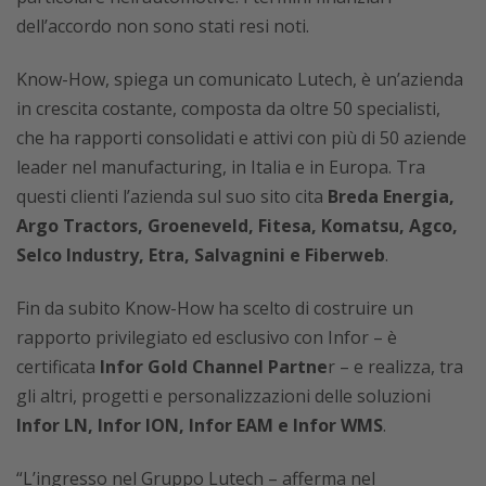
dell’accordo non sono stati resi noti.
Know-How, spiega un comunicato Lutech, è un’azienda
in crescita costante, composta da oltre 50 specialisti,
che ha rapporti consolidati e attivi con più di 50 aziende
leader nel manufacturing, in Italia e in Europa. Tra
questi clienti l’azienda sul suo sito cita
Breda Energia,
Argo Tractors, Groeneveld, Fitesa, Komatsu, Agco,
Selco Industry, Etra, Salvagnini e Fiberweb
.
Fin da subito Know-How ha scelto di costruire un
rapporto privilegiato ed esclusivo con Infor – è
certificata
Infor Gold Channel Partne
r – e realizza, tra
gli altri, progetti e personalizzazioni delle soluzioni
Infor LN, Infor ION, Infor EAM e Infor WMS
.
“L’ingresso nel Gruppo Lutech – afferma nel