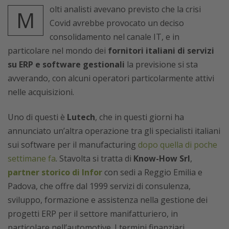
olti analisti avevano previsto che la crisi
M
Covid avrebbe provocato un deciso
consolidamento nel canale IT, e in
particolare nel mondo dei
fornitori italiani di servizi
su ERP e software gestionali
la previsione si sta
avverando, con alcuni operatori particolarmente attivi
nelle acquisizioni.
Uno di questi è
Lutech
, che in questi giorni ha
annunciato un’altra operazione tra gli specialisti italiani
sui software per il manufacturing
dopo quella di poche
settimane fa
. Stavolta si tratta di
Know-How Srl
,
partner storico di Infor
con sedi a Reggio Emilia e
Padova, che offre dal 1999 servizi di consulenza,
sviluppo, formazione e assistenza nella gestione dei
progetti ERP per il settore manifatturiero, in
particolare nell’automotive. I termini finanziari