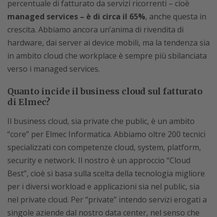
percentuale di fatturato da servizi ricorrenti – cioè
managed services – è di circa il 65%
, anche questa in
crescita. Abbiamo ancora un’anima di rivendita di
hardware, dai server ai device mobili, ma la tendenza sia
in ambito cloud che workplace è sempre più sbilanciata
verso i managed services.
Quanto incide il business cloud sul fatturato
di Elmec?
Il business cloud, sia private che public, è un ambito
“core” per Elmec Informatica. Abbiamo oltre 200 tecnici
specializzati con competenze cloud, system, platform,
security e network. Il nostro è un approccio “Cloud
Best”, cioè si basa sulla scelta della tecnologia migliore
per i diversi workload e applicazioni sia nel public, sia
nel private cloud. Per “private” intendo servizi erogati a
singole aziende dal nostro data center, nel senso che