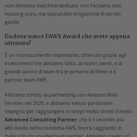
non abbiamo macchine dedicate: non facciamo solo
housing puro, ma sopratutto erogazione di servizi
gestiti.
Da dove nasce l’AWS Award che avete appena
ottenuto?
È un riconoscimento importante, ottenuto grazie agli
investimenti che abbiamo fatto, ai nostri clienti, e al
grande lavoro di team tra le persone di Elmec e il
partner team AWS.
Abbiamo stretto la partnership con Amazon Web
Services nel 2020, e abbiamo messo particolare
impegno per raggiungere in tempi molto stretti il livello
Advanced Consulting Partner
, che è il secondo più
alto livello nell’ecosistema AWS, finora raggiunto in
Italia solo da una decina di partner. Abbiamo creato un