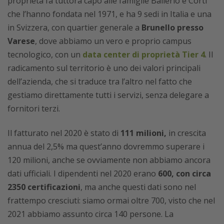
proprietà fa tuttora capo alle famiglie Ballerio e Corti
che l’hanno fondata nel 1971, e ha 9 sedi in Italia e una
in Svizzera, con quartier generale a
Brunello presso
Varese
, dove abbiamo un vero e proprio campus
tecnologico, con un
data center di proprietà Tier 4
. Il
radicamento sul territorio è uno dei valori principali
dell’azienda, che si traduce tra l’altro nel fatto che
gestiamo direttamente tutti i servizi, senza delegare a
fornitori terzi.
Il fatturato nel 2020 è stato di
111 milioni,
in crescita
annua del 2,5% ma quest’anno dovremmo superare i
120 milioni, anche se ovviamente non abbiamo ancora
dati ufficiali. I dipendenti nel 2020 erano
600, con circa
2350 certificazioni
, ma anche questi dati sono nel
frattempo cresciuti: siamo ormai oltre 700, visto che nel
2021 abbiamo assunto circa 140 persone. La