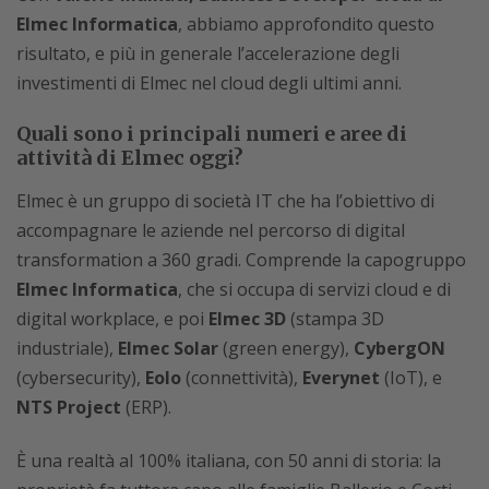
Elmec Informatica
, abbiamo approfondito questo
risultato, e più in generale l’accelerazione degli
investimenti di Elmec nel cloud degli ultimi anni.
Quali sono i principali numeri e aree di
attività di Elmec oggi?
Elmec è un gruppo di società IT che ha l’obiettivo di
accompagnare le aziende nel percorso di digital
transformation a 360 gradi. Comprende la capogruppo
Elmec Informatica
, che si occupa di servizi cloud e di
digital workplace, e poi
Elmec 3D
(stampa 3D
industriale),
Elmec Solar
(green energy),
CybergON
(cybersecurity),
Eolo
(connettività),
Everynet
(IoT), e
NTS Project
(ERP).
È una realtà al 100% italiana, con 50 anni di storia: la