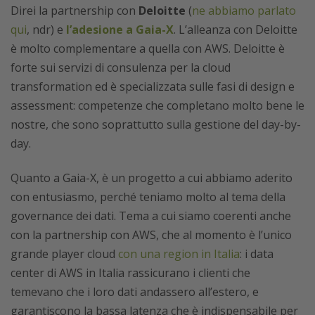
Direi la partnership con
Deloitte
(
ne abbiamo parlato
qui
, ndr) e
l’adesione a Gaia-X
. L’alleanza con Deloitte
è molto complementare a quella con AWS. Deloitte è
forte sui servizi di consulenza per la cloud
transformation ed è specializzata sulle fasi di design e
assessment: competenze che completano molto bene le
nostre, che sono soprattutto sulla gestione del day-by-
day.
Quanto a Gaia-X, è un progetto a cui abbiamo aderito
con entusiasmo, perché teniamo molto al tema della
governance dei dati. Tema a cui siamo coerenti anche
con la partnership con AWS, che al momento è l’unico
grande player cloud
con una region in Italia
: i data
center di AWS in Italia rassicurano i clienti che
temevano che i loro dati andassero all’estero, e
garantiscono la bassa latenza che è indispensabile per