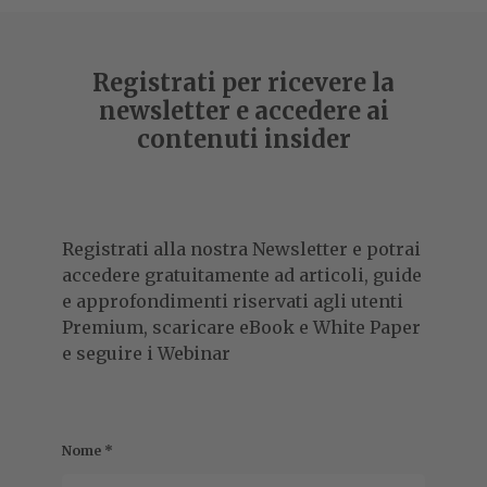
Il manager era da 3 anni Global Alliances Director di
Workday, e prima ancora Country Leader di Intel, dove ha
lavorato per 17 anni