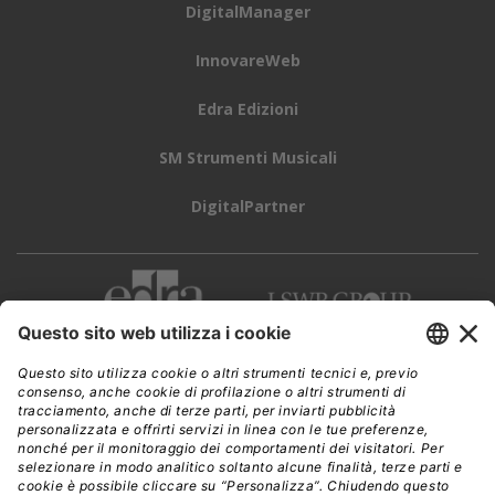
progetti di sviluppo di canali di vendita indiretti presso
Independent Software Vendor di rilevanza globale con
particolare attenzione al mercato Manufacturing e
Telco.
SALESFORCE
SALESFORCE ITALIA
Aziende:
SALESFORCE
// Data pubblicazione: 14.12.2021
CONDIVIDI: