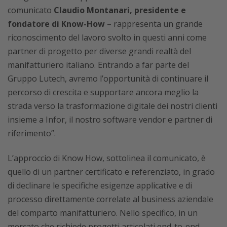
comunicato
Claudio Montanari, presidente e
fondatore di Know-How
– rappresenta un grande
riconoscimento del lavoro svolto in questi anni come
partner di progetto per diverse grandi realtà del
manifatturiero italiano. Entrando a far parte del
Gruppo Lutech, avremo l’opportunità di continuare il
percorso di crescita e supportare ancora meglio la
strada verso la trasformazione digitale dei nostri clienti
insieme a Infor, il nostro software vendor e partner di
riferimento”.
L’approccio di Know How, sottolinea il comunicato, è
quello di un partner certificato e referenziato, in grado
di declinare le specifiche esigenze applicative e di
processo direttamente correlate al business aziendale
del comparto manifatturiero. Nello specifico, in un
mercato che richiede progetti articolati end-to-end,