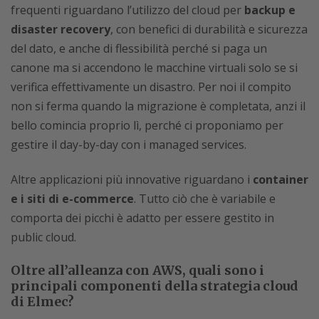
frequenti riguardano l’utilizzo del cloud per
backup e
disaster recovery
, con benefici di durabilità e sicurezza
del dato, e anche di flessibilità perché si paga un
canone ma si accendono le macchine virtuali solo se si
verifica effettivamente un disastro. Per noi il compito
non si ferma quando la migrazione è completata, anzi il
bello comincia proprio lì, perché ci proponiamo per
gestire il day-by-day con i managed services.
Altre applicazioni più innovative riguardano i
container
e i siti di e-commerce
. Tutto ciò che è variabile e
comporta dei picchi è adatto per essere gestito in
public cloud.
Oltre all’alleanza con AWS, quali sono i
principali componenti della strategia cloud
di Elmec?