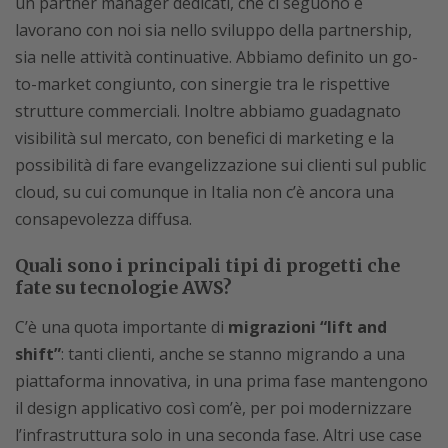
un partner manager dedicati, che ci seguono e
lavorano con noi sia nello sviluppo della partnership,
sia nelle attività continuative. Abbiamo definito un go-
to-market congiunto, con sinergie tra le rispettive
strutture commerciali. Inoltre abbiamo guadagnato
visibilità sul mercato, con benefici di marketing e la
possibilità di fare evangelizzazione sui clienti sul public
cloud, su cui comunque in Italia non c’è ancora una
consapevolezza diffusa.
Quali sono i principali tipi di progetti che
fate su tecnologie AWS?
C’è una quota importante di
migrazioni “lift and
shift”
: tanti clienti, anche se stanno migrando a una
piattaforma innovativa, in una prima fase mantengono
il design applicativo così com’è, per poi modernizzare
l’infrastruttura solo in una seconda fase. Altri use case