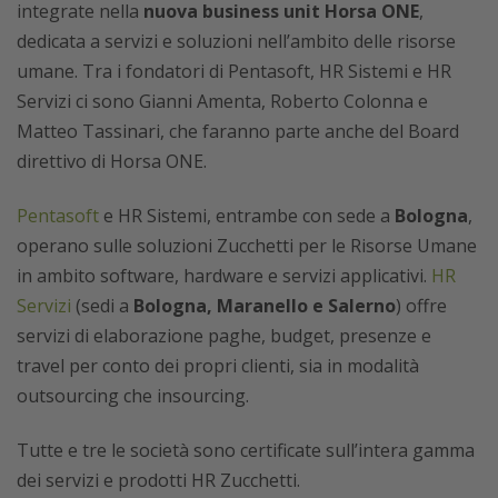
integrate nella
nuova business unit Horsa ONE
,
dedicata a servizi e soluzioni nell’ambito delle risorse
umane. Tra i fondatori di Pentasoft, HR Sistemi e HR
Servizi ci sono Gianni Amenta, Roberto Colonna e
Matteo Tassinari, che faranno parte anche del Board
direttivo di Horsa ONE.
Pentasoft
e HR Sistemi, entrambe con sede a
Bologna
,
operano sulle soluzioni Zucchetti per le Risorse Umane
in ambito software, hardware e servizi applicativi.
HR
Servizi
(sedi a
Bologna, Maranello e Salerno
) offre
servizi di elaborazione paghe, budget, presenze e
travel per conto dei propri clienti, sia in modalità
outsourcing che insourcing.
Tutte e tre le società sono certificate sull’intera gamma
dei servizi e prodotti HR Zucchetti.