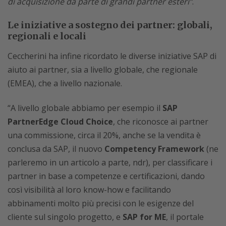
di acquisizione da parte di grandi partner esteri”
.
Le iniziative a sostegno dei partner: globali,
regionali e locali
Ceccherini ha infine ricordato le diverse iniziative SAP di
aiuto ai partner, sia a livello globale, che regionale
(EMEA), che a livello nazionale.
“A livello globale abbiamo per esempio il
SAP
PartnerEdge Cloud Choice
, che riconosce ai partner
una commissione, circa il 20%, anche se la vendita è
conclusa da SAP, il nuovo
Competency Framework
(ne
parleremo in un articolo a parte, ndr), per classificare i
partner in base a competenze e certificazioni, dando
così visibilità al loro know-how e facilitando
abbinamenti molto più precisi con le esigenze del
cliente sul singolo progetto, e
SAP for ME
, il portale