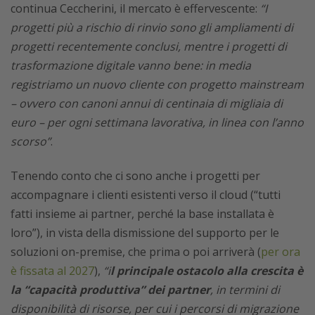
continua Ceccherini, il mercato è effervescente:
“I
progetti più a rischio di rinvio sono gli ampliamenti di
progetti recentemente conclusi, mentre i progetti di
trasformazione digitale vanno bene: in media
registriamo un nuovo cliente con progetto mainstream
– ovvero con canoni annui di centinaia di migliaia di
euro – per ogni settimana lavorativa, in linea con l’anno
scorso”
.
Tenendo conto che ci sono anche i progetti per
accompagnare i clienti esistenti verso il cloud (“tutti
fatti insieme ai partner, perché la base installata è
loro”), in vista della dismissione del supporto per le
soluzioni on-premise, che prima o poi arriverà (
per ora
è fissata al 2027
),
“i
l principale ostacolo alla crescita è
la “capacità produttiva” dei partner
, in termini di
disponibilità di risorse, per cui i percorsi di migrazione