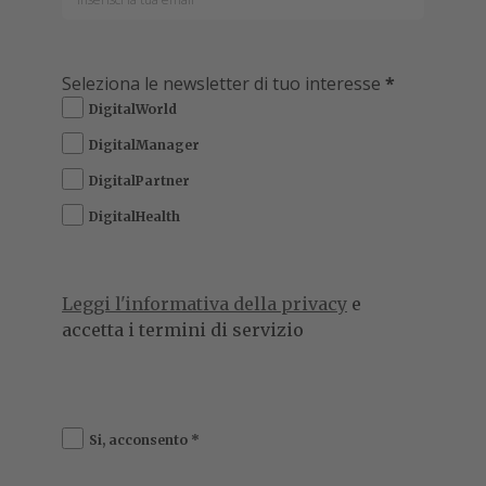
Seleziona le newsletter di tuo interesse
*
DigitalWorld
DigitalManager
DigitalPartner
DigitalHealth
Leggi l'informativa della privacy
e
accetta i termini di servizio
Si, acconsento
*