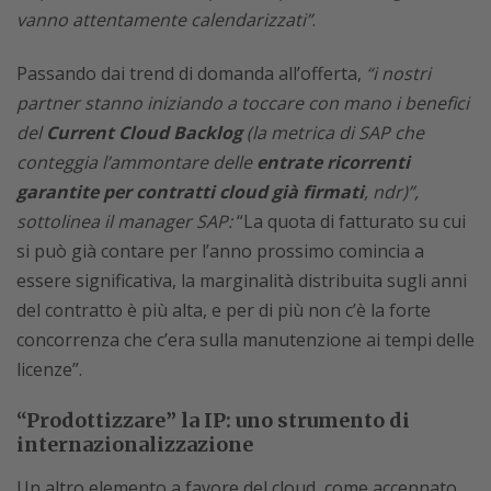
vanno attentamente calendarizzati”
.
Passando dai trend di domanda all’offerta,
“i nostri
partner stanno iniziando a toccare con mano i benefici
del
Current Cloud Backlog
(la metrica di SAP che
conteggia l’ammontare delle
entrate ricorrenti
garantite per contratti cloud già firmati
, ndr)”,
sottolinea il manager SAP:
“La quota di fatturato su cui
si può già contare per l’anno prossimo comincia a
essere significativa, la marginalità distribuita sugli anni
del contratto è più alta, e per di più non c’è la forte
concorrenza che c’era sulla manutenzione ai tempi delle
licenze”.
“Prodottizzare” la IP: uno strumento di
internazionalizzazione
Un altro elemento a favore del cloud, come accennato