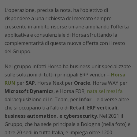
L’operazione, precisa la nota, ha l’obiettivo di
rispondere a una richiesta del mercato sempre
crescente in ambito risorse umane ampliando l’offerta
applicativa e consulenziale di Horsa sfruttando la
complementarità di questa nuova offerta con il resto
del Gruppo.
Nel gruppo infatti Horsa ha business unit specializzate
sulle soluzioni di tutti i principali ERP vendor –
Horsa
RUN
per
SAP
, Horsa Next per
Oracle
, Horsa WAY per
Microsoft Dynamic
s, e Horsa FOR,
nata sei mesi fa
dall’acquisizione di In-Team, per
Infor
– e diverse altre
che si occupano tra l’altro di
Retail, ERP verticali,
business automation, e cybersecurity
. Nel 2021 il
Gruppo, che ha sede principale a Bologna (nella foto) e
altre 20 sedi in tutta Italia, e impiega oltre 1200