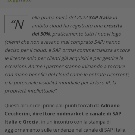
Leggi tutto
ella prima metà del 2022
SAP Italia
in
“N
ambito cloud ha registrato una
crescita
del 50%
: praticamente tutti i nuovi logo
(clienti che non avevano mai comprato SAP) hanno
deciso per il cloud, e SAP ormai commercializza ancora
le licenze solo per clienti già acquisiti e per gestire le
eccezioni. Anche i partner stanno iniziando a toccare
con mano benefici del cloud come le entrate ricorrenti,
e la potenziale visibilità mondiale per la loro IP, la
proprietà intellettuale”
.
Questi alcuni dei principali punti toccati da
Adriano
Ceccherini, direttore midmarket e canale di SAP
Italia e Grecia
, in un incontro con la stampa di
aggiornamento sulle tendenze nel canale di SAP Italia.