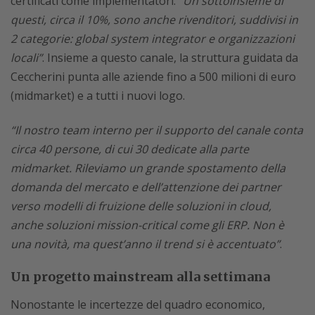
certificati come implementatori.
“Un sottoinsieme di
questi, circa il 10%, sono anche rivenditori, suddivisi in
2 categorie: global system integrator e organizzazioni
locali”
. Insieme a questo canale, la struttura guidata da
Ceccherini punta alle aziende fino a 500 milioni di euro
(midmarket) e a tutti i nuovi logo.
“Il nostro team interno per il supporto del canale conta
circa 40 persone, di cui 30 dedicate alla parte
midmarket. Rileviamo un grande spostamento della
domanda del mercato e dell’attenzione dei partner
verso modelli di fruizione delle soluzioni in cloud,
anche soluzioni mission-critical come gli ERP. Non è
una novità, ma quest’anno il trend si è accentuato”
.
Un progetto mainstream alla settimana
Nonostante le incertezze del quadro economico,