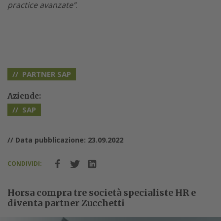
practice avanzate”
.
PARTNER SAP
Aziende:
SAP
// Data pubblicazione: 23.09.2022
CONDIVIDI:
Horsa compra tre società specialiste HR e
diventa partner Zucchetti