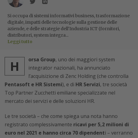
Si occupa di sistemi informativi business, trasformazione
digitale, impatti delle tecnologie sulla gestione delle
aziende, e delle strategie dell'Industria ICT (fornitori,
distributori, system integra...
Leggi tutto
orsa Group
, uno dei maggiori system
H
integrator nazionali, ha annunciato
l’acquisizione di Zenc Holding (che controlla
Pentasoft e HR Sistemi
), e di
HR Servizi
, tre società
Top Partner Zucchetti emiliane specializzate nel
mercato dei servizi e delle soluzioni HR.
Le tre società – che come spiega una nota hanno
registrato complessivamente
ricavi per 5,2 milioni di
euro nel 2021 e hanno circa 70 dipendent
i – verranno