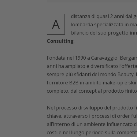
distanza di quasi 2 anni dal g
A
lombarda specializzata in mak
bilancio del suo progetto i
Consulting
.
Fondata nel 1990 a Caravaggio, Bergamo
anni ha ampliato e diversificato l’offerta
sempre più sfidanti del mondo Beauty.
fornitore B2B in ambito make-up e skin c
completo, dal concept al prodotto finito
Nel processo di sviluppo del prodotto fi
chiave, attraverso i processi di order ful
all’interno di un ambiente influenzato da 
costi e nel lungo periodo sulla competiti