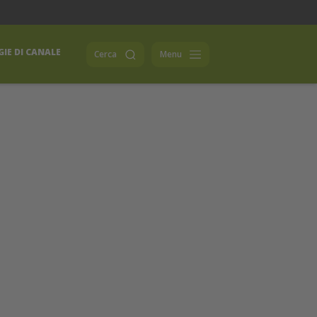
IE DI CANALE
Cerca
Menu