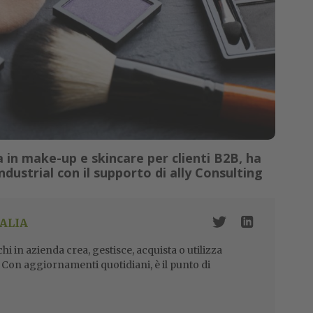
 in make-up e skincare per clienti B2B, ha
ustrial con il supporto di ally Consulting
ALIA
i in azienda crea, gestisce, acquista o utilizza
i. Con aggiornamenti quotidiani, è il punto di