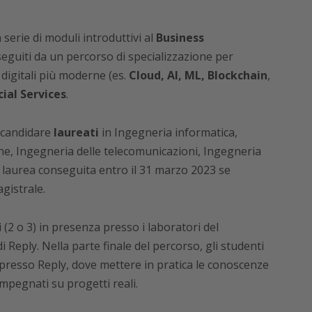
 serie di moduli introduttivi al
Business
eguiti da un percorso di specializzazione per
 digitali più moderne (es.
Cloud, AI, ML, Blockchain
,
cial Services
.
 candidare
laureati
in Ingegneria informatica,
ne, Ingegneria delle telecomunicazioni, Ingegneria
n laurea conseguita entro il 31 marzo 2023 se
agistrale.
 (2 o 3) in presenza presso i laboratori del
di Reply. Nella parte finale del percorso, gli studenti
presso Reply, dove mettere in pratica le conoscenze
impegnati su progetti reali.