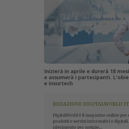
Inizierà in aprile e durerà 18 mesi
e assumerà i partecipanti. L'obiet
e insurtech
REDAZIONE DIGITALWORLD IT
DigitalWorld è il magazine online per ch
prodotti e servizi informatici e digital
riferimento per notizie,...