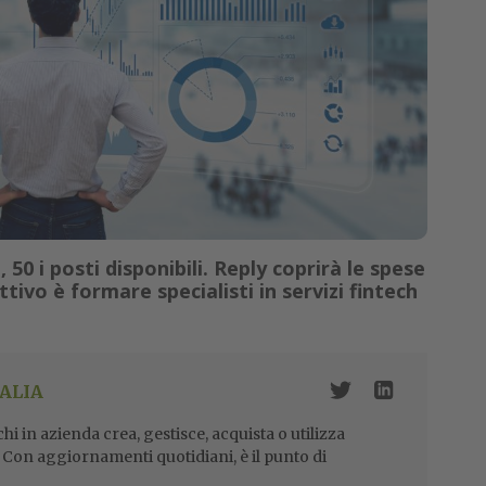
, 50 i posti disponibili. Reply coprirà le spese
tivo è formare specialisti in servizi fintech
ALIA
i in azienda crea, gestisce, acquista o utilizza
i. Con aggiornamenti quotidiani, è il punto di