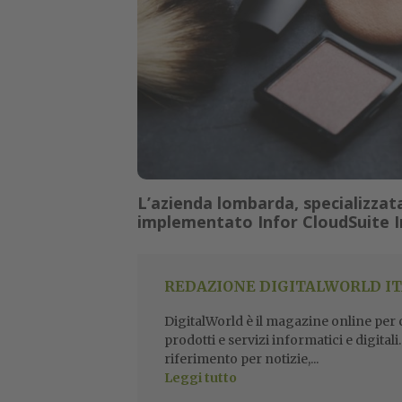
L’azienda lombarda, specializzata
implementato Infor CloudSuite Ind
REDAZIONE DIGITALWORLD IT
DigitalWorld è il magazine online per ch
prodotti e servizi informatici e digital
riferimento per notizie,...
Leggi tutto