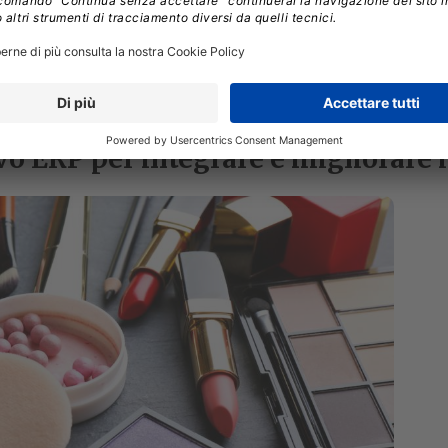
o ERP per integrare e migliorare i