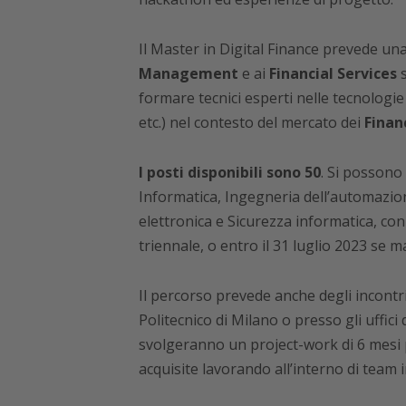
Il Master in Digital Finance prevede una
Management
e ai
Financial Services
s
formare tecnici esperti nelle tecnologie
etc.) nel contesto del mercato dei
Finan
I posti disponibili sono 50
. Si possono
Informatica, Ingegneria dell’automazio
elettronica e Sicurezza informatica, co
triennale, o entro il 31 luglio 2023 se m
Il percorso prevede anche degli incontri
Politecnico di Milano o presso gli uffici 
svolgeranno un project-work di 6 mesi 
acquisite lavorando all’interno di team 