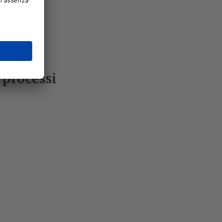
 processi