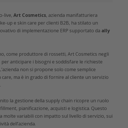
o-live,
Art Cosmetics
, azienda manifatturiera
e-up e skin care per clienti B2B, ha stilato un
nnovativo di implementazione ERP supportato da
ally
, come produttore di rossetti, Art Cosmetics negli
 per anticipare i bisogni e soddisfare le richieste
 L’azienda non si propone solo come semplice
are, ma è in grado di fornire al cliente un servizio
.
nito la gestione della supply chain ricopre un ruolo
fillment, pianificazione, acquisti e logistica. Questo
molte variabili con impatto sul livello di servizio, sui
vità dell’azienda.