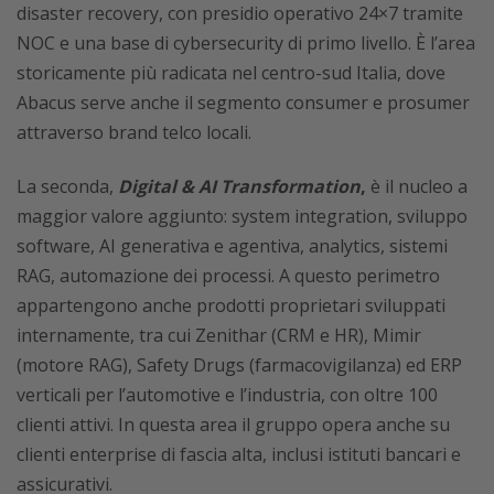
disaster recovery, con presidio operativo 24×7 tramite
NOC e una base di cybersecurity di primo livello. È l’area
storicamente più radicata nel centro-sud Italia, dove
Abacus serve anche il segmento consumer e prosumer
attraverso brand telco locali.
La seconda,
Digital & AI Transformation
,
è il nucleo a
maggior valore aggiunto: system integration, sviluppo
software, AI generativa e agentiva, analytics, sistemi
RAG, automazione dei processi. A questo perimetro
appartengono anche prodotti proprietari sviluppati
internamente, tra cui Zenithar (CRM e HR), Mimir
(motore RAG), Safety Drugs (farmacovigilanza) ed ERP
verticali per l’automotive e l’industria, con oltre 100
clienti attivi. In questa area il gruppo opera anche su
clienti enterprise di fascia alta, inclusi istituti bancari e
assicurativi.