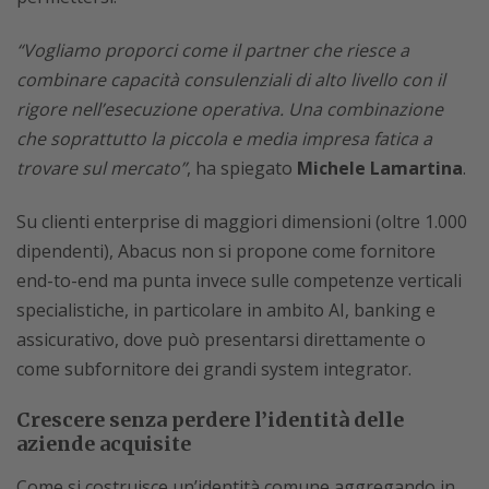
“Vogliamo proporci come il partner che riesce a
combinare capacità consulenziali di alto livello con il
rigore nell’esecuzione operativa. Una combinazione
che soprattutto la piccola e media impresa fatica a
trovare sul mercato”
, ha spiegato
Michele Lamartina
.
Su clienti enterprise di maggiori dimensioni (oltre 1.000
dipendenti), Abacus non si propone come fornitore
end-to-end ma punta invece sulle competenze verticali
specialistiche, in particolare in ambito AI, banking e
assicurativo, dove può presentarsi direttamente o
come subfornitore dei grandi system integrator.
Crescere senza perdere l’identità delle
aziende acquisite
Come si costruisce un’identità comune aggregando in