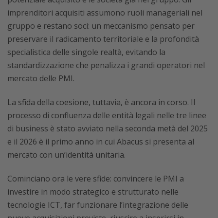
imprenditori acquisiti assumono ruoli manageriali nel
gruppo e restano soci: un meccanismo pensato per
preservare il radicamento territoriale e la profondità
specialistica delle singole realtà, evitando la
standardizzazione che penalizza i grandi operatori nel
mercato delle PMI.
La sfida della coesione, tuttavia, è ancora in corso. Il
processo di confluenza delle entità legali nelle tre linee
di business è stato avviato nella seconda metà del 2025
e il 2026 è il primo anno in cui Abacus si presenta al
mercato con un’identità unitaria.
Cominciano ora le vere sfide: convincere le PMI a
investire in modo strategico e strutturato nelle
tecnologie ICT, far funzionare l’integrazione delle
nuove acquisizioni previste, riuscire a inserirsi in