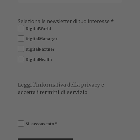
Seleziona le newsletter di tuo interesse
*
DigitalWorld
DigitalManager
DigitalPartner
DigitalHealth
Leggi l'informativa della privacy
e
accetta i termini di servizio
Si, acconsento
*