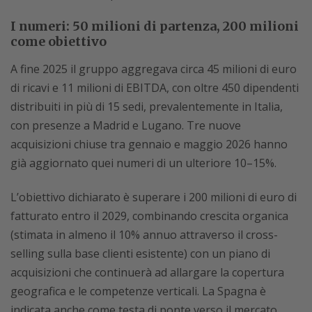
I numeri: 50 milioni di partenza, 200 milioni
come obiettivo
A fine 2025 il gruppo aggregava circa 45 milioni di euro
di ricavi e 11 milioni di EBITDA, con oltre 450 dipendenti
distribuiti in più di 15 sedi, prevalentemente in Italia,
con presenze a Madrid e Lugano. Tre nuove
acquisizioni chiuse tra gennaio e maggio 2026 hanno
già aggiornato quei numeri di un ulteriore 10–15%.
L’obiettivo dichiarato è superare i 200 milioni di euro di
fatturato entro il 2029, combinando crescita organica
(stimata in almeno il 10% annuo attraverso il cross-
selling sulla base clienti esistente) con un piano di
acquisizioni che continuerà ad allargare la copertura
geografica e le competenze verticali. La Spagna è
indicata anche come testa di ponte verso il mercato