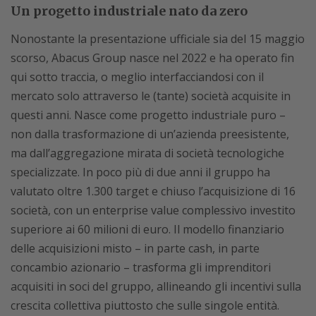
Un progetto industriale nato da zero
Nonostante la presentazione ufficiale sia del 15 maggio
scorso, Abacus Group nasce nel 2022 e ha operato fin
qui sotto traccia, o meglio interfacciandosi con il
mercato solo attraverso le (tante) società acquisite in
questi anni. Nasce come progetto industriale puro –
non dalla trasformazione di un’azienda preesistente,
ma dall’aggregazione mirata di società tecnologiche
specializzate. In poco più di due anni il gruppo ha
valutato oltre 1.300 target e chiuso l’acquisizione di 16
società, con un enterprise value complessivo investito
superiore ai 60 milioni di euro. Il modello finanziario
delle acquisizioni misto – in parte cash, in parte
concambio azionario – trasforma gli imprenditori
acquisiti in soci del gruppo, allineando gli incentivi sulla
crescita collettiva piuttosto che sulle singole entità.