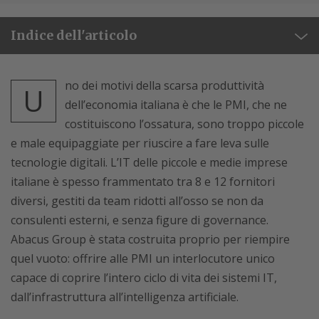
Indice dell'articolo
no dei motivi della scarsa produttività
U
dell’economia italiana è che le PMI, che ne
costituiscono l’ossatura, sono troppo piccole
e male equipaggiate per riuscire a fare leva sulle
tecnologie digitali. L’IT delle piccole e medie imprese
italiane è spesso frammentato tra 8 e 12 fornitori
diversi, gestiti da team ridotti all’osso se non da
consulenti esterni, e senza figure di governance.
Abacus Group è stata costruita proprio per riempire
quel vuoto: offrire alle PMI un interlocutore unico
capace di coprire l’intero ciclo di vita dei sistemi IT,
dall’infrastruttura all’intelligenza artificiale.