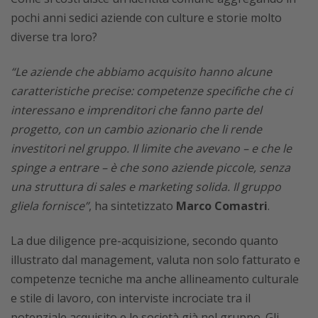
pochi anni sedici aziende con culture e storie molto
diverse tra loro?
“Le aziende che abbiamo acquisito hanno alcune
caratteristiche precise: competenze specifiche che ci
interessano e imprenditori che fanno parte del
progetto, con un cambio azionario che li rende
investitori nel gruppo. Il limite che avevano – e che le
spinge a entrare – è che sono aziende piccole, senza
una struttura di sales e marketing solida. Il gruppo
gliela fornisce”
, ha sintetizzato
Marco Comastri
.
La due diligence pre-acquisizione, secondo quanto
illustrato dal management, valuta non solo fatturato e
competenze tecniche ma anche allineamento culturale
e stile di lavoro, con interviste incrociate tra il
potenziale acquisito e le società già nel gruppo. Gli