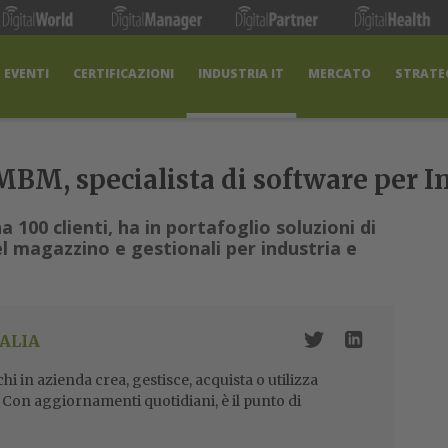
EVENTI
CERTIFICAZIONI
INDUSTRIA IT
MERCATO
STRATEG
, specialista di software per In
 100 clienti, ha in portafoglio soluzioni di
l magazzino e gestionali per industria e
ALIA
i in azienda crea, gestisce, acquista o utilizza
i. Con aggiornamenti quotidiani, è il punto di