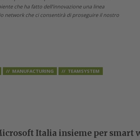
ente che ha fatto dell’innovazione una linea
 network che ci consentirà di proseguire il nostro
MANUFACTURING
TEAMSYSTEM
icrosoft Italia insieme per smart 