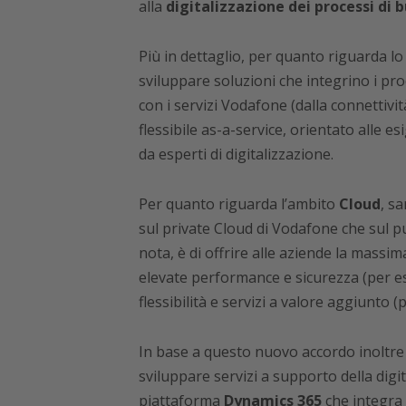
alla
digitalizzazione dei processi di 
Più in dettaglio, per quanto riguarda l
sviluppare soluzioni che integrino i pro
con i servizi Vodafone (dalla connettivit
flessibile as-a-service, orientato alle e
da esperti di digitalizzazione.
Per quanto riguarda l’ambito
Cloud
, s
sul private Cloud di Vodafone che sul pu
nota, è di offrire alle aziende la massim
elevate performance e sicurezza (per es
flessibilità e servizi a valore aggiunto (p
In base a questo nuovo accordo inoltre
sviluppare servizi a supporto della digit
piattaforma
Dynamics 365
che integra a