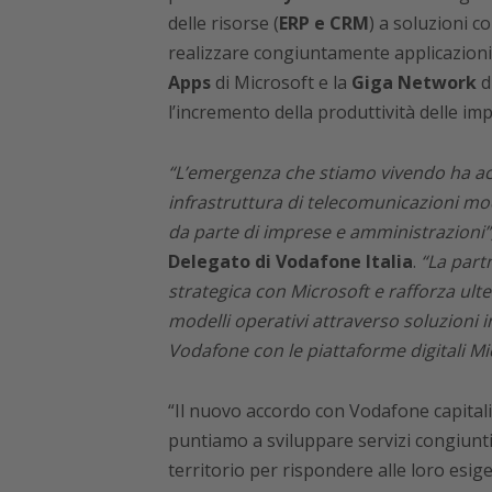
delle risorse (
ERP e CRM
) a soluzioni c
realizzare congiuntamente applicazioni p
Apps
di Microsoft e la
Giga Network
di
l’incremento della produttività delle im
“L’emergenza che stiamo vivendo ha acu
infrastruttura di telecomunicazioni mod
da parte di imprese e amministrazioni”
Delegato di Vodafone Italia
.
“La part
strategica con Microsoft e rafforza ulte
modelli operativi attraverso soluzioni in
Vodafone con le piattaforme digitali Mi
“Il nuovo accordo con Vodafone capitali
puntiamo a sviluppare servizi congiunti
territorio per rispondere alle loro esi