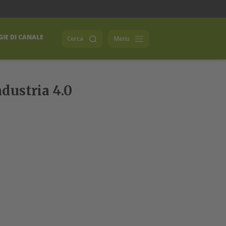
IE DI CANALE
Cerca
Menu
dustria 4.0