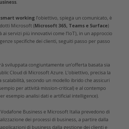
business
.
o
smart working
l’obiettivo, spiega un comunicato, è
dotti Microsoft (
Microsoft 365, Teams e Surface
)
à ai servizi più innovativi come l’IoT), in un approccio
sigenze specifiche dei clienti, seguiti passo per passo
arà sviluppata congiuntamente un’offerta basata sia
blic Cloud di Microsoft Azure. L’obiettivo, precisa la
a scalabilità, secondo un modello ibrido che assicuri
empio per attività mission-critical) e al contempo
er esempio analisi dati e artificial intelligence).
 Vodafone Business e Microsoft Italia prevedono di
alizzazione dei processi di business, a partire dalla
pplicazioni di business dalla gestione dei clienti e