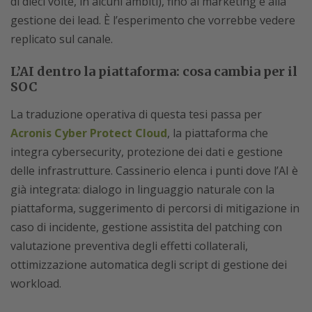
di dieci volte, in alcuni ambiti), fino al marketing e alla
gestione dei lead. È l’esperimento che vorrebbe vedere
replicato sul canale.
L’AI dentro la piattaforma: cosa cambia per il
SOC
La traduzione operativa di questa tesi passa per
Acronis Cyber Protect Cloud
, la piattaforma che
integra cybersecurity, protezione dei dati e gestione
delle infrastrutture. Cassinerio elenca i punti dove l’AI è
già integrata: dialogo in linguaggio naturale con la
piattaforma, suggerimento di percorsi di mitigazione in
caso di incidente, gestione assistita del patching con
valutazione preventiva degli effetti collaterali,
ottimizzazione automatica degli script di gestione dei
workload.