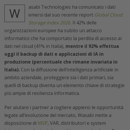
asabi Technologies ha comunicato i dati
W
emersi dal suo recente report
Global Cloud
Storage Index 2026.
Il 42% delle
organizzazioni europee ha subito un attacco
informatico che ha comportato la perdita di accesso ai
dati nel cloud (41% in Italia),
mentre il 92% effettua
oggi il backup di dati e applicazioni di IA in
produzione (percentuale che rimane invariata in
Italia).
Con la diffusione dell’intelligenza artificiale in
ambito aziendale, proteggere sia i dati primari, sia
quelli di backup diventa un elemento chiave di strategie
più ampie di resilienza informatica.
Per aiutare i partner a cogliere appieno le opportunità
legate all’evoluzione del mercato, Wasabi mette a
disposizione di
MSP
, VAR, distributori e system