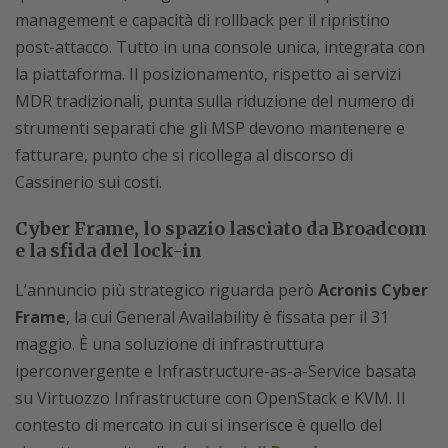
management e capacità di rollback per il ripristino
post-attacco. Tutto in una console unica, integrata con
la piattaforma. Il posizionamento, rispetto ai servizi
MDR tradizionali, punta sulla riduzione del numero di
strumenti separati che gli MSP devono mantenere e
fatturare, punto che si ricollega al discorso di
Cassinerio sui costi.
Cyber Frame, lo spazio lasciato da Broadcom
e la sfida del lock-in
L’annuncio più strategico riguarda però
Acronis Cyber
Frame
, la cui General Availability è fissata per il 31
maggio. È una soluzione di infrastruttura
iperconvergente e Infrastructure-as-a-Service basata
su Virtuozzo Infrastructure con OpenStack e KVM. Il
contesto di mercato in cui si inserisce è quello del