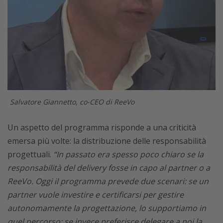
Salvatore Giannetto, co-CEO di ReeVo
Un aspetto del programma risponde a una criticità
emersa più volte: la distribuzione delle responsabilità
progettuali.
“In passato era spesso poco chiaro se la
responsabilità del delivery fosse in capo al partner o a
ReeVo. Oggi il programma prevede due scenari: se un
partner vuole investire e certificarsi per gestire
autonomamente la progettazione, lo supportiamo in
quel percorso; se invece preferisce delegare a noi la