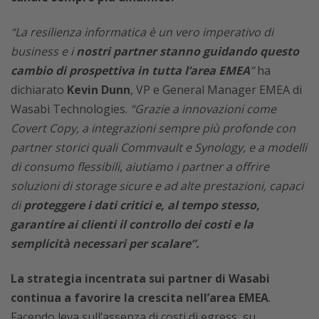
“La resilienza informatica è un vero imperativo di
business e i
nostri partner stanno guidando questo
cambio di prospettiva in tutta l’area EMEA
”
ha
dichiarato
Kevin Dunn
, VP e General Manager EMEA di
Wasabi Technologies.
“Grazie a innovazioni come
Covert Copy, a integrazioni sempre più profonde con
partner storici quali Commvault e Synology, e a modelli
di consumo flessibili, aiutiamo i partner a offrire
soluzioni di storage sicure e ad alte prestazioni, capaci
di
proteggere i dati critici e, al tempo stesso,
garantire ai clienti il controllo dei costi e la
semplicità necessari per scalare”.
La strategia incentrata sui partner di Wasabi
continua a favorire la crescita nell’area EMEA
.
Facendo leva sull’assenza di costi di egress, su