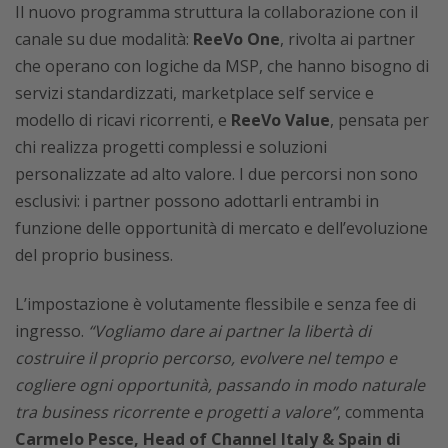
Il nuovo programma struttura la collaborazione con il
canale su due modalità:
ReeVo One
, rivolta ai partner
che operano con logiche da MSP, che hanno bisogno di
servizi standardizzati, marketplace self service e
modello di ricavi ricorrenti, e
ReeVo Value
, pensata per
chi realizza progetti complessi e soluzioni
personalizzate ad alto valore. I due percorsi non sono
esclusivi: i partner possono adottarli entrambi in
funzione delle opportunità di mercato e dell’evoluzione
del proprio business.
L’impostazione è volutamente flessibile e senza fee di
ingresso.
“Vogliamo dare ai partner la libertà di
costruire il proprio percorso, evolvere nel tempo e
cogliere ogni opportunità, passando in modo naturale
tra business ricorrente e progetti a valore”
, commenta
Carmelo Pesce, Head of Channel Italy & Spain di