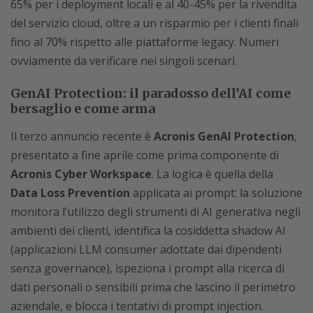
65% per i deployment locali e al 40-45% per la rivendita
del servizio cloud, oltre a un risparmio per i clienti finali
fino al 70% rispetto alle piattaforme legacy. Numeri
ovviamente da verificare nei singoli scenari.
GenAI Protection: il paradosso dell’AI come
bersaglio e come arma
Il terzo annuncio recente è
Acronis GenAI Protection
,
presentato a fine aprile come prima componente di
Acronis Cyber Workspace
. La logica è quella della
Data Loss Prevention
applicata ai prompt: la soluzione
monitora l’utilizzo degli strumenti di AI generativa negli
ambienti dei clienti, identifica la cosiddetta shadow AI
(applicazioni LLM consumer adottate dai dipendenti
senza governance), ispeziona i prompt alla ricerca di
dati personali o sensibili prima che lascino il perimetro
aziendale, e blocca i tentativi di prompt injection.