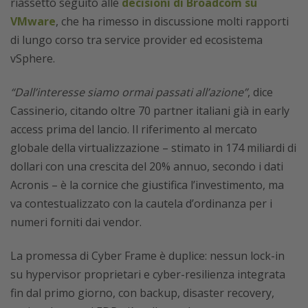
riassetto seguito alle
decisioni di Broadcom su
VMware
, che ha rimesso in discussione molti rapporti
di lungo corso tra service provider ed ecosistema
vSphere.
“Dall’interesse siamo ormai passati all’azione”
, dice
Cassinerio, citando oltre 70 partner italiani già in early
access prima del lancio. Il riferimento al mercato
globale della virtualizzazione – stimato in 174 miliardi di
dollari con una crescita del 20% annuo, secondo i dati
Acronis – è la cornice che giustifica l’investimento, ma
va contestualizzato con la cautela d’ordinanza per i
numeri forniti dai vendor.
La promessa di Cyber Frame è duplice: nessun lock-in
su hypervisor proprietari e cyber-resilienza integrata
fin dal primo giorno, con backup, disaster recovery,