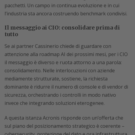
pacchetti. Un campo in continua evoluzione e in cui
l’industria sta ancora costruendo benchmark condivisi.
Il messaggio ai CIO: consolidare prima di
tutto
Se ai partner Cassinerio chiede di guardare con
attenzione alla roadmap AI dei prossimi mesi, per i CIO
il messaggio è diverso e ruota attorno a una parola:
consolidamento. Nelle interlocuzioni con aziende
mediamente strutturate, sostiene, la richiesta
dominante è ridurre il numero di console e di vendor di
sicurezza, orchestrando i controlli in modo nativo
invece che integrando soluzioni eterogenee.
A questa istanza Acronis risponde con un’offerta che
sul piano del posizionamento strategico è coerente –
cybersecurity, protezione del dato e ora infrastruttura