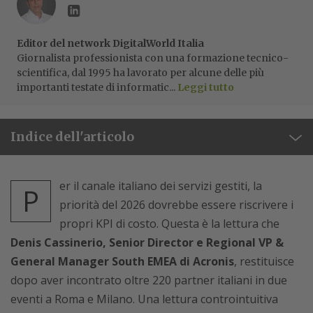
Editor del network DigitalWorld Italia
Giornalista professionista con una formazione tecnico-
scientifica, dal 1995 ha lavorato per alcune delle più
importanti testate di informatic...
Leggi tutto
Indice dell'articolo
er il canale italiano dei servizi gestiti, la
P
priorità del 2026 dovrebbe essere riscrivere i
propri KPI di costo. Questa è la lettura che
Denis Cassinerio, Senior Director e Regional VP &
General Manager South EMEA di
Acronis
, restituisce
dopo aver incontrato oltre 220 partner italiani in due
eventi a Roma e Milano. Una lettura controintuitiva