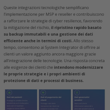
Queste integrazioni tecnologiche semplificano
l’implementazione per MSP e reseller e contribuiscono
a rafforzare le strategie di cyber resilience, favorendo
la mitigazione del rischio,
il ripristino rapido basato
su backup immutabili e una gestione dei dati
efficiente anche in termini di costi.
Allo stesso
tempo, consentono ai System Integrator di offrire ai
clienti un valore aggiunto ancora maggiore grazie
all’integrazione delle tecnologie. Una risposta concreta
alle esigenze dei clienti che
intendono modernizzare
le proprie strategie e i propri ambienti di
protezione di dati e processi di business.