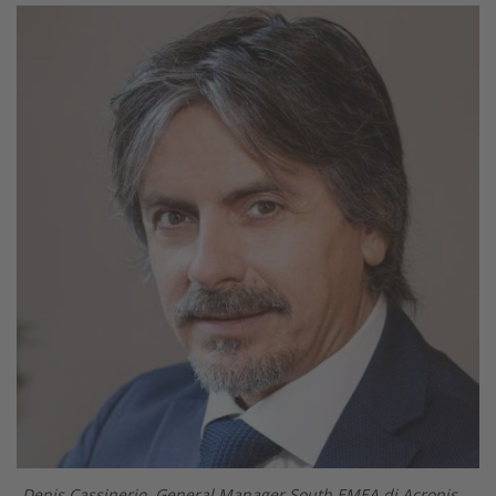
Denis Cassinerio, General Manager South EMEA di Acronis