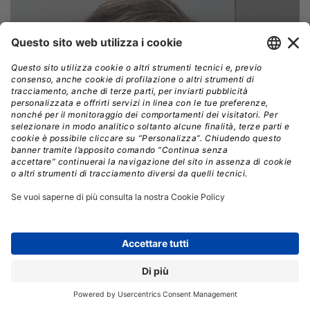
Antonio Giannetto, co-CEO di ReeVo