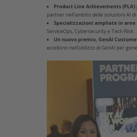
Product Line Achievements (PLA) 
partner nell’ambito delle soluzioni AI d
Specializzazioni ampliate in are
ServiceOps, Cybersecurity e Tech Risk
Un nuovo premio, GenAI Customer 
eccellono nell’utilizzo di GenAI per gene