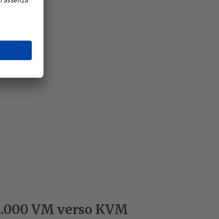
12.000 VM verso KVM