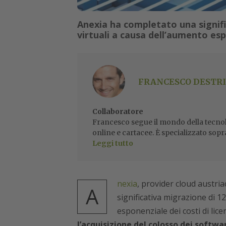
Anexia ha completato una signifi
virtuali a causa dell’aumento esp
FRANCESCO DESTRI
Collaboratore
Francesco segue il mondo della tecnol
online e cartacee. È specializzato sopr
Leggi tutto
nexia
, provider cloud austri
A
significativa migrazione di 1
esponenziale dei costi di li
l’acquisizione del colosso dei softwa