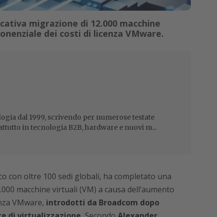
cativa migrazione di 12.000 macchine
onenziale dei costi di licenza VMware.
ogia dal 1999, scrivendo per numerose testate
attutto in tecnologia B2B, hardware e nuovi m...
aco con oltre 100 sedi globali, ha completato una
2.000 macchine virtuali (VM) a causa dell’aumento
cenza VMware,
introdotti da Broadcom dopo
re di virtualizzazione.
Secondo
Alexander