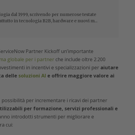
ogia dal 1999, scrivendo per numerose testate
attutto in tecnologia B2B, hardware e nuovi m...
ServiceNow Partner Kickoff un’importante
a globale per i partner
che include oltre 2.200
nvestimenti in incentivi e specializzazioni per
aiutare
ta delle
soluzioni AI
e offrire maggiore valore ai
ossibilità per incrementare i ricavi dei partner
utilizzabili per formazione, servizi professionali e
anno introdotti strumenti per migliorare e
ra cui: