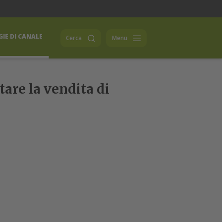
IE DI CANALE
Cerca
Menu
are la vendita di