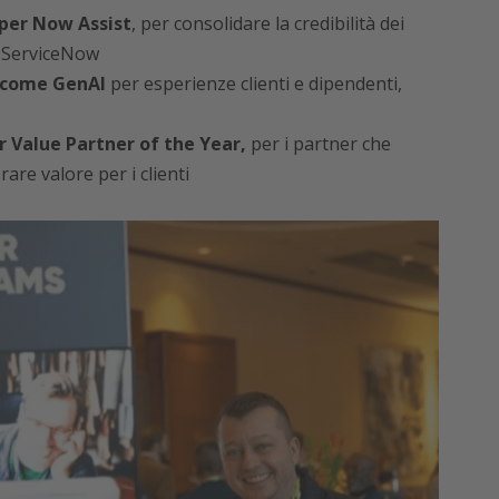
per Now Assist
, per consolidare la credibilità dei
i ServiceNow
e come GenAI
per esperienze clienti e dipendenti,
Value Partner of the Year,
per i partner che
rare valore per i clienti