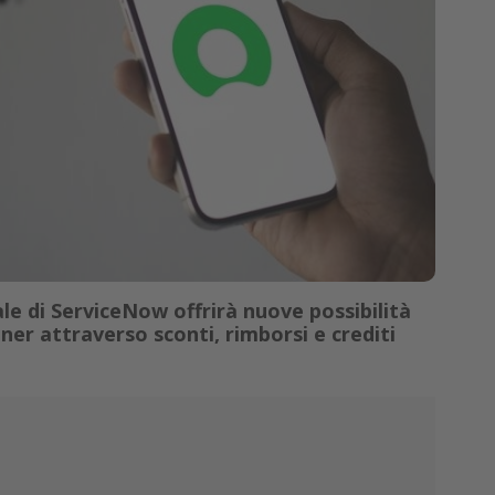
e di ServiceNow offrirà nuove possibilità
tner attraverso sconti, rimborsi e crediti