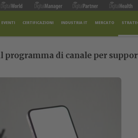
EVENTI
CERTIFICAZIONI
INDUSTRIA IT
MERCATO
STRATEG
l programma di canale per support