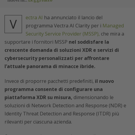
nuovi m...
Leggi tutto
ectra AI
ha annunciato il lancio del
V
programma Vectra AI Clarity per i
Managed
Security Service Provider (MSSP),
che mira a
supportare i fornitori MSSP
nel soddisfare la
crescente domanda di soluzioni XDR e servizi di
cybersecurity personalizzati per affrontare
l’attuale panorama di minacce ibride.
Invece di proporre pacchetti predefiniti,
il nuovo
programma consente di configurare una
piattaforma XDR su misura,
dimensionando le
soluzioni di Network Detection and Response (NDR) e
Identity Threat Detection and Response (ITDR) più
rilevanti per ciascuna azienda.