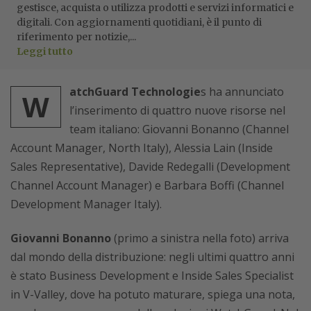
gestisce, acquista o utilizza prodotti e servizi informatici e
digitali. Con aggiornamenti quotidiani, è il punto di
riferimento per notizie,...
Leggi tutto
atchGuard Technologie
s ha annunciato
W
l’inserimento di quattro nuove risorse nel
team italiano: Giovanni Bonanno (Channel
Account Manager, North Italy), Alessia Lain (Inside
Sales Representative), Davide Redegalli (Development
Channel Account Manager) e Barbara Boffi (Channel
Development Manager Italy).
Giovanni Bonanno
(primo a sinistra nella foto) arriva
dal mondo della distribuzione: negli ultimi quattro anni
è stato Business Development e Inside Sales Specialist
in V-Valley, dove ha potuto maturare, spiega una nota,