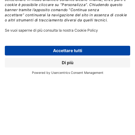
Registrati per ricevere la
newsletter e accedere ai
contenuti insider
Registrati alla nostra Newsletter e potrai
accedere gratuitamente ad articoli, guide
e approfondimenti riservati agli utenti
Premium, scaricare eBook e White Paper
e seguire i Webinar
Nome
*