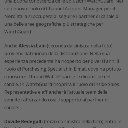
una buona conoscenza delle soluzioni WatchGuard. Nel
suo nuovo ruolo di Channel Account Manager per il
Nord Italia si occuperà di seguire i partner di canale di
una delle aree geografiche più strategiche per
WatchGuard.
Anche
Alessia Lain
(seconda da sinistra nella foto)
proviene dal mondo della distribuzione. Nella sua
esperienza precedente ha ricoperto per diversi anni il
ruolo di Purchasing Specialist in Elmat, dove ha potuto
conoscere il brand WatchGuard e le dinamiche del
canale. In WatchGuard ricoprirà il ruolo di Inside Sales
Representative e affiancherà l’attuale team delle
vendite rafforzando così il supporto ai partner di
canale.
Davide Redegalli
(terzo da sinistra nella foto) entra in