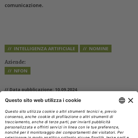
comunicazione.
INTELLIGENZA ARTIFICIALE
NOMINE
Aziende:
NFON
// Data pubblicazione: 10.09.2024
CONDIVIDI: