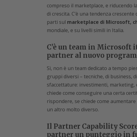
compreso il marketplace, e riducendo la
di crescita. C’è una tendenza crescente
parti sul
marketplace di Microsoft, ch
mondiale, e su livelli simili in Italia.
C’è un team in Microsoft i
partner al nuovo progra
Sì, non è un team dedicato a tempo pie
gruppi diversi – tecniche, di business,
sfaccettature: investimenti, marketing, 
chiede come conseguire una certa certi
rispondere, se chiede come aumentare 
un altro molto diverso.
Il Partner Capability Score
partner un punteggio in f