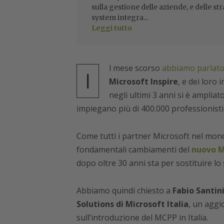
sulla gestione delle aziende, e delle str
system integra...
Leggi tutto
l mese scorso
abbiamo parlat
I
Microsoft Inspire
, e dei loro i
negli ultimi 3 anni si è amplia
impiegano più di 400.000 professionisti
Come tutti i partner Microsoft nel mondo
fondamentali cambiamenti del
nuovo M
dopo oltre 30 anni sta per sostituire lo
Abbiamo quindi chiesto a
Fabio Santini
Solutions di Microsoft Italia
, un aggi
sull’introduzione del MCPP in Italia.