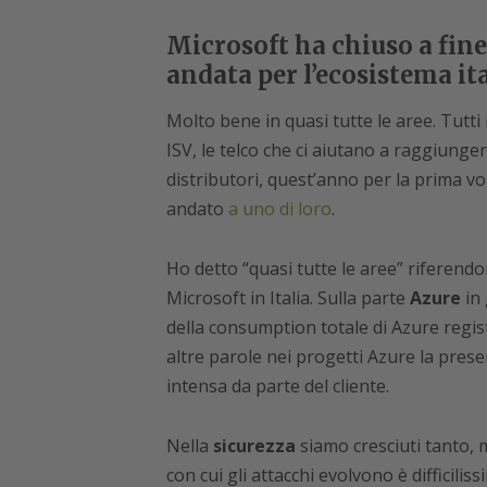
Microsoft ha chiuso a fine
andata per l’ecosistema it
Molto bene in quasi tutte le aree. Tutti i
ISV, le telco che ci aiutano a raggiungere
distributori, quest’anno per la prima vo
andato
a uno di loro
.
Ho detto “quasi tutte le aree” riferendom
Microsoft in Italia. Sulla parte
Azure
in 
della consumption totale di Azure regist
altre parole nei progetti Azure la pre
intensa da parte del cliente.
Nella
sicurezza
siamo cresciuti tanto, 
con cui gli attacchi evolvono è difficili