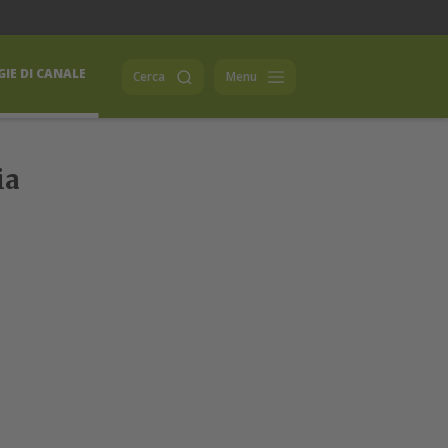
IE DI CANALE
Cerca
Menu
ia