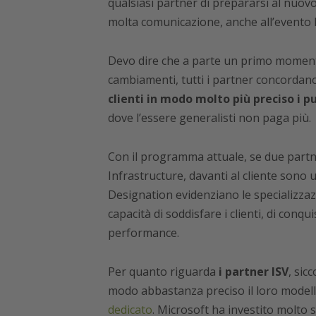
qualsiasi partner di prepararsi al nuo
molta comunicazione, anche all’evento I
Devo dire che a parte un primo momento
cambiamenti, tutti i partner concordan
clienti in modo molto più preciso i p
dove l’essere generalisti non paga più.
Con il programma attuale, se due partn
Infrastructure, davanti al cliente sono
Designation evidenziano le specializzaz
capacità di soddisfare i clienti, di conq
performance.
Per quanto riguarda
i partner ISV
, sic
modo abbastanza preciso il loro modell
dedicato
. Microsoft ha investito molto 