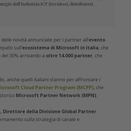
ategie dell'Industria ICT (fornitori, distributori,
o
delle novità annunciate per i partner all’
evento
mpatti sull’
ecosistema di Microsoft in Italia
, che
to del 30% arrivando a
oltre 14.000 partner
, che
.
, anche quelli italiani stanno per affrontare i
icrosoft Cloud Partner Program (MCPP)
, che
 storico
Microsoft Partner Network (MPN)
.
, Direttore della Divisione Global Partner
ornamento sulla strategia di canale e