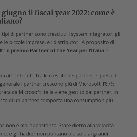
 giugno il fiscal year 2022: come è
aliano?
 tipi di partner sono cresciuti: i system integrator, gli
 le piccole imprese, e i distributori. A proposito di
lta
il premio Partner of the Year per l’Italia
è
i al confronto tra le crescite dei partner e quella di
generale i partner crescono più di Microsoft: l’87%
rata da Microsoft Italia viene gestito dai partner. In
senza di un partner comporta una consumption più
ma non è mai abbastanza. Stare dietro alla velocità
ssimo, e gli hacker non puntano più solo ai grandi