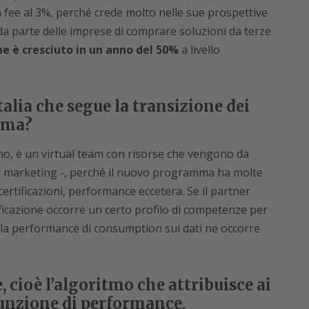
 fee al 3%, perché crede molto nelle sue prospettive
 da parte delle imprese di comprare soluzioni da terze
e è cresciuto in un anno del 50%
a livello
talia che segue la transizione dei
mma?
no, è un virtual team con risorse che vengono da
 di marketing -, perché il nuovo programma ha molte
certificazioni, performance eccetera. Se il partner
ficazione occorre un certo profilo di competenze per
la performance di consumption sui dati ne occorre
, cioè l’algoritmo che attribuisce ai
unzione di performance,