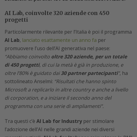
AI Lab, coinvolte 320 aziende con 450
progetti
Particolarmente rilevante per l’Italia è poi il programma
AI Lab
,
lanciato esattamente un anno fa
per
promuovere l’uso dell’AI generativa nel paese:
“Abbiamo coinvolto
oltre 320 aziende, per un totale
di 450 progetti
, di cui la metà è già in produzione, e
oltre l’80% è guidato dai
30 partner partecipanti
”
, ha
sottolineato Anselmi:
“Risultati che hanno spinto
Microsoft a replicarlo in altre country e anche a livello
di corporation, e a iniziare il secondo anno del
programma con una serie di ampliamenti”.
Tra questi c’è
AI Lab for Industry
per stimolare
l’adozione dell’AI nelle grandi aziende nei diversi