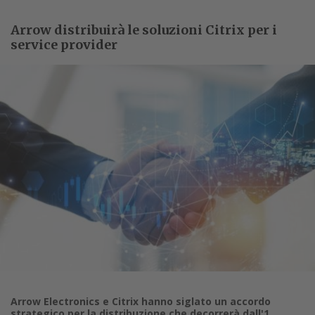
Arrow distribuirà le soluzioni Citrix per i
service provider
Arrow Electronics e Citrix hanno siglato un accordo
strategico per la distribuzione che decorrerà dall'1