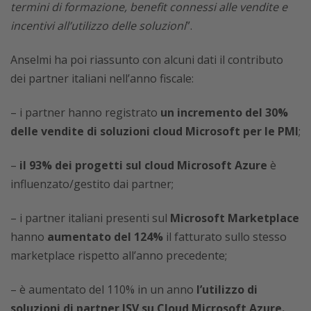
termini di formazione, benefit connessi alle vendite e
incentivi all’utilizzo delle soluzioni
”.
Anselmi ha poi riassunto con alcuni dati il contributo
dei partner italiani nell’anno fiscale:
– i partner hanno registrato
un incremento del 30%
delle vendite di soluzioni cloud Microsoft per le PMI
;
–
il 93% dei progetti sul cloud Microsoft Azure
è
influenzato/gestito dai partner;
– i partner italiani presenti sul
Microsoft Marketplace
hanno
aumentato del 124%
il fatturato sullo stesso
marketplace rispetto all’anno precedente;
– è aumentato del 110% in un anno
l’utilizzo di
soluzioni di partner ISV su Cloud Microsoft Azure.