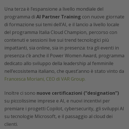
Una terza è l’espansione a livello mondiale del
programma di
AI Partner Training
con nuove giornate
di formazione sui temi dell’AI, e il lancio a livello locale
del programma Italia Cloud Champion, percorso con
contenuti e sessioni live sui trend tecnologici più
impattanti, sia online, sia in presenza: tra gli eventi in
presenza c’è anche il Power Women Award, programma
dedicato allo sviluppo della leadership al femminile
nell’ecosistema italiano, che quest’anno è stato vinto da
Francesca Moriani, CEO di VAR Group.
Inoltre ci sono
nuove certificazioni (“designation”)
su piccolissime imprese e AI, e nuovi incentivi per
premiare i progetti Copilot, cybersecurity, gli sviluppi AI
su tecnologie Microsoft, e il passaggio al cloud dei
clienti.