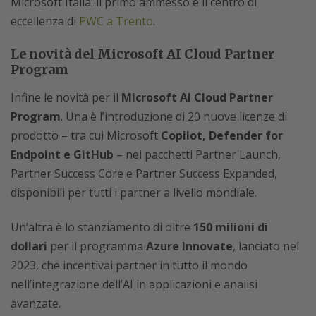
Microsoft Italia: il primo ammesso è il centro di
eccellenza di
PWC a Trento
.
Le novità del Microsoft AI Cloud Partner
Program
Infine le novità per il
Microsoft AI Cloud Partner
Program
. Una è l’introduzione di 20 nuove licenze di
prodotto – tra cui Microsoft
Copilot, Defender for
Endpoint e GitHub
– nei pacchetti Partner Launch,
Partner Success Core e Partner Success Expanded,
disponibili per tutti i partner a livello mondiale.
Un’altra è lo stanziamento di oltre
150 milioni di
dollari
per il programma
Azure Innovate
, lanciato nel
2023, che incentivai partner in tutto il mondo
nell’integrazione dell’AI in applicazioni e analisi
avanzate.