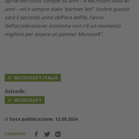
aprile Microsoft compie 50 anni – e Microsoft Italia 40
anni – ed è sempre stata “partner led”. Inoltre questo
sarà il secondo anno dell’era dell’AI, l’anno
dell’accelerazione: insomma non c’è un momento
migliore per essere un partner Microsoft”.
MICROSOFT ITALIA
Aziende:
MICROSOFT
// Data pubblicazione: 12.09.2024
CONDIVIDI: