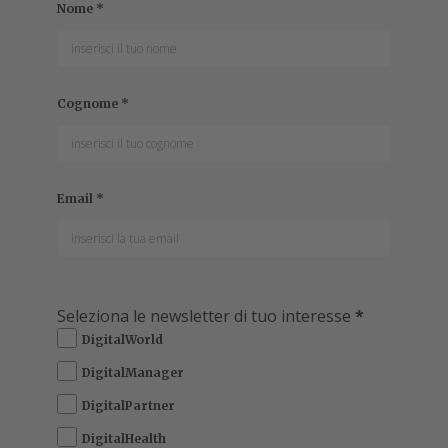
Nome
*
Cognome
*
Email
*
Seleziona le newsletter di tuo interesse
*
DigitalWorld
DigitalManager
DigitalPartner
DigitalHealth