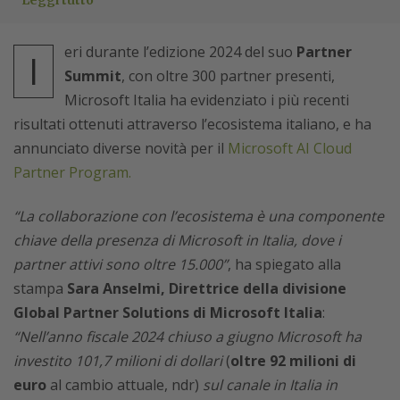
Leggi tutto
eri durante l’edizione 2024 del suo
Partner
I
Summit
, con oltre 300 partner presenti,
Microsoft Italia ha evidenziato i più recenti
risultati ottenuti attraverso l’ecosistema italiano, e ha
annunciato diverse novità per il
Microsoft AI Cloud
Partner Program.
“La collaborazione con l’ecosistema è una componente
chiave della presenza di Microsoft in Italia, dove i
partner attivi sono oltre 15.000”
, ha spiegato alla
stampa
Sara Anselmi, Direttrice della divisione
Global Partner Solutions di Microsoft Italia
:
“Nell’anno fiscale 2024 chiuso a giugno Microsoft ha
investito 101,7 milioni di dollari
(
oltre 92 milioni di
euro
al cambio attuale, ndr)
sul canale in Italia in