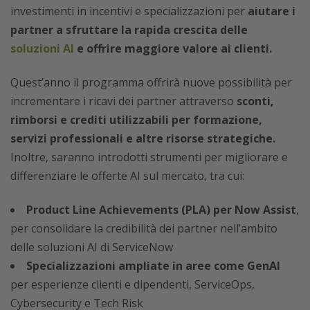
investimenti in incentivi e specializzazioni per
aiutare i
partner a sfruttare la rapida crescita delle
soluzioni AI
e offrire maggiore valore ai clienti.
Quest’anno il programma offrirà nuove possibilità per
incrementare i ricavi dei partner attraverso
sconti,
rimborsi e crediti utilizzabili per formazione,
servizi professionali e altre risorse strategiche.
Inoltre, saranno introdotti strumenti per migliorare e
differenziare le offerte AI sul mercato, tra cui:
Product Line Achievements (PLA) per Now Assist
,
per consolidare la credibilità dei partner nell’ambito
delle soluzioni AI di ServiceNow
Specializzazioni ampliate in aree come GenAI
per esperienze clienti e dipendenti, ServiceOps,
Cybersecurity e Tech Risk