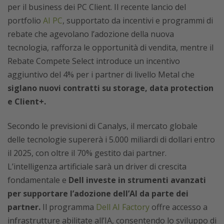
per il business dei PC Client. Il recente lancio del
portfolio
AI PC
,
supportato da incentivi e programmi di
rebate che agevolano l’adozione della nuova
tecnologia,
rafforza le opportunità di vendita, mentre il
Rebate Compete Select introduce un incentivo
aggiuntivo del 4% per i partner di livello Metal che
siglano nuovi contratti su storage, data protection
e Client+.
Secondo le previsioni di Canalys, il mercato globale
delle tecnologie supererà i 5.000 miliardi di dollari entro
il 2025, con oltre il 70% gestito dai partner.
L’intelligenza artificiale sarà un driver di crescita
fondamentale e
Dell investe in strumenti avanzati
per supportare l’adozione dell’AI da parte dei
partner.
Il programma
Dell AI Factory
offre accesso a
infrastrutture abilitate all’IA, consentendo lo sviluppo di