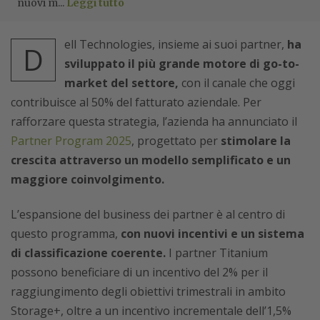
nuovi m...
Leggi tutto
ell Technologies, insieme ai suoi partner,
ha
D
sviluppato il più grande motore di go-to-
market del settore,
con il canale che oggi
contribuisce al 50% del fatturato aziendale. Per
rafforzare questa strategia, l’azienda ha annunciato il
Partner Program 2025
, progettato per
stimolare la
crescita attraverso un modello semplificato e un
maggiore coinvolgimento.
L’espansione del business dei partner è al centro di
questo programma,
con nuovi incentivi e un sistema
di classificazione coerente.
I partner Titanium
possono beneficiare di un incentivo del 2% per il
raggiungimento degli obiettivi trimestrali in ambito
Storage+, oltre a un incentivo incrementale dell’1,5%