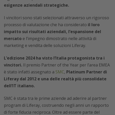
esigenze aziendali strategiche.
I vincitori sono stati selezionati attraverso un rigoroso
processo di valutazione che ha considerato
il loro
impatto sui risultati aziendali, l’espansione del
mercato
e l’impegno dimostrato nelle attività di
marketing e vendita delle soluzioni Liferay.
L’edizione 2024 ha visto l’Italia protagonista tra i
vincitori.
Il premio Partner of the Year per l’area EMEA
è stato infatti assegnato a
SMC
,
Platinum Partner di
Liferay dal 2012 e una delle realtà più consolidate
dell’IT italiano.
SMC è stata tra le prime aziende ad aderire al partner
program di Liferay, costruendo negli anni un rapporto
di forte fiducia reciproca. Oltre ad essere parte del