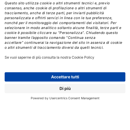
INTELLIGENZA ARTIFICIALE
PROGRAMMA DI CANALE
SOLUZIONI IA
// Data pubblicazione: 23.01.2025
CONDIVIDI:
Registrati per ricevere la
newsletter e accedere ai